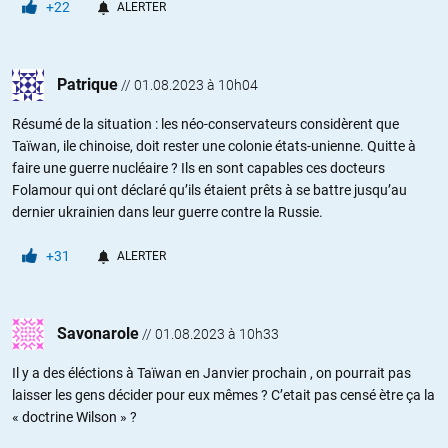
+22
ALERTER
Patrique
//
01.08.2023 à 10h04
Résumé de la situation : les néo-conservateurs considèrent que
Taïwan, ile chinoise, doit rester une colonie états-unienne. Quitte à
faire une guerre nucléaire ? Ils en sont capables ces docteurs
Folamour qui ont déclaré qu’ils étaient prêts à se battre jusqu’au
dernier ukrainien dans leur guerre contre la Russie.
+31
ALERTER
Savonarole
//
01.08.2023 à 10h33
Il y a des éléctions à Taïwan en Janvier prochain , on pourrait pas
laisser les gens décider pour eux mêmes ? C’etait pas censé ètre ça la
« doctrine Wilson » ?