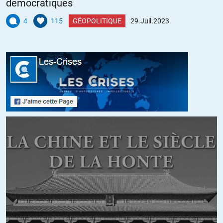
démocratiques
4
115
GÉOPOLITIQUE
29.Juil.2023