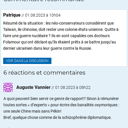
Patrique
// 01.08.2023 à 10h04
Résumé de la situation : les néo-conservateurs considèrent que
Taïwan, ile chinoise, doit rester une colonie états-unienne. Quitte à
faire une guerre nucléaire ? Ils en sont capables ces docteurs
Folamour qui ont déclaré qu’ils étaient prêts à se battre jusqu’au
dernier ukrainien dans leur guerre contre la Russie.
VOIR DANS LA DISCUSSION
6 réactions et commentaires
Auguste Vannier
//
01.08.2023 à 08h22
A quoi peuvent bien servir ce genre de rapport? Sinon à rémunérer
toutes sortes « d’experts » pour écrire des banalités oxymoriques :
une seule Chine mais sans Pékin!
Bref, quelque chose comme de la schizophrénie diplomatique.