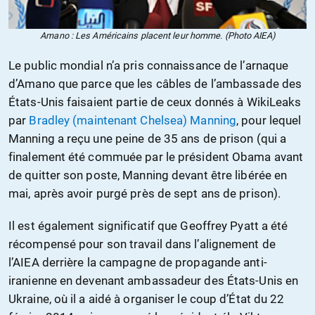
Amano : Les Américains placent leur homme. (Photo AIEA)
Le public mondial n’a pris connaissance de l’arnaque
d’Amano que parce que les câbles de l’ambassade des
États-Unis faisaient partie de ceux donnés à WikiLeaks
par
Bradley (maintenant Chelsea) Manning
, pour lequel
Manning a reçu une peine de 35 ans de prison (qui a
finalement été commuée par le président Obama avant
de quitter son poste, Manning devant être libérée en
mai, après avoir purgé près de sept ans de prison).
Il est également significatif que Geoffrey Pyatt a été
récompensé pour son travail dans l’alignement de
l’AIEA derrière la campagne de propagande anti-
iranienne en devenant ambassadeur des États-Unis en
Ukraine, où il a aidé à organiser le coup d’État du 22