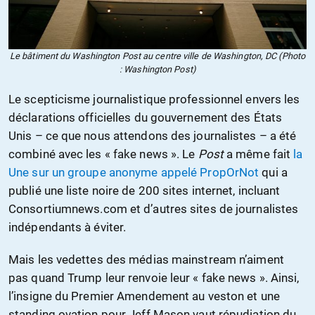
Le bâtiment du Washington Post au centre ville de Washington, DC (Photo
: Washington Post)
Le scepticisme journalistique professionnel envers les
déclarations officielles du gouvernement des États
Unis – ce que nous attendons des journalistes – a été
combiné avec les « fake news ». Le
Post
a même fait
la
Une sur un groupe anonyme appelé PropOrNot
qui a
publié une liste noire de 200 sites internet, incluant
Consortiumnews.com et d’autres sites de journalistes
indépendants à éviter.
Mais les vedettes des médias mainstream n’aiment
pas quand Trump leur renvoie leur « fake news ». Ainsi,
l’insigne du Premier Amendement au veston et une
standing ovation pour Jeff Mason vaut répudiation du