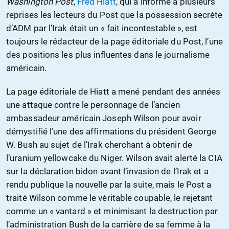
Washington Post
,
Fred Hiatt
, qui a informé à plusieurs
reprises les lecteurs du Post que la possession secrète
d’ADM par l’Irak était un « fait incontestable », est
toujours le rédacteur de la page éditoriale du Post, l’une
des positions les plus influentes dans le journalisme
américain.
La page éditoriale de Hiatt a mené pendant des années
une attaque contre le personnage de l’ancien
ambassadeur américain Joseph Wilson pour avoir
démystifié l’une des affirmations du président George
W. Bush au sujet de l’Irak cherchant à obtenir de
l’uranium yellowcake du Niger. Wilson avait alerté la CIA
sur la déclaration bidon avant l’invasion de l’Irak et a
rendu publique la nouvelle par la suite, mais le Post a
traité Wilson comme le véritable coupable, le rejetant
comme un « vantard » et minimisant la destruction par
l’administration Bush de la carrière de sa femme à la