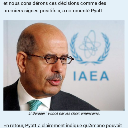
et nous considérons ces décisions comme des
premiers signes positifs », a commenté Pyatt.
El Baradei : évincé par les choix américains.
En retour, Pyatt a clairement indiqué qu’Amano pouvait