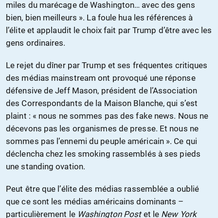
miles du marécage de Washington… avec des gens
bien, bien meilleurs ». La foule hua les références à
l’élite et applaudit le choix fait par Trump d’être avec les
gens ordinaires.
Le rejet du dîner par Trump et ses fréquentes critiques
des médias mainstream ont provoqué une réponse
défensive de Jeff Mason, président de l’Association
des Correspondants de la Maison Blanche, qui s’est
plaint : « nous ne sommes pas des fake news. Nous ne
décevons pas les organismes de presse. Et nous ne
sommes pas l’ennemi du peuple américain ». Ce qui
déclencha chez les smoking rassemblés à ses pieds
une standing ovation.
Peut être que l’élite des médias rassemblée a oublié
que ce sont les médias américains dominants –
particulièrement le
Washington Post
et le
New York