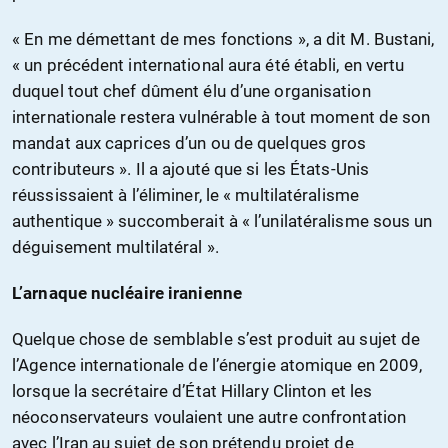
« En me démettant de mes fonctions », a dit M. Bustani,
« un précédent international aura été établi, en vertu
duquel tout chef dûment élu d’une organisation
internationale restera vulnérable à tout moment de son
mandat aux caprices d’un ou de quelques gros
contributeurs ». Il a ajouté que si les États-Unis
réussissaient à l’éliminer, le « multilatéralisme
authentique » succomberait à « l’unilatéralisme sous un
déguisement multilatéral ».
L’arnaque nucléaire iranienne
Quelque chose de semblable s’est produit au sujet de
l’Agence internationale de l’énergie atomique en 2009,
lorsque la secrétaire d’État Hillary Clinton et les
néoconservateurs voulaient une autre confrontation
avec l’Iran au sujet de son prétendu projet de