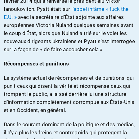
février 2014 qui a renversé le président élu Viktor
Ianoukovitch. Pyatt était sur
l’appel infâme « fuck the
E.U. »
avec la secrétaire d’État adjointe aux affaires
européennes Victoria Nuland quelques semaines avant
le coup d’État, alors que Nuland a trié sur le volet les
nouveaux dirigeants ukrainiens et Pyatt s’est interrogée
sur la façon de « de faire accoucher cela ».
Récompenses et punitions
Le système actuel de récompenses et de punitions, qui
punit ceux qui disent la vérité et récompense ceux qui
trompent le public, a laissé derrière lui une structure
d’information complètement corrompue aux États-Unis
et en Occident, en général.
Dans le courant dominant de la politique et des médias,
il n’y a plus les freins et contrepoids qui protègent la