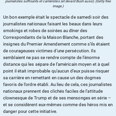
journalistes suffisants et carriéristes (et devant Bush aussi). (Getty free
image.)
Un bon exemple était le spectacle de samedi soir des
journalistes nationaux faisant les beaux dans leurs
smokings et robes de soirées au dîner des
Correspondants de la Maison Blanche, portant des
insignes du Premier Amendement comme s’ils étaient
de courageuses victimes d’une persécution. Ils
semblaient ne pas se rendre compte de l’énorme
distance qui les sépare de l’américain moyen et à quel
point il était improbable qu’aucun d’eux puisse risquer
sa carrière en remettant en cause un des dogmes
favoris de l’ordre établi. Au lieu de cela, ces journalistes
nationaux prennent des clichés faciles de l’attitude
clownesque de Trump et de ses mensonges en série –
et se considèrent eux-mêmes comme des héros mis en
danger pour cette initiative.