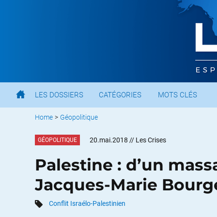
LES DOSSIERS
CATÉGORIES
MOTS CLÉS
Home
>
Géopolitique
20.mai.2018
// Les Crises
GÉOPOLITIQUE
Palestine : d’un massa
Jacques-Marie Bourg
Conflit Israélo-Palestinien