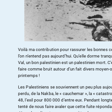
Voilà ma contribution pour rassurer les bonnes c
l’on n’entend pas aujourd’hui. Qu’elle dorme tranqu
Val, un bon palestinien est un palestinien mort. C
faire comme bruit autour d’un fait divers moyen-o
printemps !
Les Palestiniens se souviennent un peu plus aujou
perdu, de la Nakba, le « cauchemar », la « catast
48, l’exil pour 800 000 d’entre eux. Pendant lon
tenté de nous faire avaler que cette fuite réponda