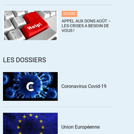
DIVERS
APPEL AUX DONS AOÛT –
LES-CRISES A BESOIN DE
VOUS !
LES DOSSIERS
Coronavirus Covid-19
Union Européenne