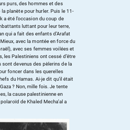
œurs purs, des hommes et des
 planète pour hurler. Puis le 11-
k a été l’occasion du coup de
mbattants luttant pour leur terre,
an qui a fait des enfants d’Arafat
 Mieux, avec la montée en force du
sraël), avec ses femmes voilées et
 les Palestiniens ont cessé d’être
 sont devenus des pèlerins de la
our foncer dans les querelles
efs du Hamas. Ai-je dit qu’il était
aza ? Non, mille fois. Je tente
s, la cause palestinienne en
 polaroïd de Khaled Mecha’al a