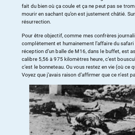
fait du bien où ça coule et ça ne peut pas se trom
mourir en sachant qu’on est justement châtié. Sur
résurrection.
Pour être objectif, comme mes confrères journali
complètement et humainement l’affaire du safari 
réception d’un balle de M16, dans le buffet, est a
calibre 5,56 à 975 kilomètres heure, c’est bouscu
c’est le bonneteau. Ou vous restez en vie (où ce qu
Voyez que j’avais raison d’affirmer que ce n’est pa