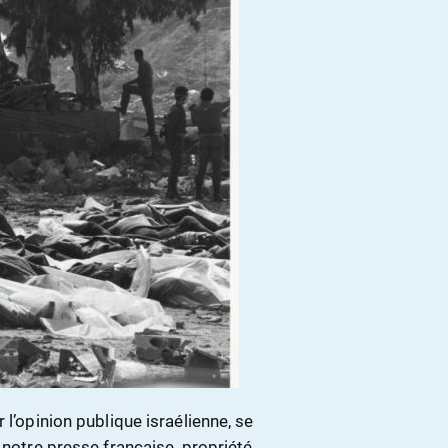
 l’opinion publique israélienne, se
 notre presse française, propriété