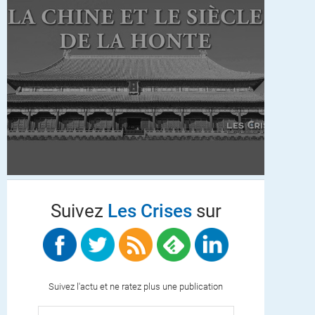
Suivez
Les Crises
sur
Suivez l'actu et ne ratez plus une publication