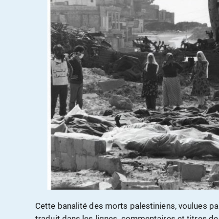
Cette banalité des morts palestiniens, voulues par
traduit dans les lignes, commentaires et titres de