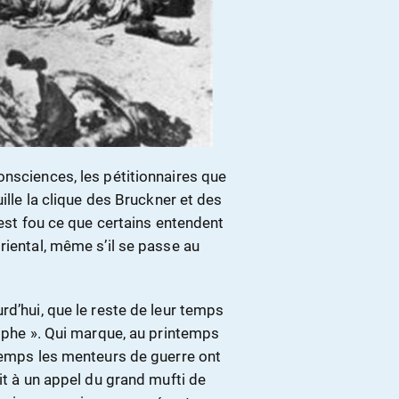
onsciences, les pétitionnaires que
ille la clique des Bruckner et des
’est fou ce que certains entendent
riental, même s’il se passe au
rd’hui, que le reste de leur temps
rophe ». Qui marque, au printemps
gtemps les menteurs de guerre ont
it à un appel du grand mufti de