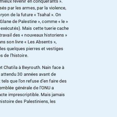
 mieux revenir en conquérants ».
sés par les armes, par la violence,
ryon de la future « Tsahal ». On
r Glane de Palestine », comme « le »
 exécutés). Mais cette tuerie cache
travail des « nouveaux historiens »
ns son livre « Les Absents »,
les quelques pierres et vestiges
 de l’histoire.
t Chatila à Beyrouth. Nain face à
’ai attendu 30 années avant de
els que l’on refuse d’en faire des
semblée générale de l’ONU a
 acte imprescriptible. Mais jamais
’histoire des Palestiniens, les