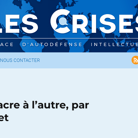
NOUS CONTACTER
cre à l’autre, par
et