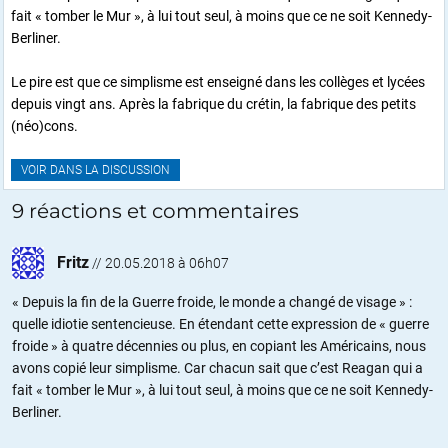
fait « tomber le Mur », à lui tout seul, à moins que ce ne soit Kennedy-
Berliner.
Le pire est que ce simplisme est enseigné dans les collèges et lycées
depuis vingt ans. Après la fabrique du crétin, la fabrique des petits
(néo)cons.
VOIR DANS LA DISCUSSION
9 réactions et commentaires
Fritz
//
20.05.2018 à 06h07
« Depuis la fin de la Guerre froide, le monde a changé de visage » :
quelle idiotie sentencieuse. En étendant cette expression de « guerre
froide » à quatre décennies ou plus, en copiant les Américains, nous
avons copié leur simplisme. Car chacun sait que c’est Reagan qui a
fait « tomber le Mur », à lui tout seul, à moins que ce ne soit Kennedy-
Berliner.