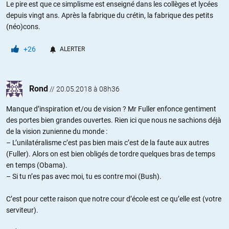
Le pire est que ce simplisme est enseigné dans les collèges et lycées
depuis vingt ans. Après la fabrique du crétin, la fabrique des petits
(néo)cons.
+26
ALERTER
Rond
//
20.05.2018 à 08h36
Manque d’inspiration et/ou de vision ? Mr Fuller enfonce gentiment
des portes bien grandes ouvertes. Rien ici que nous ne sachions déjà
de la vision zunienne du monde :
– L’unilatéralisme c’est pas bien mais c’est de la faute aux autres
(Fuller). Alors on est bien obligés de tordre quelques bras de temps
en temps (Obama).
– Si tu n’es pas avec moi, tu es contre moi (Bush).
C’est pour cette raison que notre cour d’école est ce qu’elle est (votre
serviteur).