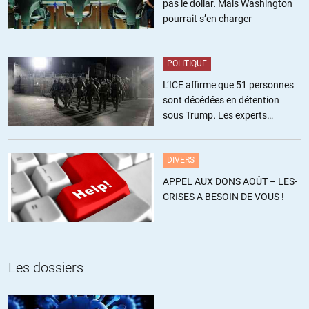
pas le dollar. Mais Washington
qu’un simple analyste » ….
pourrait s’en charger
ALERTER
POLITIQUE
L’ICE affirme que 51 personnes
sont décédées en détention
sous Trump. Les experts
estiment ce chiffre sous-estimé
DIVERS
APPEL AUX DONS AOÛT – LES-
CRISES A BESOIN DE VOUS !
Les dossiers