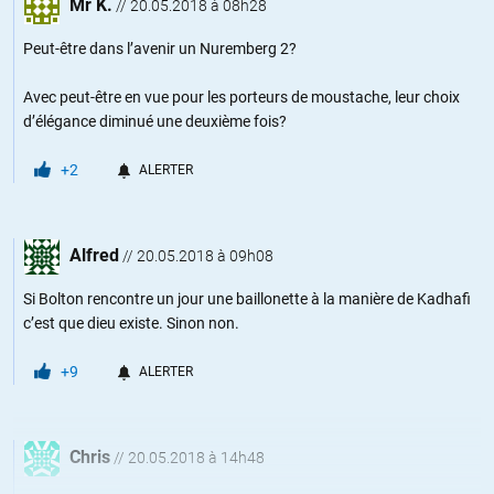
Mr K.
//
20.05.2018 à 08h28
Peut-être dans l’avenir un Nuremberg 2?
Avec peut-être en vue pour les porteurs de moustache, leur choix
d’élégance diminué une deuxième fois?
+2
ALERTER
Alfred
//
20.05.2018 à 09h08
Si Bolton rencontre un jour une baillonette à la manière de Kadhafi
c’est que dieu existe. Sinon non.
+9
ALERTER
Chris
//
20.05.2018 à 14h48