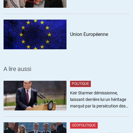
Union Européenne
A lire aussi
POLITIQUE
Keir Starmer démissionne,
laissant derrière lui un héritage
marqué par la persécution des
militants pro-palestiniens
GÉOPOLITIQUE