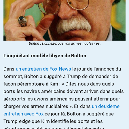
Bolton : Donnez-nous vos armes nucléaires.
L’inquiétant modèle libyen de Bolton
Dans
un entretien de Fox News
le jour de l’annonce du
sommet, Bolton a suggéré à Trump de demander de
façon péremptoire à Kim : « Dites-nous dans quels
ports les navires américains doivent arriver, dans quels
aéroports les avions américains peuvent atterrir pour
charger vos armes nucléaires ». Et dans
un deuxième
entretien avec Fox
ce jour-là, Bolton a suggéré que
Trump exige que Kim identifie les ports et les
aérodromes à utiliser pour « démanteler votre