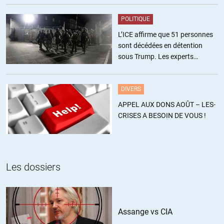
POLITIQUE
L’ICE affirme que 51 personnes
sont décédées en détention
sous Trump. Les experts
estiment ce chiffre sous-estimé
DIVERS
APPEL AUX DONS AOÛT – LES-
CRISES A BESOIN DE VOUS !
Les dossiers
Assange vs CIA