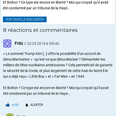
Et Bolton ? Ce type est encore en liberté ? Moi qui croyait qu’il avait
été condamné par un tribunal de la Haye…
VOIR DANS LA DISCUSSION
8 réactions et commentaires
Fritz
//
20.05.2018 à 05h40
« Le sommet Trump-Kim […] offre la possibilité d’un accord de
dénucléarisation » : qu’est-ce que dénucléariser ? Démanteler les
milliers de têtes nucléaires américaines ? Cela permettrait de garantir
la sécurité de la Corée, et plus largement de cette Asie du Nord-Est
qui a déjà reçu « Little Boy » et « Fat Man » en 1945.
Et Bolton ? Ce type est encore en liberté ? Moi qui croyait qu’il avait
été condamné par un tribunal de la Haye…
+19
ALERTER