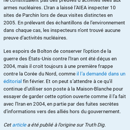
ne constituaient pas des preuves d’activités liées aux
armes nucléaires. L’Iran a laissé l’AIEA inspecter 10
sites de Parchin lors de deux visites distinctes en
2005. En prélevant des échantillons de l’environnement
dans chaque cas, les inspecteurs n’ont trouvé aucune
preuve d’activités nucléaires.
Les espoirs de Bolton de conserver l’option de la
guerre des États-Unis contre l’Iran ont été déçus en
2004, mais il croit toujours à une première frappe
contre la Corée du Nord, comme
il l’a demandé dans un
éditorial
fin février. Et on peut s’attendre à ce qu’il
continue d’utiliser son poste à la Maison-Blanche pour
essayer de garder cette option ouverte comme il l’a fait
avec l’Iran en 2004, en partie par des fuites secrètes
d’informations vers des alliés hors du gouvernement.
Cet
article
a été publié à l’origine sur Truth Dig.