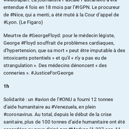
entendue 4 fois en 18 mois par l’#IGPN. Le procureur
de #Nice, qui a menti, a été muté à la Cour d’appel de
#Lyon. (Le Figaro)
Meurtre de #GeorgeFloyd: pour le médecin légiste,
George #Floyd souffrait de problèmes cardiaques,
d’hypertension, que sa mort « peut être imputable à des
intoxicants potentiels » et qu’il « n’y a pas eu de
strangulation ». Des médecins dénoncent « des
conneries ». #JusticeForGeorge
1h
Solidarité : un #avion de l’#ONU a fourni 12 tonnes
d’aide humanitaire au #Venezuela, en plein
#coronavirus. Au total, depuis le début de la crise
sanitaire, plus de 100 tonnes d’aide humanitaire ont été