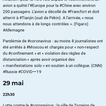
avion a quitté l’#Europe pour la #Chine avec environ
200 passagers. L’avion a décollé de #Francfort et doit
atterrir à #Tianjin (sud de Pékin). A l’arrivée, « nous
nous attendons à de longs contrôles ». (Figaro)
#Allemagne
Pandémie de #coronavirus : au moins 8 journalistes ont
été arrêtés à #Moscou et chargés pour « non-respect
du #confinement » et « violation des règles de
distanciation » après avoir organisé des
« manifestations solo » en soutien à un collègue. (CNN)
#Russie #COVIDー19
29 mai
22h30
Lutte contre le #coronavirus : la ville de Torrejon de