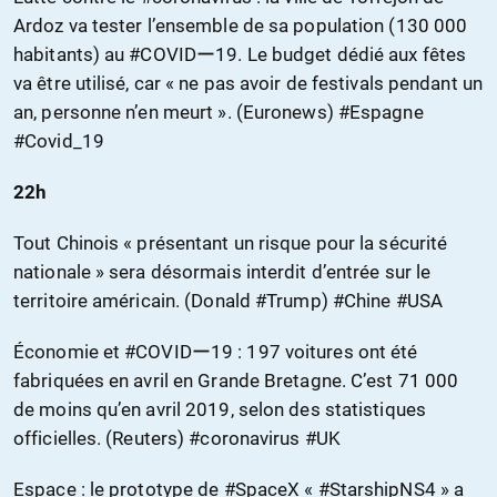
Ardoz va tester l’ensemble de sa population (130 000
habitants) au #COVIDー19. Le budget dédié aux fêtes
va être utilisé, car « ne pas avoir de festivals pendant un
an, personne n’en meurt ». (Euronews) #Espagne
#Covid_19
22h
Tout Chinois « présentant un risque pour la sécurité
nationale » sera désormais interdit d’entrée sur le
territoire américain. (Donald #Trump) #Chine #USA
Économie et #COVIDー19 : 197 voitures ont été
fabriquées en avril en Grande Bretagne. C’est 71 000
de moins qu’en avril 2019, selon des statistiques
officielles. (Reuters) #coronavirus #UK
Espace : le prototype de #SpaceX « #StarshipNS4 » a