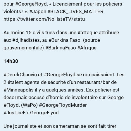
pour #GeorgeFloyd. « Licenciement pour les policiers
violents ! ». #Japon #BLACK_LIVES_MATTER
https://twitter.com/NoHateTV/statu
Au moins 15 civils tués dans une #attaque attribuée
aux #djihadistes, au #Burkina Faso. (source
gouvernementale) #BurkinaFaso #Afrique
14h30
#DerekChauvin et #GeorgeFloyd se connaissaient. Les
2 étaient agents de sécurité d’un restaurant/bar de
#Minneapolis il y a quelques années. L’ex policier est
désormais accusé d’homicide involontaire sur George
#Floyd. (WaPo) #GeorgeFloydMurder
#JusticeForGeorgeFlyod
Une journaliste et son cameraman se sont fait tirer