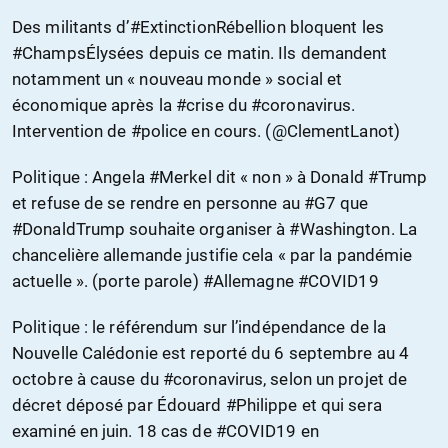
Des militants d’#ExtinctionRébellion bloquent les
#ChampsÉlysées depuis ce matin. Ils demandent
notamment un « nouveau monde » social et
économique après la #crise du #coronavirus.
Intervention de #police en cours. (@ClementLanot)
Politique : Angela #Merkel dit « non » à Donald #Trump
et refuse de se rendre en personne au #G7 que
#DonaldTrump souhaite organiser à #Washington. La
chancelière allemande justifie cela « par la pandémie
actuelle ». (porte parole) #Allemagne #COVID19
Politique : le référendum sur l’indépendance de la
Nouvelle Calédonie est reporté du 6 septembre au 4
octobre à cause du #coronavirus, selon un projet de
décret déposé par Édouard #Philippe et qui sera
examiné en juin. 18 cas de #COVID19 en