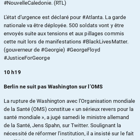
#NouvelleCaledonie. (RTL)
L’état d’urgence est déclaré pour #Atlanta. La garde
nationale va être déployée. 500 soldats vont y être
envoyés suite aux tensions et aux pillages commis
cette nuit lors de manifestations #BlackLivesMatter.
(gouverneur de #Georgie) #GeorgeFloyd
#JusticeForGeorge
10 h19
Berlin ne suit pas Washington sur l’OMS
La rupture de Washington avec l’Organisation mondiale
de la Santé (OMS) constitue « un sérieux revers pour la
santé mondiale », a jugé samedi le ministre allemand
de la Santé, Jens Spahn, sur Twitter. Soulignant la
nécessité de réformer l’institution, il a insisté sur le fait