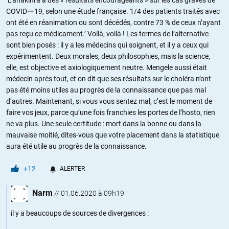
COVIDー19, selon une étude française. 1/4 des patients traités avec
ont été en réanimation ou sont décédés, contre 73 % de ceux n’ayant
pas reçu ce médicament.’ Voilà, voilà ! Les termes de l’alternative
sont bien posés : il y a les médecins qui soignent, et il y a ceux qui
expérimentent. Deux morales, deux philosophies, mais la science,
elle, est objective et axiologiquement neutre. Mengele aussi était
médecin après tout, et on dit que ses résultats sur le choléra n’ont
pas été moins utiles au progrès de la connaissance que pas mal
d’autres. Maintenant, si vous vous sentez mal, c’est le moment de
faire vos jeux, parce qu’une fois franchies les portes de l’hosto, rien
ne va plus. Une seule certitude : mort dans la bonne ou dans la
mauvaise moitié, dites-vous que votre placement dans la statistique
aura été utile au progrès de la connaissance.
+12
ALERTER
Narm
//
01.06.2020 à 09h19
il y a beaucoups de sources de divergences :