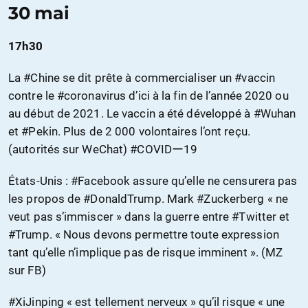
30 mai
17h30
La #Chine se dit prête à commercialiser un #vaccin
contre le #coronavirus d’ici à la fin de l’année 2020 ou
au début de 2021. Le vaccin a été développé à #Wuhan
et #Pekin. Plus de 2 000 volontaires l’ont reçu.
(autorités sur WeChat) #COVIDー19
États-Unis : #Facebook assure qu’elle ne censurera pas
les propos de #DonaldTrump. Mark #Zuckerberg « ne
veut pas s’immiscer » dans la guerre entre #Twitter et
#Trump. « Nous devons permettre toute expression
tant qu’elle n’implique pas de risque imminent ». (MZ
sur FB)
#XiJinping « est tellement nerveux » qu’il risque « une