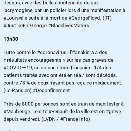
dessus, avec des balles contenants du gaz
lacrymogène, par un policier lors d’une manifestation à
#Louisville suite à la mort de #GeorgeFloyd. (RT)
#JusticeForGeorge #BlacklivesMaters
13h30
Lutte contre le #coronavirus : l’#anakinra a des
« résultats encourageants » sur les cas graves de
#COVIDー19, selon une étude française. 1/4 des
patients traités avec ont été en réa / sont décédés,
contre 73 % de ceux n’ayant pas reçu ce médicament.
(Le Parisien) #Deconfinement
Près de 8000 personnes sont en train de manifester à
#Maubeuge. Le site #Renault de la ville est en #grève
depuis vendredi. (LVDN / #France Info)