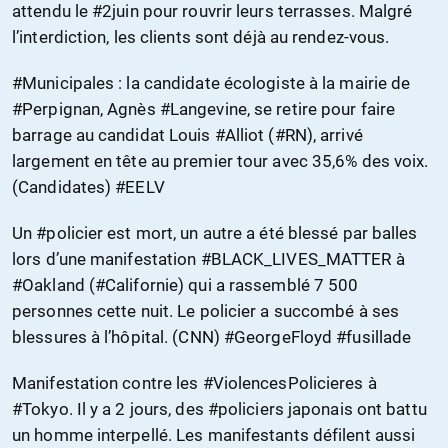
attendu le #2juin pour rouvrir leurs terrasses. Malgré
l’interdiction, les clients sont déjà au rendez-vous.
#Municipales : la candidate écologiste à la mairie de
#Perpignan, Agnès #Langevine, se retire pour faire
barrage au candidat Louis #Alliot (#RN), arrivé
largement en tête au premier tour avec 35,6% des voix.
(Candidates) #EELV
Un #policier est mort, un autre a été blessé par balles
lors d’une manifestation #BLACK_LIVES_MATTER à
#Oakland (#Californie) qui a rassemblé 7 500
personnes cette nuit. Le policier a succombé à ses
blessures à l’hôpital. (CNN) #GeorgeFloyd #fusillade
Manifestation contre les #ViolencesPolicieres à
#Tokyo. Il y a 2 jours, des #policiers japonais ont battu
un homme interpellé. Les manifestants défilent aussi