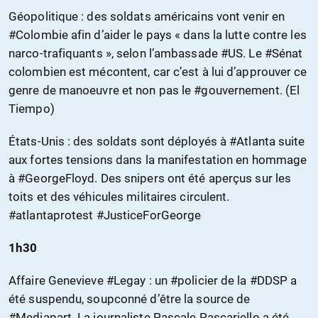
Géopolitique : des soldats américains vont venir en
#Colombie afin d’aider le pays « dans la lutte contre les
narco-trafiquants », selon l’ambassade #US. Le #Sénat
colombien est mécontent, car c’est à lui d’approuver ce
genre de manoeuvre et non pas le #gouvernement. (El
Tiempo)
États-Unis : des soldats sont déployés à #Atlanta suite
aux fortes tensions dans la manifestation en hommage
à #GeorgeFloyd. Des snipers ont été aperçus sur les
toits et des véhicules militaires circulent.
#atlantaprotest #JusticeForGeorge
1h30
Affaire Genevieve #Legay : un #policier de la #DDSP a
été suspendu, soupconné d’être la source de
#Mediapart. La journaliste Pascale Pascariello a été