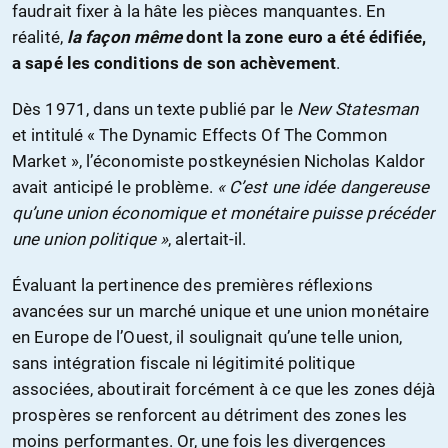
faudrait fixer à la hâte les pièces manquantes. En
réalité,
la façon même
dont la zone euro a été édifiée,
a sapé les conditions de son achèvement
.
Dès 1971, dans un texte publié par le
New Statesman
et intitulé « The Dynamic Effects Of The Common
Market », l’économiste postkeynésien Nicholas Kaldor
avait anticipé le problème.
« C’est une idée dangereuse
qu’une union économique et monétaire puisse précéder
une union politique »
, alertait-il.
Évaluant la pertinence des premières réflexions
avancées sur un marché unique et une union monétaire
en Europe de l’Ouest, il soulignait qu’une telle union,
sans intégration fiscale ni légitimité politique
associées, aboutirait forcément à ce que les zones déjà
prospères se renforcent au détriment des zones les
moins performantes. Or, une fois les divergences