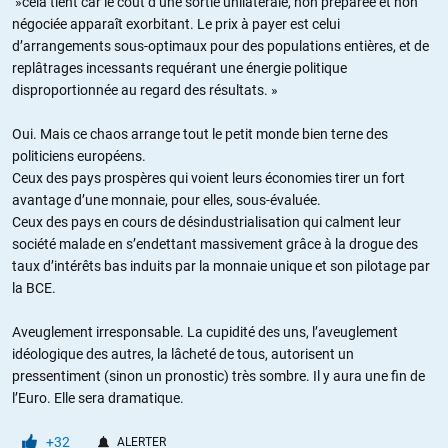
»cela tient car le coût d’une sortie unilatérale, non préparée et non
négociée apparaît exorbitant. Le prix à payer est celui
d’arrangements sous-optimaux pour des populations entières, et de
replâtrages incessants requérant une énergie politique
disproportionnée au regard des résultats. »
Oui. Mais ce chaos arrange tout le petit monde bien terne des
politiciens européens.
Ceux des pays prospères qui voient leurs économies tirer un fort
avantage d’une monnaie, pour elles, sous-évaluée.
Ceux des pays en cours de désindustrialisation qui calment leur
société malade en s’endettant massivement grâce à la drogue des
taux d’intérêts bas induits par la monnaie unique et son pilotage par
la BCE.
Aveuglement irresponsable. La cupidité des uns, l’aveuglement
idéologique des autres, la lâcheté de tous, autorisent un
pressentiment (sinon un pronostic) très sombre. Il y aura une fin de
l’Euro. Elle sera dramatique.
+32
ALERTER