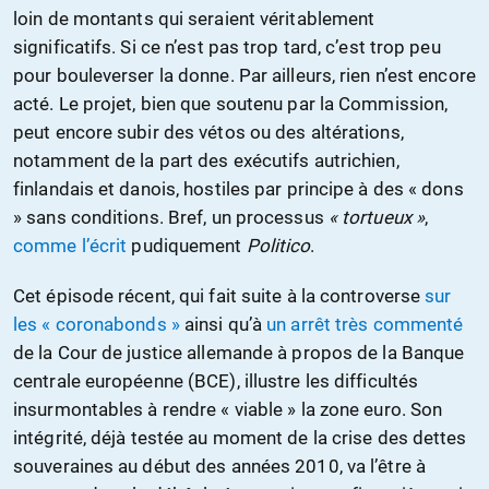
loin de montants qui seraient véritablement
significatifs. Si ce n’est pas trop tard, c’est trop peu
pour bouleverser la donne. Par ailleurs, rien n’est encore
acté. Le projet, bien que soutenu par la Commission,
peut encore subir des vétos ou des altérations,
notamment de la part des exécutifs autrichien,
finlandais et danois, hostiles par principe à des « dons
» sans conditions. Bref, un processus
« tortueux »
,
comme l’écrit
pudiquement
Politico
.
Cet épisode récent, qui fait suite à la controverse
sur
les « coronabonds »
ainsi qu’à
un arrêt très commenté
de la Cour de justice allemande à propos de la Banque
centrale européenne (BCE), illustre les difficultés
insurmontables à rendre « viable » la zone euro. Son
intégrité, déjà testée au moment de la crise des dettes
souveraines au début des années 2010, va l’être à