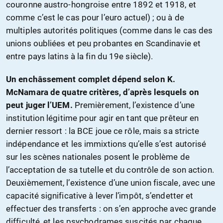
couronne austro-hongroise entre 1892 et 1918, et
comme c’est le cas pour l’euro actuel) ; ou à de
multiples autorités politiques (comme dans le cas des
unions oubliées et peu probantes en Scandinavie et
entre pays latins à la fin du 19e siècle).
Un enchâssement complet dépend selon K.
McNamara de quatre critères, d’après lesquels on
peut juger l’UEM.
Premièrement, l’existence d’une
institution légitime pour agir en tant que prêteur en
dernier ressort : la BCE joue ce rôle, mais sa stricte
indépendance et les immixtions qu’elle s’est autorisé
sur les scènes nationales posent le problème de
l’acceptation de sa tutelle et du contrôle de son action.
Deuxièmement, l’existence d’une union fiscale, avec une
capacité significative à lever l’impôt, s’endetter et
effectuer des transferts : on s’en approche avec grande
difficulté, et les psychodrames suscités par chaque