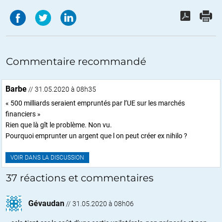
Commentaire recommandé
Barbe
// 31.05.2020 à 08h35
« 500 milliards seraient empruntés par l’UE sur les marchés
financiers »
Rien que là gît le problème. Non vu.
Pourquoi emprunter un argent que l on peut créer ex nihilo ?
VOIR DANS LA DISCUSSION
37 réactions et commentaires
Gévaudan
//
31.05.2020 à 08h06