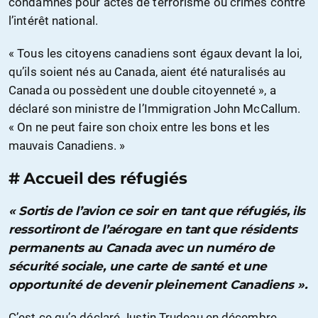
condamnés pour actes de terrorisme ou crimes contre
l’intérêt national.
« Tous les citoyens canadiens sont égaux devant la loi,
qu’ils soient nés au Canada, aient été naturalisés au
Canada ou possèdent une double citoyenneté », a
déclaré son ministre de l’Immigration John McCallum.
« On ne peut faire son choix entre les bons et les
mauvais Canadiens. »
# Accueil des réfugiés
« Sortis de l’avion ce soir en tant que réfugiés, ils
ressortiront de l’aérogare en tant que résidents
permanents au Canada avec un numéro de
sécurité sociale, une carte de santé et une
opportunité de devenir pleinement Canadiens ».
C’est ce qu’a déclaré Justin Trudeau en décembre