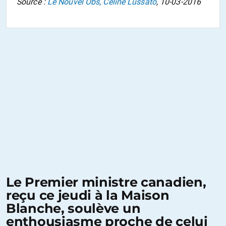
Source :
Le Nouvel Obs, Celine Lussato
, 10-03-2016
Le Premier ministre canadien,
reçu ce jeudi à la Maison
Blanche, soulève un
enthousiasme proche de celui