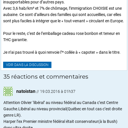
insupportables pour d’autres pays.
Avec 3,6 hab/km² et 7% de chômage, l’immigration CHOISIE est une
aubaine. Ce sont d’ailleurs des familles qui sont accueillies, car elles
sont plus faciles à intégrer que le « tout-venant » circulant en Europe.
Pour le reste, c’est de l’emballage cadeau rose bonbon et teneur en
THC garantie.
Je n’ai pas trouvé à quoi renvoie l’* collée à « capoter » dans le titre.
VOIR DANS LA DISCUSSION
35 réactions et commentaires
natoistan
//
19.03.2016 à 01h37
Attention Olivier ‘libéral’ au niveau fédéral au Canada c’est Centre
Gauche.Libéral au niveau provincial(Québec en tout cas c’est droite
genre LR).
Harper l’ex Premier ministre fédéral était conservateur(à la Bush)
donc ultra droite.