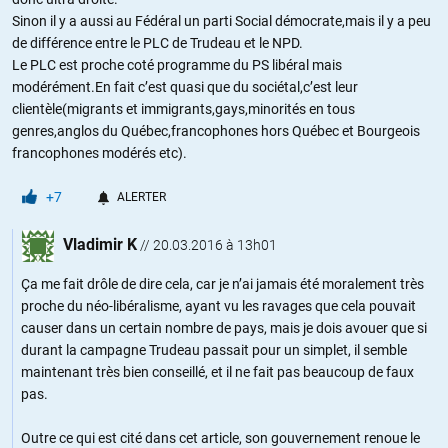
Sinon il y a aussi au Fédéral un parti Social démocrate,mais il y a peu
de différence entre le PLC de Trudeau et le NPD.
Le PLC est proche coté programme du PS libéral mais
modérément.En fait c’est quasi que du sociétal,c’est leur
clientèle(migrants et immigrants,gays,minorités en tous
genres,anglos du Québec,francophones hors Québec et Bourgeois
francophones modérés etc).
+7
ALERTER
Vladimir K
//
20.03.2016 à 13h01
Ça me fait drôle de dire cela, car je n’ai jamais été moralement très
proche du néo-libéralisme, ayant vu les ravages que cela pouvait
causer dans un certain nombre de pays, mais je dois avouer que si
durant la campagne Trudeau passait pour un simplet, il semble
maintenant très bien conseillé, et il ne fait pas beaucoup de faux
pas.
Outre ce qui est cité dans cet article, son gouvernement renoue le