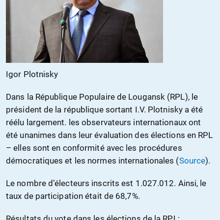
Igor Plotnisky
Dans la République Populaire de Lougansk (RPL), le
président de la république sortant I.V. Plotnisky a été
réélu largement. les observateurs internationaux ont
été unanimes dans leur évaluation des élections en RPL
– elles sont en conformité avec les procédures
démocratiques et les normes internationales (
Source
).
Le nombre d’électeurs inscrits est 1.027.012. Ainsi, le
taux de participation était de 68,7%.
Résultats du vote dans les élections de la RPL: