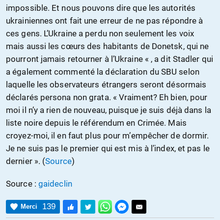
impossible. Et nous pouvons dire que les autorités
ukrainiennes ont fait une erreur de ne pas répondre à
ces gens. L’Ukraine a perdu non seulement les voix
mais aussi les cœurs des habitants de Donetsk, qui ne
pourront jamais retourner à l’Ukraine « , a dit Stadler qui
a également commenté la déclaration du SBU selon
laquelle les observateurs étrangers seront désormais
déclarés persona non grata. « Vraiment? Eh bien, pour
moi il n’y a rien de nouveau, puisque je suis déjà dans la
liste noire depuis le référendum en Crimée. Mais
croyez-moi, il en faut plus pour m’empêcher de dormir.
Je ne suis pas le premier qui est mis à l’index, et pas le
dernier ». (
Source
)
Source :
gaideclin
139
Merci