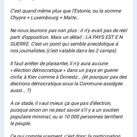
C’est quand même plus que l’Estonie, ou la somme
Chypre + Luxembourg + Malte…
Ne nous leurrons pas non plus : il n’y avait pas de réel
parti d’opposition. Mais un détail : LA PAYS EST E N
GUERRE. C’est un point qui semble anecdotique à
nos journalistes (c’est valable dans les 2 camps)
Il faut arrêter de plaisanter, il n’y aura aucune
« élection démocratique » dans un pays en guerre
civile, à Kiev comme à Donestz… (et pourquoi pas des
élections démocratique sous la Commune assiégée
aussi… ?)
A ce stade, il vaut mieux ça que pas d’élection,
puisque sinon on ne peut savoir s’il y a un soutien
populaire minimal, ou si 10 000 personnes terrifient
le peuple.
Ce qui compte vraiment, c’est donc la participation.