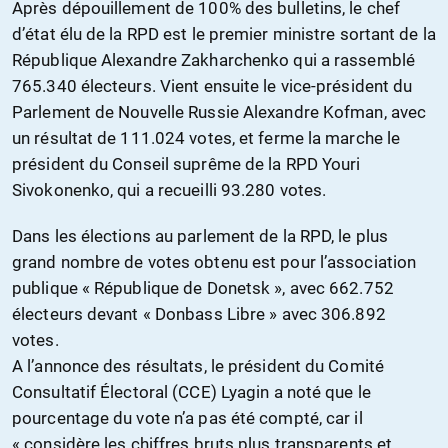
Après dépouillement de 100% des bulletins, le chef
d’état élu de la RPD est le premier ministre sortant de la
République Alexandre Zakharchenko qui a rassemblé
765.340 électeurs. Vient ensuite le vice-président du
Parlement de Nouvelle Russie Alexandre Kofman, avec
un résultat de 111.024 votes, et ferme la marche le
président du Conseil suprême de la RPD Youri
Sivokonenko, qui a recueilli 93.280 votes.
Dans les élections au parlement de la RPD, le plus
grand nombre de votes obtenu est pour l’association
publique « République de Donetsk », avec 662.752
électeurs devant « Donbass Libre » avec 306.892
votes.
A l’annonce des résultats, le président du Comité
Consultatif Électoral (CCE) Lyagin a noté que le
pourcentage du vote n’a pas été compté, car il
« considère les chiffres bruts plus transparents et