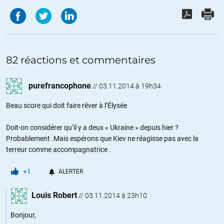
82 réactions et commentaires
purefrancophone
//
03.11.2014 à 19h34
Beau score qui doit faire rêver à l’Élysée
Doit-on considérer qu’il y a deux « Ukraine » depuis hier ?
Probablement .Mais espérons que Kiev ne réagisse pas avec la
terreur comme accompagnatrice .
+1
ALERTER
Louis Robert
//
03.11.2014 à 23h10
Bonjour,