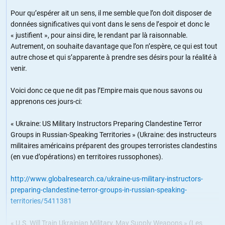
Pour qu’espérer ait un sens, il me semble que l’on doit disposer de
données significatives qui vont dans le sens de l’espoir et donc le
« justifient », pour ainsi dire, le rendant par là raisonnable.
Autrement, on souhaite davantage que l’on n’espère, ce qui est tout
autre chose et qui s’apparente à prendre ses désirs pour la réalité à
venir.
Voici donc ce que ne dit pas l’Empire mais que nous savons ou
apprenons ces jours-ci:
« Ukraine: US Military Instructors Preparing Clandestine Terror
Groups in Russian-Speaking Territories » (Ukraine: des instructeurs
militaires américains préparent des groupes terroristes clandestins
(en vue d’opérations) en territoires russophones).
http://www.globalresearch.ca/ukraine-us-military-instructors-
preparing-clandestine-terror-groups-in-russian-speaking-
territories/5411381
« U.S. Will Train Ukrainian Military, May Supply Weapons » (Les