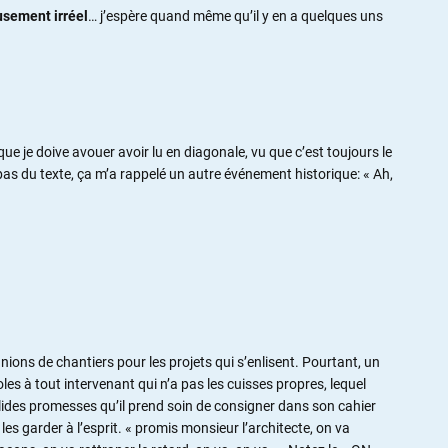
usement irréel
… j’espère quand même qu’il y en a quelques uns
ue je doive avouer avoir lu en diagonale, vu que c’est toujours le
as du texte, ça m’a rappelé un autre événement historique: « Ah,
ions de chantiers pour les projets qui s’enlisent. Pourtant, un
oles à tout intervenant qui n’a pas les cuisses propres, lequel
lides promesses qu’il prend soin de consigner dans son cahier
les garder à l’esprit. « promis monsieur l’architecte, on va