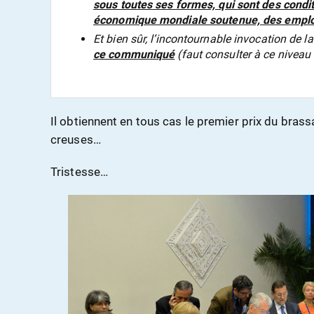
sous toutes ses formes, qui sont des condit
économique mondiale soutenue, des emplo
Et bien sûr, l’incontournable invocation de 
ce communiqué
(faut consulter à ce niveau
Il obtiennent en tous cas le premier prix du bras
creuses…
Tristesse…