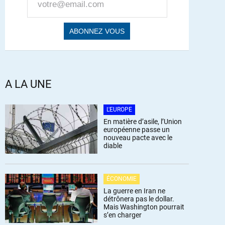
A LA UNE
L'EUROPE
En matière d’asile, l’Union
européenne passe un
nouveau pacte avec le
diable
ÉCONOMIE
La guerre en Iran ne
détrônera pas le dollar.
Mais Washington pourrait
s’en charger