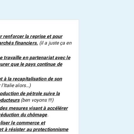
renforcer la reprise et pour
rchés financiers.
(il a juste ça en
 travaille en partenariat avec le
rer que le pays continue de
 à la recapitalisation de son
l’Italie alors…)
oduction de pétrole suive la
oducteurs
(ben voyons !!!)
des mesures visant à accélérer
a réduction du chômage
.
iser le commerce et
et à résister au protectionnisme