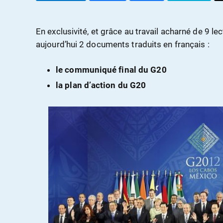
En exclusivité, et grâce au travail acharné de 9 l
aujourd’hui 2 documents traduits en français :
le communiqué final du G20
la plan d’action du G20