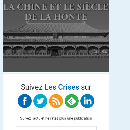
Suivez
Les Crises
sur
Suivez l'actu et ne ratez plus une publication