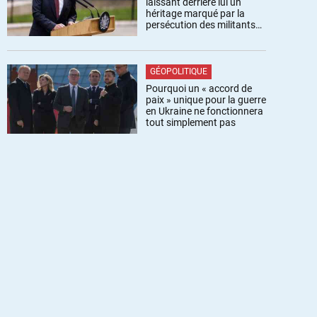
laissant derrière lui un
héritage marqué par la
persécution des militants
pro-palestiniens
GÉOPOLITIQUE
Pourquoi un « accord de
paix » unique pour la guerre
en Ukraine ne fonctionnera
tout simplement pas