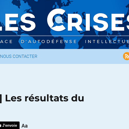
NOUS CONTACTER
] Les résultats du
J'envoie