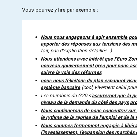
Vous pourrez y lire par exemple :
Nous nous engageons à agir ensemble pour 
apporter des réponses aux tensions des ma
fait, pas d’explication détaillée…)
Nous attendons avec intérêt que l’Euro Zone
nouveau gouvernement grec pour nous assu
suivre la voie des réformes
nous nous félicitons du plan espagnol visant
système bancaire
(cool, vivement celui pour 
Les membres du G20 s’
assureront que la pr
niveau de la demande du côté des pays pr
Nous continuerons de nous concentrer sur 
le rythme de la reprise de l’emploi et de l
Nous sommes fermement engagés à libéral
l’investissement, l’expansion des marchés 