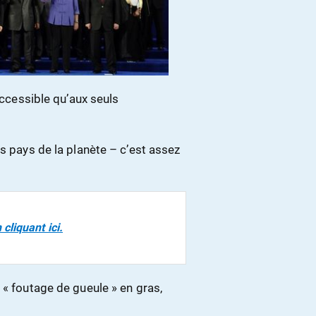
accessible qu’aux seuls
s pays de la planète – c’est assez
cliquant ici.
 « foutage de gueule » en gras,