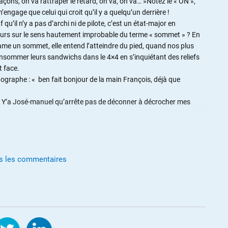
façons, on va rattraper le retard, on va, on va… »Notez le « ON »,
n’engage que celui qui croit qu’il y a quelqu’un derrière !
u’il n’y a pas d’archi ni de pilote, c’est un état-major en
leurs sur le sens hautement improbable du terme « sommet » ? En
me un sommet, elle entend l’atteindre du pied, quand nos plus
 consommer leurs sandwichs dans le 4×4 en s’inquiétant des reliefs
t face.
otographe : « ben fait bonjour de la main François, déjà que
 ! Y’a José-manuel qu’arrête pas de déconner à décrocher mes
us les commentaires
te période, mais de l’intérieur, le spectacle est ridicule…