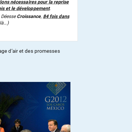
ions nécessaires pour la reprise
is et le développement
.
la Déesse
Croissance
,
84 fois dans
 là…)
sage d’air et des promesses