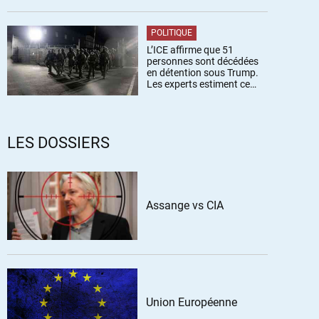
POLITIQUE
L’ICE affirme que 51
personnes sont décédées
en détention sous Trump.
Les experts estiment ce
chiffre sous-estimé
LES DOSSIERS
Assange vs CIA
Union Européenne