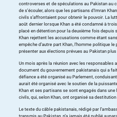
controverses et de spéculations au Pakistan au co
de s’écouler, alors que les partisans d’Imran Khan
civils s’affrontaient pour obtenir le pouvoir. La lut
août dernier lorsque Khan a été condamné à trois
placé en détention pour la deuxième fois depuis 
Khan rejettent les accusations comme étant sa
empêche d’autre part Khan, l’homme politique le 
présenter aux élections prévues au Pakistan plus 
Un mois après la réunion avec les responsables a
document du gouvernement pakistanais qui a fait l
défiance a été organisé au Parlement, conduisant 
aurait été organisé avec le soutien de la puissant
Khan et ses partisans se sont engagés dans une lu
civils, qui, selon Khan, ont organisé sa destituti
Le texte du câble pakistanais, rédigé par l’ambass
transmis au Pakistan, n’a jamais été publié aupara