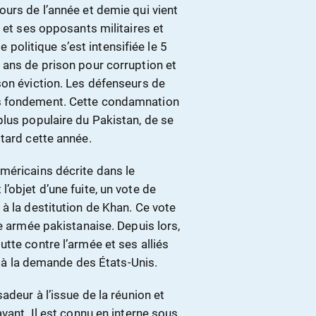
urs de l’année et demie qui vient
 et ses opposants militaires et
te politique s’est intensifiée le 5
 ans de prison pour corruption et
son éviction. Les défenseurs de
ns fondement. Cette condamnation
plus populaire du Pakistan, de se
tard cette année.
méricains décrite dans le
’objet d’une fuite, un vote de
à la destitution de Khan. Ce vote
e armée pakistanaise. Depuis lors,
tte contre l’armée et ses alliés
on à la demande des États-Unis.
adeur à l’issue de la réunion et
vant. Il est connu en interne sous