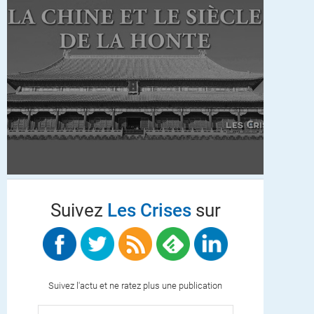
Suivez
Les Crises
sur
Suivez l'actu et ne ratez plus une publication