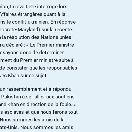
on, Lu avait été interrogé lors
ffaires étrangères quant à la
ans le conflit ukrainien. En réponse
mocrate-Maryland) sur la récente
e la résolution des Nations unies
u a déclaré : « Le Premier ministre
essayons donc de déterminer
ent du Premier ministre suite à
é de constater que les responsables
ec Khan sur ce sujet.
s d’un rassemblement et a répondu
Pakistan à se rallier aux soutiens
né Khan en direction de la foule. «
 esclaves et que nous ferons tout
« Nous sommes les amis de la
tats-Unis. Nous sommes les amis