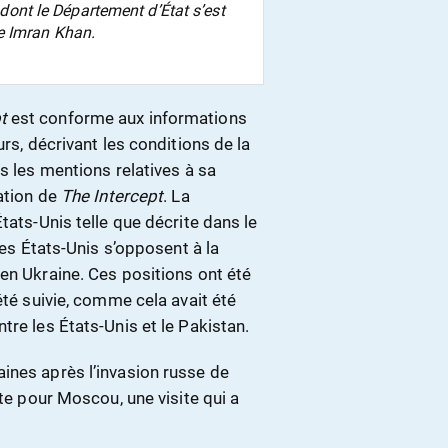
n dont le Département d’État s’est
e Imran Khan.
t
est conforme aux informations
urs, décrivant les conditions de la
s les mentions relatives à sa
tation de
The Intercept
. La
tats-Unis telle que décrite dans le
les États-Unis s’opposent à la
en Ukraine. Ces positions ont été
été suivie, comme cela avait été
tre les États-Unis et le Pakistan.
ines après l’invasion russe de
ute pour Moscou, une visite qui a