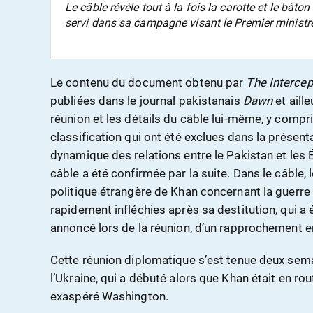
Le câble révèle tout à la fois la carotte et le bâto
servi dans sa campagne visant le Premier ministr
Le contenu du document obtenu par
The Intercep
publiées dans le journal pakistanais
Dawn
et aille
réunion et les détails du câble lui-même, y compri
classification qui ont été exclues dans la présen
dynamique des relations entre le Pakistan et les É
câble a été confirmée par la suite. Dans le câble, 
politique étrangère de Khan concernant la guerre 
rapidement infléchies après sa destitution, qui a 
annoncé lors de la réunion, d’un rapprochement en
Cette réunion diplomatique s’est tenue deux sema
l’Ukraine, qui a débuté alors que Khan était en ro
exaspéré Washington.