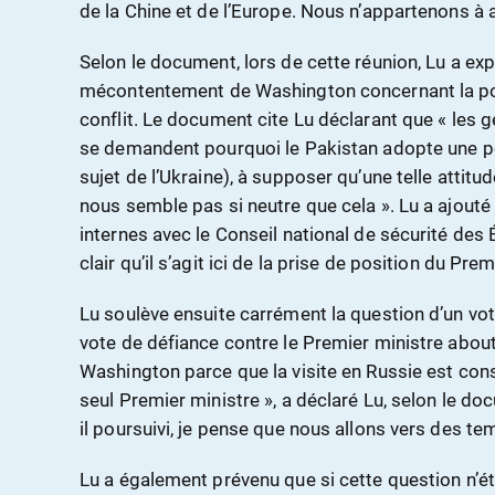
de la Chine et de l’Europe. Nous n’appartenons à a
Selon le document, lors de cette réunion, Lu a ex
mécontentement de Washington concernant la pos
conflit. Le document cite Lu déclarant que « les ge
se demandent pourquoi le Pakistan adopte une po
sujet de l’Ukraine), à supposer qu’une telle atti
nous semble pas si neutre que cela ». Lu a ajouté 
internes avec le Conseil national de sécurité des 
clair qu’il s’agit ici de la prise de position du Prem
Lu soulève ensuite carrément la question d’un vote
vote de défiance contre le Premier ministre about
Washington parce que la visite en Russie est co
seul Premier ministre », a déclaré Lu, selon le doc
il poursuivi, je pense que nous allons vers des tem
Lu a également prévenu que si cette question n’éta