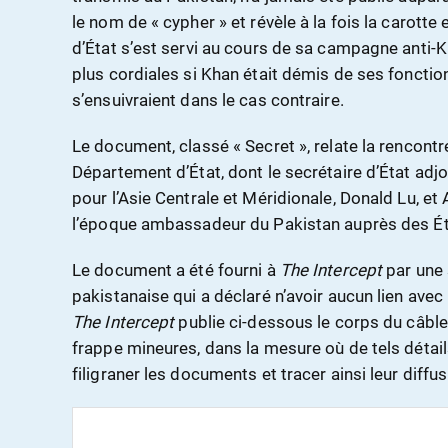
le nom de « cypher » et révèle à la fois la carotte
d’État s’est servi au cours de sa campagne anti-
plus cordiales si Khan était démis de ses fonctio
s’ensuivraient dans le cas contraire.
Le document, classé « Secret », relate la rencon
Département d’État, dont le secrétaire d’État adj
pour l’Asie Centrale et Méridionale, Donald Lu, et
l’époque ambassadeur du Pakistan auprès des Ét
Le document a été fourni à
The Intercept
par une
pakistanaise qui a déclaré n’avoir aucun lien avec
The Intercept
publie ci-dessous le corps du câble,
frappe mineures, dans la mesure où de tels détail
filigraner les documents et tracer ainsi leur diffus