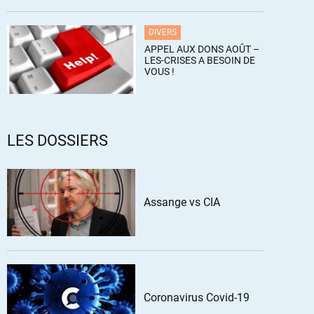
DIVERS
APPEL AUX DONS AOÛT –
LES-CRISES A BESOIN DE
VOUS !
LES DOSSIERS
Assange vs CIA
Coronavirus Covid-19