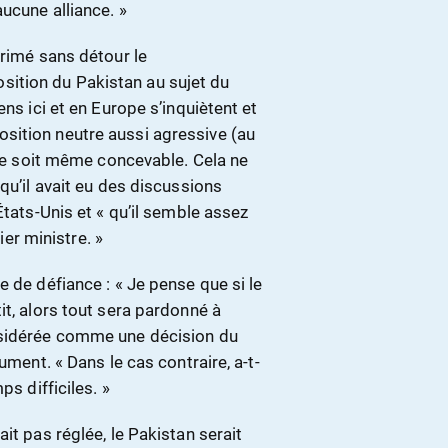
ucune alliance. »
primé sans détour le
ition du Pakistan au sujet du
ns ici et en Europe s’inquiètent et
sition neutre aussi agressive (au
tude soit même concevable. Cela ne
qu’il avait eu des discussions
États-Unis et « qu’il semble assez
ier ministre. »
 de défiance : « Je pense que si le
it, alors tout sera pardonné à
nsidérée comme une décision du
ument. « Dans le cas contraire, a-t-
ps difficiles. »
it pas réglée, le Pakistan serait