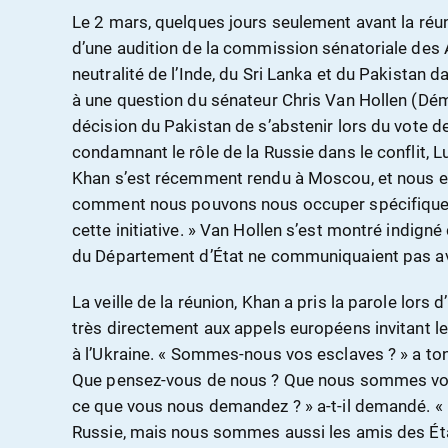
Le 2 mars, quelques jours seulement avant la réuni
d’une audition de la commission sénatoriale des A
neutralité de l’Inde, du Sri Lanka et du Pakistan d
à une question du sénateur Chris Van Hollen (Dé
décision du Pakistan de s’abstenir lors du vote d
condamnant le rôle de la Russie dans le conflit, L
Khan s’est récemment rendu à Moscou, et nous 
comment nous pouvons nous occuper spécifiquem
cette initiative. » Van Hollen s’est montré indign
du Département d’État ne communiquaient pas av
La veille de la réunion, Khan a pris la parole lor
très directement aux appels européens invitant le 
à l’Ukraine. « Sommes-nous vos esclaves ? » a ton
Que pensez-vous de nous ? Que nous sommes vos
ce que vous nous demandez ? » a-t-il demandé. 
Russie, mais nous sommes aussi les amis des É