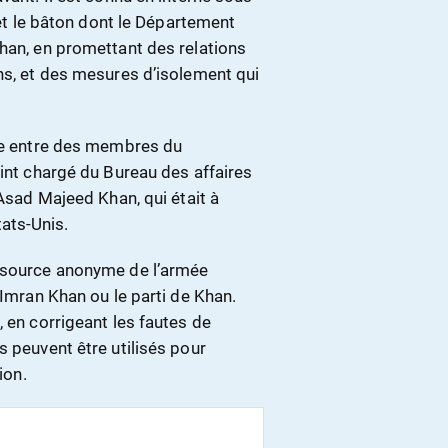
 et le bâton dont le Département
Khan, en promettant des relations
ns, et des mesures d’isolement qui
tre entre des membres du
oint chargé du Bureau des affaires
 Asad Majeed Khan, qui était à
ats-Unis.
 source anonyme de l’armée
 Imran Khan ou le parti de Khan.
 en corrigeant les fautes de
s peuvent être utilisés pour
ion.