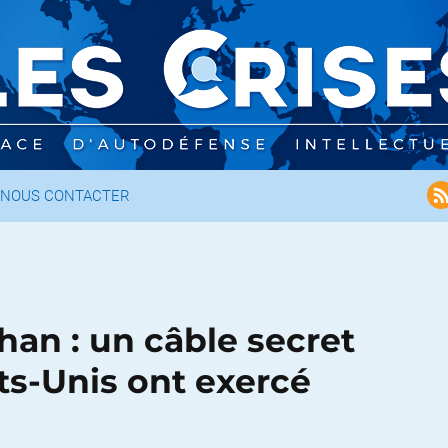
NOUS CONTACTER
han : un câble secret
ts-Unis ont exercé