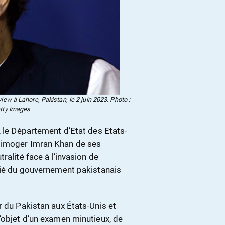
iew à Lahore, Pakistan, le 2 juin 2023. Photo :
tty Images
, le Département d’Etat des Etats-
 limoger Imran Khan de ses
ralité face à l’invasion de
ifié du gouvernement pakistanais
r du Pakistan aux États-Unis et
’objet d’un examen minutieux, de