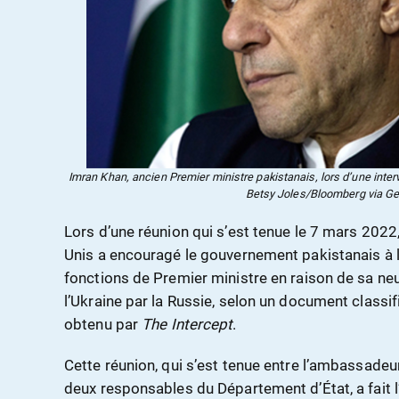
Imran Khan, ancien Premier ministre pakistanais, lors d’une interv
Betsy Joles/Bloomberg via Ge
Lors d’une réunion qui s’est tenue le 7 mars 2022
Unis a encouragé le gouvernement pakistanais à
fonctions de Premier ministre en raison de sa neut
l’Ukraine par la Russie, selon un document class
obtenu par
The Intercept
.
Cette réunion, qui s’est tenue entre l’ambassadeu
deux responsables du Département d’État, a fait l