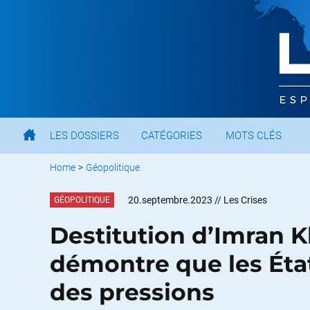
LES DOSSIERS
CATÉGORIES
MOTS CLÉS
Home
>
Géopolitique
20.septembre.2023
// Les Crises
GÉOPOLITIQUE
Destitution d’Imran K
démontre que les Éta
des pressions