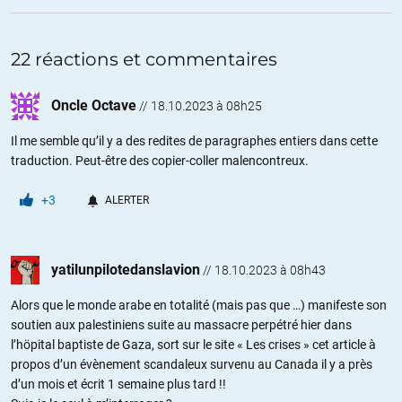
22 réactions et commentaires
Oncle Octave
//
18.10.2023 à 08h25
Il me semble qu’il y a des redites de paragraphes entiers dans cette
traduction. Peut-être des copier-coller malencontreux.
+3
ALERTER
yatilunpilotedanslavion
//
18.10.2023 à 08h43
Alors que le monde arabe en totalité (mais pas que …) manifeste son
soutien aux palestiniens suite au massacre perpétré hier dans
l’höpital baptiste de Gaza, sort sur le site « Les crises » cet article à
propos d’un évènement scandaleux survenu au Canada il y a près
d’un mois et écrit 1 semaine plus tard !!