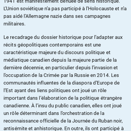
1941 est manifestement dénuée de sens historique.
L’Union soviétique n’a pas participé à l’Holocauste et n’a
pas aidé l’Allemagne nazie dans ses campagnes
militaires.
Le recadrage du dossier historique pour l’adapter aux
récits géopolitiques contemporains est une
caractéristique majeure du discours politique et
médiatique canadien depuis la majeure partie de la
dernière décennie, en particulier depuis l’invasion et
l’occupation de la Crimée par la Russie en 2014. Les
communautés influentes de la diaspora d’Europe de
l’Est ayant des liens politiques ont joué un rôle
important dans l’élaboration de la politique étrangère
canadienne. À l’insu du public canadien, elles ont joué
un rôle déterminant dans l’orchestration de la
reconnaissance officielle de la Journée du Ruban noir,
antisémite et anhistorique. En outre, ils ont participé à