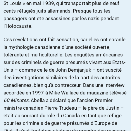
St Louis » en mai 1939, qui transportait plus de neuf
cents réfugiés juifs allemands. Presque tous les
passagers ont été assassinés par les nazis pendant
l’Holocauste.
Ces révélations ont fait sensation, car elles ont ébranlé
la mythologie canadienne d’une société ouverte,
tolérante et multiculturelle. Les enquêtes américaines
sur des criminels de guerre présumés vivant aux États-
Unis – comme celle de John Demjanjuk – ont suscité
des investigations similaires de la part des autorités
canadiennes, bien qu’à contrecœur. Dans une interview
accordée en 1997 à Mike Wallace du magazine télévisé
60 Minutes
, Abella a déclaré que l’ancien Premier
ministre canadien Pierre Trudeau – le père de Justin –
était au courant du rôle du Canada en tant que refuge
pour les criminels de guerre présumés d’Europe de
l’Est. Il s’est toutefois abstenu de prendre des mesures,