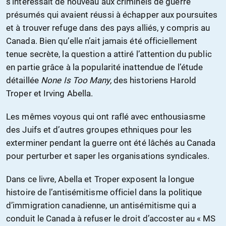
s’intéressait de nouveau aux criminels de guerre
présumés qui avaient réussi à échapper aux poursuites
et à trouver refuge dans des pays alliés, y compris au
Canada. Bien qu’elle n’ait jamais été officiellement
tenue secrète, la question a attiré l’attention du public
en partie grâce à la popularité inattendue de l’étude
détaillée
None Is Too Many,
des historiens Harold
Troper et Irving Abella.
Les mêmes voyous qui ont raflé avec enthousiasme
des Juifs et d’autres groupes ethniques pour les
exterminer pendant la guerre ont été lâchés au Canada
pour perturber et saper les organisations syndicales.
Dans ce livre, Abella et Troper exposent la longue
histoire de l’antisémitisme officiel dans la politique
d’immigration canadienne, un antisémitisme qui a
conduit le Canada à refuser le droit d’accoster au « MS