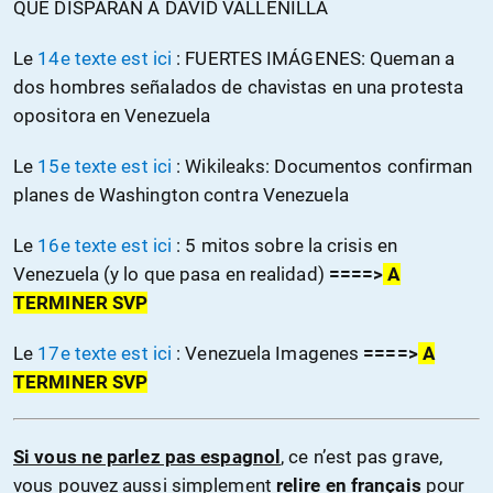
QUE DISPARAN A DAVID VALLENILLA
Le
14e texte est ici
: FUERTES IMÁGENES: Queman a
dos hombres señalados de chavistas en una protesta
opositora en Venezuela
Le
15e texte est ici
: Wikileaks: Documentos confirman
planes de Washington contra Venezuela
Le
16e texte est ici
: 5 mitos sobre la crisis en
Venezuela (y lo que pasa en realidad)
====>
A
TERMINER SVP
Le
17e texte est ici
: Venezuela Imagenes
====>
A
TERMINER SVP
Si vous ne parlez pas espagnol
, ce n’est pas grave,
vous pouvez aussi simplement
relire en français
pour