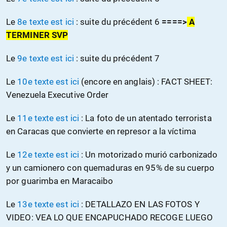
Le
8e texte est ici
: suite du précédent 6
====>
A
TERMINER SVP
Le
9e texte est ici
: suite du précédent 7
Le
10e texte est ici
(encore en anglais) : FACT SHEET:
Venezuela Executive Order
Le
11e texte est ici
: La foto de un atentado terrorista
en Caracas que convierte en represor a la víctima
Le
12e texte est ici
: Un motorizado murió carbonizado
y un camionero con quemaduras en 95% de su cuerpo
por guarimba en Maracaibo
Le
13e texte est ici
: DETALLAZO EN LAS FOTOS Y
VIDEO: VEA LO QUE ENCAPUCHADO RECOGE LUEGO