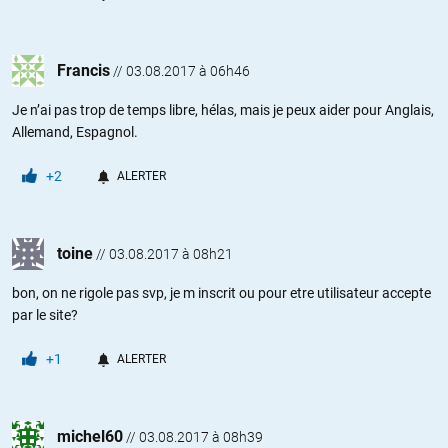
Francis
//
03.08.2017 à 06h46
Je n’ai pas trop de temps libre, hélas, mais je peux aider pour Anglais,
Allemand, Espagnol.
+2
ALERTER
toine
//
03.08.2017 à 08h21
bon, on ne rigole pas svp, je m inscrit ou pour etre utilisateur accepte
par le site?
+1
ALERTER
michel60
//
03.08.2017 à 08h39