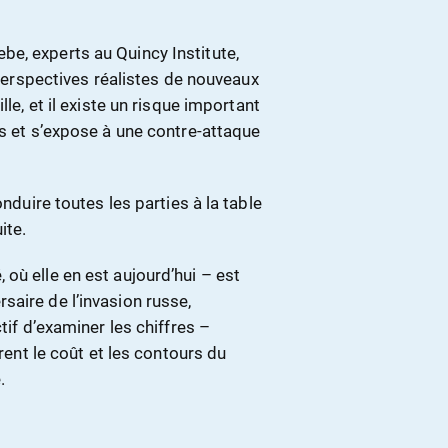
e, experts au Quincy Institute,
e perspectives réalistes de nouveaux
le, et il existe un risque important
ns et s’expose à une contre-attaque
onduire toutes les parties à la table
ite.
où elle en est aujourd’hui – est
aire de l’invasion russe,
ctif d’examiner les chiffres –
trent le coût et les contours du
.