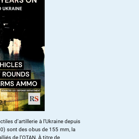
les d’artillerie à l’Ukraine depuis
 000) sont des obus de 155 mm, la
alliés de l’OTAN. À titre de