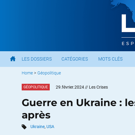
LES DOSSIERS
CATÉGORIES
MOTS CLÉS
Home
>
Géopolitique
29.février.2024
// Les Crises
GÉOPOLITIQUE
Guerre en Ukraine : le
après
Ukraine
,
USA