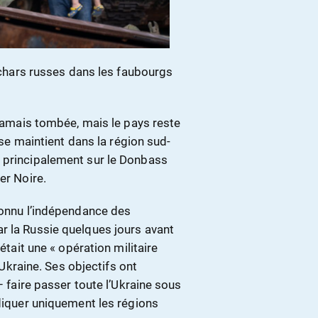
s chars russes dans les faubourgs
 jamais tombée, mais le pays reste
t se maintient dans la région sud-
t principalement sur le Donbass
er Noire.
econnu l’indépendance des
r la Russie quelques jours avant
était une « opération militaire
l’Ukraine. Ses objectifs ont
– faire passer toute l’Ukraine sous
ndiquer uniquement les régions