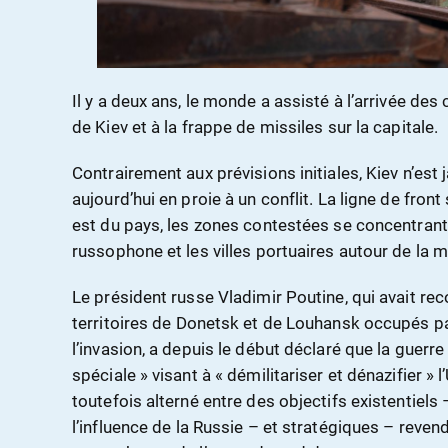
Il y a deux ans, le monde a assisté à l’arrivée de
de Kiev et à la frappe de missiles sur la capitale.
Contrairement aux prévisions initiales, Kiev n’est
aujourd’hui en proie à un conflit. La ligne de fron
est du pays, les zones contestées se concentran
russophone et les villes portuaires autour de la m
Le président russe Vladimir Poutine, qui avait r
territoires de Donetsk et de Louhansk occupés pa
l’invasion, a depuis le début déclaré que la guerre 
spéciale » visant à « démilitariser et dénazifier » 
toutefois alterné entre des objectifs existentiels 
l’influence de la Russie – et stratégiques – reve