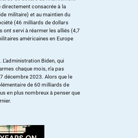
té directement consacrée à la
ide militaire) et au maintien du
iété (46 milliards de dollars
ont servi à réarmer les alliés (4,7
militaires américaines en Europe
 L’administration Biden, qui
d’armes chaque mois, n’a pas
27 décembre 2023. Alors que le
lémentaire de 60 milliards de
plus en plus nombreux à penser que
nier.