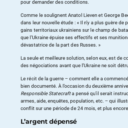
pour demander des conditions.
Comme le soulignent Anatol Lieven et George Beeb
dans leur nouvelle étude : « Il n’y a plus guère d
gains territoriaux ukrainiens sur le champ de batail
que l’Ukraine épuise ses effectifs et ses munitio
dévastatrice de la part des Russes. »
La seule et meilleure solution, selon eux, est de c
des négociations avant que l’Ukraine ne soit détru
Le récit de la guerre – comment elle a commencé, 
bien documenté. À l’occasion du deuxième annivers
Responsible Statecraft
a pensé qu’il serait instru
armes, aide, enquêtes, population, etc. – qui illus
conflit sur une période de 24 mois, et plus encore
L’argent dépensé