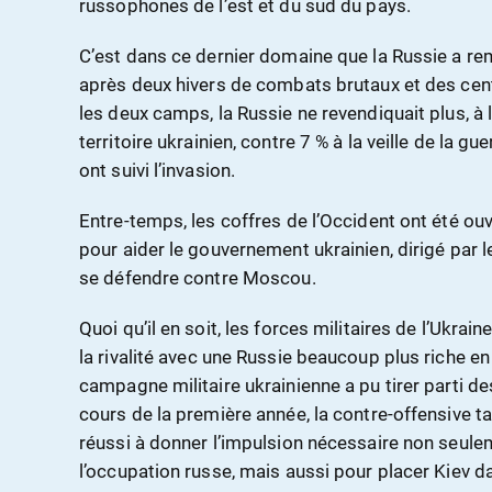
russophones de l’est et du sud du pays.
C’est dans ce dernier domaine que la Russie a re
après deux hivers de combats brutaux et des cent
les deux camps, la Russie ne revendiquait plus, à 
territoire ukrainien, contre 7 % à la veille de la g
ont suivi l’invasion.
Entre-temps, les coffres de l’Occident ont été ouv
pour aider le gouvernement ukrainien, dirigé par 
se défendre contre Moscou.
Quoi qu’il en soit, les forces militaires de l’Ukra
la rivalité avec une Russie beaucoup plus riche en
campagne militaire ukrainienne a pu tirer parti d
cours de la première année, la contre-offensive 
réussi à donner l’impulsion nécessaire non seule
l’occupation russe, mais aussi pour placer Kiev d