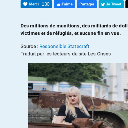
130
Merci
J'aime
Partager
Je Tweet
Des millions de munitions, des milliards de doll
victimes et de réfugiés, et aucune fin en vue.
Source :
Responsible Statecraft
Traduit par les lecteurs du site Les-Crises