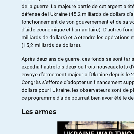
de la guerre. La majeure partie de cet argent a é
défense de l’Ukraine (45,2 milliards de dollars d’a
fonctionnement de son gouvernement et de sa soc
d’aide économique et humanitaire). D’autres fonds 
milliards de dollars) et à étendre les opérations 
(15,2 milliards de dollars).
Après deux ans de guerre, ces fonds se sont taris.
expédiait autrefois deux ou trois nouveaux lots 
envoyé d’armement majeur à l’Ukraine depuis le 
Congrès s’efforce d’adopter un financement supp
dollars pour l’Ukraine, les observateurs sont de 
ce programme d’aide pourrait bien avoir été le der
Les armes