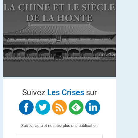
Suivez
Les Crises
sur
Suivez l'actu et ne ratez plus une publication