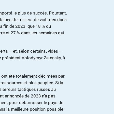
mporté le plus de succès. Pourtant,
aines de milliers de victimes dans
la fin de 2023, que 18 % du
uerre et 27 % dans les semaines qui
erts – et, selon certains, vidés –
le président Volodymyr Zelensky, à
ine ont été totalement décimées par
 ressources et plus peuplée. Si la
es erreurs tactiques russes au
tant annoncée de 2023 n’a pas
ment pour débarrasser le pays de
ans la meilleure position possible