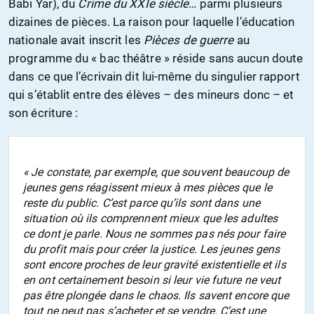
Babi Yar), du
Crime du XXIe siècle
… parmi plusieurs
dizaines de pièces. La raison pour laquelle l’éducation
nationale avait inscrit les
Pièces de guerre
au
programme du « bac théâtre » réside sans aucun doute
dans ce que l’écrivain dit lui-même du singulier rapport
qui s’établit entre des élèves – des mineurs donc – et
son écriture :
« Je constate, par exemple, que souvent beaucoup de
jeunes gens réagissent mieux à mes pièces que le
reste du public. C’est parce qu’ils sont dans une
situation où ils comprennent mieux que les adultes
ce dont je parle. Nous ne sommes pas nés pour faire
du profit mais pour créer la justice. Les jeunes gens
sont encore proches de leur gravité existentielle et ils
en ont certainement besoin si leur vie future ne veut
pas être plongée dans le chaos. Ils savent encore que
tout ne peut pas s’acheter et se vendre. C’est une