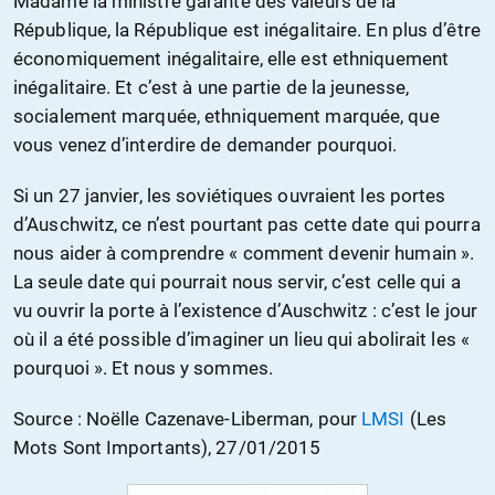
Madame la ministre garante des valeurs de la
République, la République est inégalitaire. En plus d’être
économiquement inégalitaire, elle est ethniquement
inégalitaire. Et c’est à une partie de la jeunesse,
socialement marquée, ethniquement marquée, que
vous venez d’interdire de demander pourquoi.
Si un 27 janvier, les soviétiques ouvraient les portes
d’Auschwitz, ce n’est pourtant pas cette date qui pourra
nous aider à comprendre « comment devenir humain ».
La seule date qui pourrait nous servir, c’est celle qui a
vu ouvrir la porte à l’existence d’Auschwitz : c’est le jour
où il a été possible d’imaginer un lieu qui abolirait les «
pourquoi ». Et nous y sommes.
Source : Noëlle Cazenave-Liberman, pour
LMSI
(Les
Mots Sont Importants), 27/01/2015