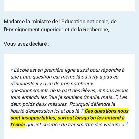
Madame la ministre de l’Éducation nationale, de
l’Enseignement supérieur et de la Recherche,
Vous avez déclaré :
« L’école est en première ligne aussi pour répondre à
une autre question car même là où il n’y a pas eu
d’incidents il y a eu de trop nombreux
questionnements de la part des élèves, et nous avons
tous entendu les “oui je soutiens Charlie, mais…”, Les
deux poids deux mesures. Pourquoi défendre la
liberté d’expression ici et pas là ?
Ces questions nous
sont insupportables, surtout lorsqu’on les entend à
3
l’école
qui est chargée de transmettre des valeurs. »