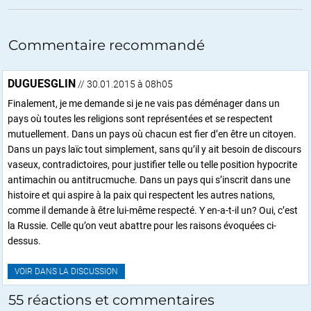
Commentaire recommandé
DUGUESGLIN
// 30.01.2015 à 08h05
Finalement, je me demande si je ne vais pas déménager dans un
pays où toutes les religions sont représentées et se respectent
mutuellement. Dans un pays où chacun est fier d’en être un citoyen.
Dans un pays laïc tout simplement, sans qu’il y ait besoin de discours
vaseux, contradictoires, pour justifier telle ou telle position hypocrite
antimachin ou antitrucmuche. Dans un pays qui s’inscrit dans une
histoire et qui aspire à la paix qui respectent les autres nations,
comme il demande à être lui-même respecté. Y en-a-t-il un? Oui, c’est
la Russie. Celle qu’on veut abattre pour les raisons évoquées ci-
dessus.
VOIR DANS LA DISCUSSION
55 réactions et commentaires