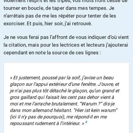
violement l’esprit et les tripes, vos mots n’ont cessé de
tourner en boucle, de taper dans mes tempes. Je
n’arrêtais pas de me les répéter pour tenter de les
exorciser. Et puis, hier soir, j’ai retrouvé.
Je ne vous ferai pas l’affront de vous indiquer d’où vient
la citation, mais pour les lectrices et lecteurs j’ajouterai
cependant en note la source de ces lignes :
« Et justement, poussé par la soif, j’avise un beau
glaçon sur l’appui extérieur d’une fenêtre. J’ouvre, et
je n’ai pas plus tôt détaché le glaçon, qu’un grand et
gros gaillard qui faisait les cent pas dehor vient à
moi et me l’arrache brutalement. “Warum ?” dis-je
dans mon allemand hésitant. “Hier ist kein warum”
(ici il n’y pas de pourquoi), me répond-il en me
4
repoussant rudement à l’intérieur. »