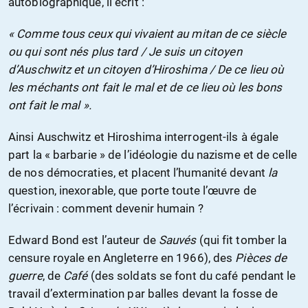
autobiographique, il écrit :
« Comme tous ceux qui vivaient au mitan de ce siècle
ou qui sont nés plus tard / Je suis un citoyen
d’Auschwitz et un citoyen d’Hiroshima / De ce lieu où
les méchants ont fait le mal et de ce lieu où les bons
ont fait le mal ».
Ainsi Auschwitz et Hiroshima interrogent-ils à égale
part la « barbarie » de l’idéologie du nazisme et de celle
de nos démocraties, et placent l’humanité devant
la
question, inexorable, que porte toute l’œuvre de
l’écrivain : comment devenir humain ?
Edward Bond est l’auteur de
Sauvés
(qui fit tomber la
censure royale en Angleterre en 1966), des
Pièces de
guerre
, de
Café
(des soldats se font du café pendant le
travail d’extermination par balles devant la fosse de