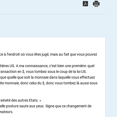
ence à l’endroit où vous êtes jugé, mais au fait que vous pouvez
ières US. A ma connaissance, c’est bien une première: quel
ransaction en $, vous tombez sous le coup de la loi US.
ue quelle que soit la monnaie dans laquelle vous effectuez
dite monnaie, donc celui du $, donc vous tombez là aussi sous
raineté des autres Etats. »
e telle posture saute aux yeux. Signe que ce changement de
mateurs.