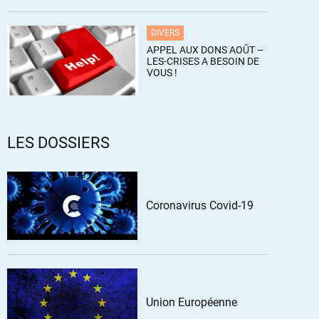
DIVERS
APPEL AUX DONS AOÛT –
LES-CRISES A BESOIN DE
VOUS !
LES DOSSIERS
Coronavirus Covid-19
Union Européenne