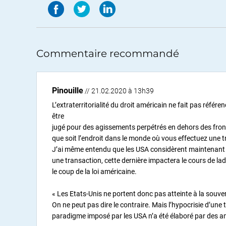
Commentaire recommandé
Pinouille
// 21.02.2020 à 13h39
L’extraterritorialité du droit américain ne fait pas référ
être
jugé pour des agissements perpétrés en dehors des front
que soit l’endroit dans le monde où vous effectuez une t
J’ai même entendu que les USA considèrent maintenant q
une transaction, cette dernière impactera le cours de la
le coup de la loi américaine.
« Les Etats-Unis ne portent donc pas atteinte à la souve
On ne peut pas dire le contraire. Mais l’hypocrisie d’un
paradigme imposé par les USA n’a été élaboré par des a