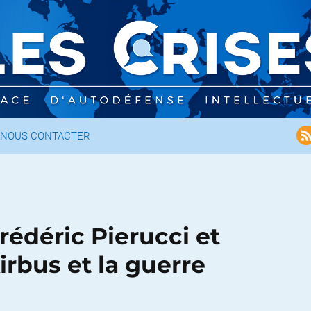
NOUS CONTACTER
Frédéric Pierucci et
Airbus et la guerre