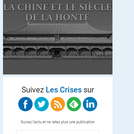
Suivez
Les Crises
sur
Suivez l'actu et ne ratez plus une publication