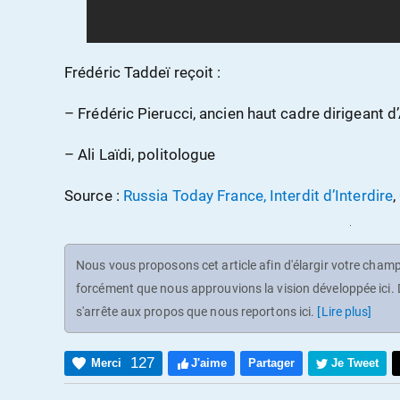
Frédéric Taddeï reçoit :
– Frédéric Pierucci, ancien haut cadre dirigeant d
– Ali Laïdi, politologue
Source :
Russia Today France, Interdit d’Interdire
Nous vous proposons cet article afin d'élargir votre champ 
forcément que nous approuvions la vision développée ici. D
s'arrête aux propos que nous reportons ici.
[Lire plus]
127
Merci
J'aime
Partager
Je Tweet