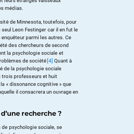
et leurs étranges vaisseaux
les médias.
rsité de Minnesota, toutefois, pour
u seul Leon Festinger car il en fut le
 enquêteur parmi les autres. Ce
t été des chercheurs de second
nt la psychologie sociale et
 problèmes de société
[4]
Quant à
é de la psychologie sociale
 trois professeurs et huit
e la « dissonance cognitive » que
aquelle il consacrera un ouvrage en
 d’une recherche ?
es de psychologie sociale, se