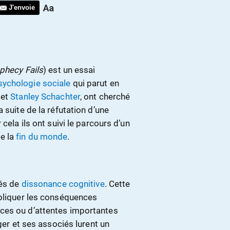
J'envoie
phecy Fails
) est un essai
sychologie sociale
qui parut en
et
Stanley Schachter
, ont cherché
 suite de la réfutation d’une
cela ils ont suivi le parcours d’un
e la
fin du monde
.
iés de
dissonance cognitive
. Cette
xpliquer les conséquences
ces ou d’attentes importantes
ger et ses associés lurent un