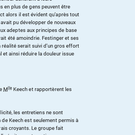
us en plus de gens peuvent être
 alors il est évident qu’après tout
ch avait pu développer de nouveaux
aux adeptes aux principes de base
rait été amoindrie. Festinger et ses
réalité serait suivi d’un gros effort
 et ainsi réduire la douleur issue
lle
de
M
Keech et rapportèrent les
licité, les entretiens ne sont
n de Keech est seulement permis à
rais croyants. Le groupe fait