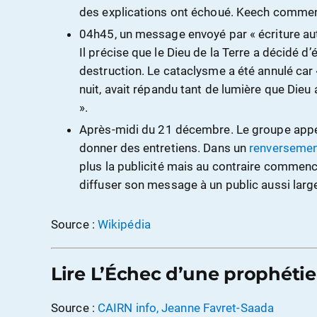
des explications ont échoué. Keech commen
04h45, un message envoyé par « écriture au
Il précise que le Dieu de la Terre a décidé d’
destruction. Le cataclysme a été annulé car «
nuit, avait répandu tant de lumière que Dieu
».
Après-midi du
21 décembre
. Le groupe app
donner des entretiens. Dans un
renversement
plus la publicité mais au contraire comme
diffuser son message à un public aussi larg
Source :
Wikipédia
Lire L’Échec d’une prophétie
Source :
CAIRN info, Jeanne Favret-Saada