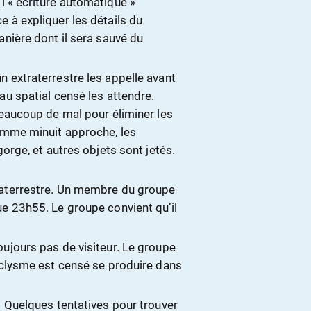
l’« écriture automatique »
 à expliquer les détails du
anière dont il sera sauvé du
un extraterrestre les appelle avant
au spatial censé les attendre.
beaucoup de mal pour éliminer les
Comme minuit approche, les
gorge, et autres objets sont jetés.
traterrestre. Un membre du groupe
ue 23h55. Le groupe convient qu’il
oujours pas de visiteur. Le groupe
taclysme est censé se produire dans
. Quelques tentatives pour trouver