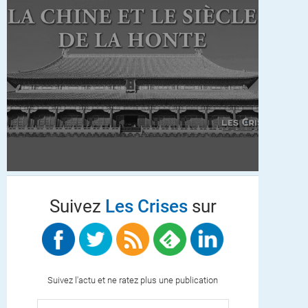
Suivez
Les Crises
sur
Suivez l'actu et ne ratez plus une publication