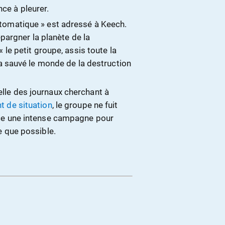
ce à pleurer.
tomatique » est adressé à Keech.
épargner la planète de la
 le petit groupe, assis toute la
 a sauvé le monde de la destruction
elle des journaux cherchant à
 de situation
, le groupe ne fuit
nce une intense campagne pour
e que possible.