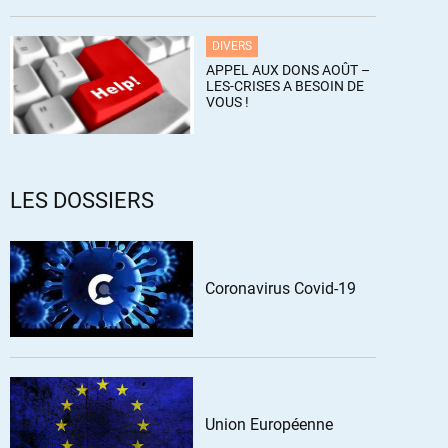
DIVERS
APPEL AUX DONS AOÛT –
LES-CRISES A BESOIN DE
VOUS !
LES DOSSIERS
Coronavirus Covid-19
Union Européenne