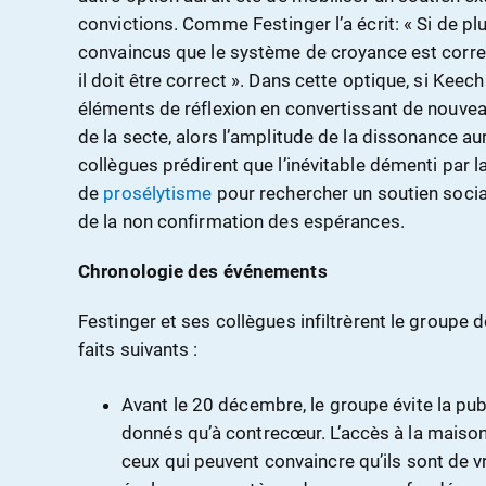
convictions. Comme Festinger l’a écrit: « Si de pl
convaincus que le système de croyance est correct
il doit être correct ». Dans cette optique, si Kee
éléments de réflexion en convertissant de nouve
de la secte, alors l’amplitude de la dissonance au
collègues prédirent que l’inévitable démenti par la 
de
prosélytisme
pour rechercher un soutien social
de la non confirmation des espérances.
Chronologie des événements
Festinger et ses collègues infiltrèrent le groupe 
faits suivants :
Avant le
20 décembre
, le groupe évite la pub
donnés qu’à contrecœur. L’accès à la maiso
ceux qui peuvent convaincre qu’ils sont de v