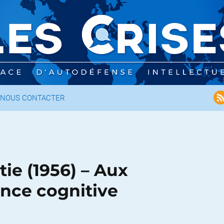
NOUS CONTACTER
ie (1956) – Aux
ance cognitive