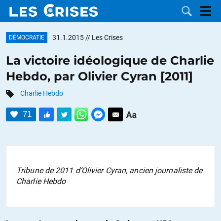
31.1.2015
// Les Crises
DÉMOCRATIE
La victoire idéologique de Charlie
Hebdo, par Olivier Cyran [2011]
LES
Charlie Hebdo
DOSSIERS
CATÉGORIES
71
MOTS CLÉS
NOUS
Tribune de 2011 d’Olivier Cyran, ancien journaliste de
Charlie Hebdo
CONTACTER
FAIRE UN
DON