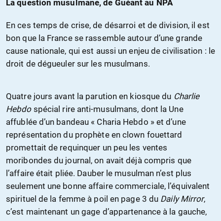
La question musulmane, de Guéant au NPA
En ces temps de crise, de désarroi et de division, il est
bon que la France se rassemble autour d’une grande
cause nationale, qui est aussi un enjeu de civilisation : le
droit de dégueuler sur les musulmans.
Quatre jours avant la parution en kiosque du
Charlie
Hebdo
spécial rire anti-musulmans, dont la Une
affublée d’un bandeau « Charia Hebdo » et d’une
représentation du prophète en clown fouettard
promettait de requinquer un peu les ventes
moribondes du journal, on avait déjà compris que
l’affaire était pliée. Dauber le musulman n’est plus
seulement une bonne affaire commerciale, l’équivalent
spirituel de la femme à poil en page 3 du
Daily Mirror
,
c’est maintenant un gage d’appartenance à la gauche,