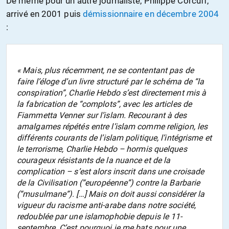
De même pour un autre journaliste, Philippe Corcuff,
arrivé en 2001 puis
démissionnaire en décembre 2004
:
« Mais, plus récemment, ne se contentant pas de
faire l’éloge d’un livre structuré par le schéma de “la
conspiration”, Charlie Hebdo s’est directement mis à
la fabrication de “complots”, avec les articles de
Fiammetta Venner sur l’islam. Recourant à des
amalgames répétés entre l’islam comme religion, les
différents courants de l’islam politique, l’intégrisme et
le terrorisme, Charlie Hebdo – hormis quelques
courageux résistants de la nuance et de la
complication – s’est alors inscrit dans une croisade
de la Civilisation (“européenne”) contre la Barbarie
(“musulmane”). […] Mais on doit aussi considérer la
vigueur du racisme anti-arabe dans notre société,
redoublée par une islamophobie depuis le 11-
septembre. C’est pourquoi je me bats pour une