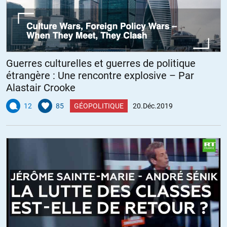
Guerres culturelles et guerres de politique
étrangère : Une rencontre explosive – Par
Alastair Crooke
12
85
GÉOPOLITIQUE
20.Déc.2019