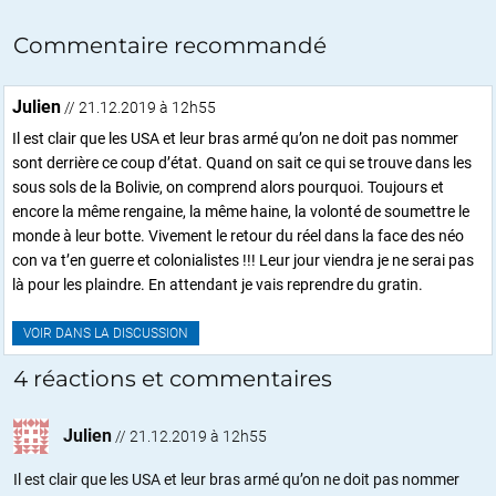
Commentaire recommandé
Julien
// 21.12.2019 à 12h55
Il est clair que les USA et leur bras armé qu’on ne doit pas nommer
sont derrière ce coup d’état. Quand on sait ce qui se trouve dans les
sous sols de la Bolivie, on comprend alors pourquoi. Toujours et
encore la même rengaine, la même haine, la volonté de soumettre le
monde à leur botte. Vivement le retour du réel dans la face des néo
con va t’en guerre et colonialistes !!! Leur jour viendra je ne serai pas
là pour les plaindre. En attendant je vais reprendre du gratin.
VOIR DANS LA DISCUSSION
4 réactions et commentaires
Julien
//
21.12.2019 à 12h55
Il est clair que les USA et leur bras armé qu’on ne doit pas nommer