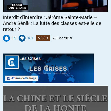
Interdit d’interdire : Jérôme Sainte-Marie –
André Sénik : La lutte des classes est-elle de
retour ?
34
161
VIDÉO
20.Déc.2019