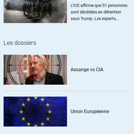
L’ICE affirme que 51 personnes
sont décédées en détention
sous Trump. Les experts
estiment ce chiffre sous-estimé
Les dossiers
Assange vs CIA
Union Européenne