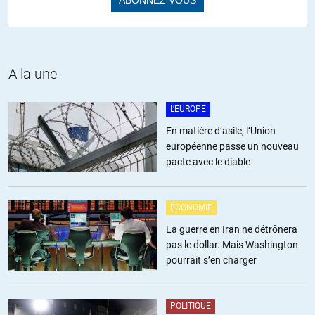
A la une
L'EUROPE
En matière d’asile, l’Union
européenne passe un nouveau
pacte avec le diable
ÉCONOMIE
La guerre en Iran ne détrônera
pas le dollar. Mais Washington
pourrait s’en charger
POLITIQUE