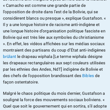
« Camacho est comme une grande partie de
l’opposition de droite dans l’est de la Bolivie, qui se
considèrent blancs ou presque », explique Gustafson. «
Il y a une longue histoire de racisme anti-indigène et
une longue histoire d’organisation politique fasciste en
Bolivie qui est très liée aux symboles du christianisme
». En effet, les vidéos affichées sur les médias sociaux
montraient des partisans du coup d’État anti-indigènes
brûlant
le drapeau wiphala [Le terme wiphala désigne
les drapeaux rectangulaires aux sept couleurs utilisées
par les ethnies des Andes, NdT] indigène de Bolivie et
des chefs de l’opposition brandissant des
Bibles
de
façon ostentatoire.
Malgré le chaos politique du mois dernier, Gustafson a
souligné la force des mouvements sociaux boliviens. «
Quel que soit le gouvernement qui en sortira, s’il adopte