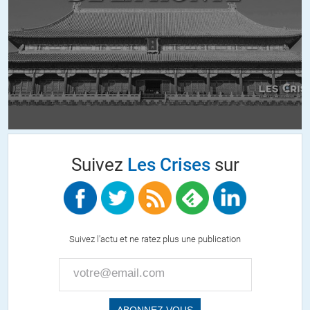
Suivez
Les Crises
sur
Suivez l'actu et ne ratez plus une publication