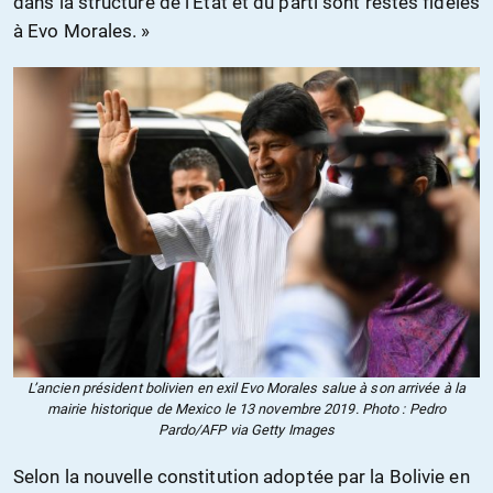
dans la structure de l’État et du parti sont restés fidèles
à Evo Morales. »
L’ancien président bolivien en exil Evo Morales salue à son arrivée à la
mairie historique de Mexico le 13 novembre 2019. Photo : Pedro
Pardo/AFP via Getty Images
Selon la nouvelle constitution adoptée par la Bolivie en