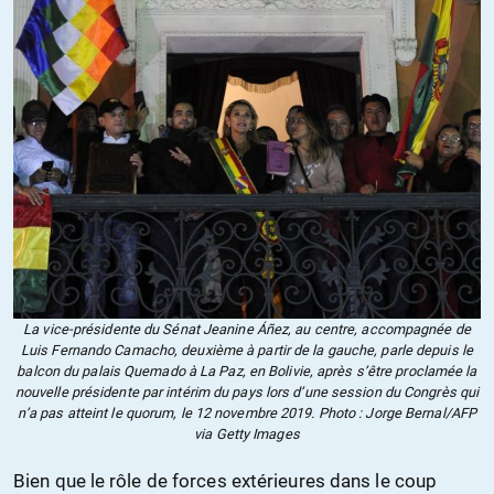
La vice-présidente du Sénat Jeanine Áñez, au centre, accompagnée de
Luis Fernando Camacho, deuxième à partir de la gauche, parle depuis le
balcon du palais Quemado à La Paz, en Bolivie, après s’être proclamée la
nouvelle présidente par intérim du pays lors d’une session du Congrès qui
n’a pas atteint le quorum, le 12 novembre 2019. Photo : Jorge Bernal/AFP
via Getty Images
Bien que le rôle de forces extérieures dans le coup