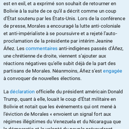
est en exil, et a exprimé son souhait de retourner en
Bolivie à la suite de ce qu’il a décrit comme un coup
d’État soutenu par les États-Unis. Lors de la conférence
de presse, Morales a encouragé la lutte anti-coloniale
et anti-impérialiste à se poursuivre et a rejeté l’auto-
proclamation de la présidente par intérim Jeanine
Áñez. Les
commentaires
anti-indigènes passés d’Áñez,
une chrétienne de droite, viennent s’ajouter aux
réactions négatives qu’elle subit déjà de la part des
partisans de Morales. Néanmoins, Áñez s’est
engagée
à convoquer de nouvelles élections.
La
déclaration
officielle du président américain Donald
Trump, quant à elle, louait le coup d’État militaire en
Bolivie et notait que les événements qui ont mené à
l’éviction de Morales « envoient un signal fort aux
régimes illégitimes du Venezuela et du Nicaragua que