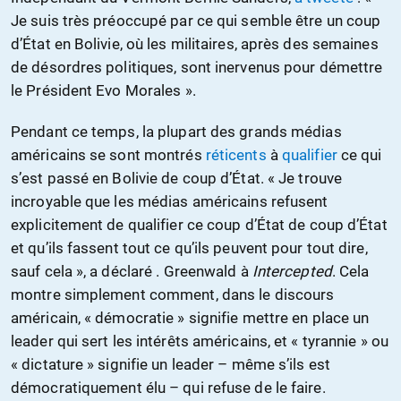
Je suis très préoccupé par ce qui semble être un coup
d’État en Bolivie, où les militaires, après des semaines
de désordres politiques, sont inervenus pour démettre
le Président Evo Morales ».
Pendant ce temps, la plupart des grands médias
américains se sont montrés
réticents
à
qualifier
ce qui
s’est passé en Bolivie de coup d’État. « Je trouve
incroyable que les médias américains refusent
explicitement de qualifier ce coup d’État de coup d’État
et qu’ils fassent tout ce qu’ils peuvent pour tout dire,
sauf cela », a déclaré . Greenwald à
Intercepted
. Cela
montre simplement comment, dans le discours
américain, « démocratie » signifie mettre en place un
leader qui sert les intérêts américains, et « tyrannie » ou
« dictature » signifie un leader – même s’ils est
démocratiquement élu – qui refuse de le faire.