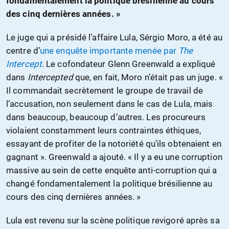
fondamentalement la politique brésilienne au cours
des cinq dernières années. »
Le juge qui a présidé l’affaire Lula, Sérgio Moro, a été au
centre d’
une enquête importante menée par
The
Intercept
. Le cofondateur Glenn Greenwald a expliqué
dans
Intercepted
que, en fait, Moro n’était pas un juge. «
Il commandait secrètement le groupe de travail de
l’accusation, non seulement dans le cas de Lula, mais
dans beaucoup, beaucoup d’autres. Les procureurs
violaient constamment leurs contraintes éthiques,
essayant de profiter de la notoriété qu’ils obtenaient en
gagnant ». Greenwald a ajouté. « Il y a eu une corruption
massive au sein de cette enquête anti-corruption qui a
changé fondamentalement la politique brésilienne au
cours des cinq dernières années. »
Lula est revenu sur la scène politique revigoré après sa