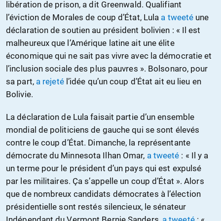
libération de prison, a dit Greenwald. Qualifiant
l’éviction de Morales de coup d’État, Lula
a tweeté
une
déclaration de soutien au président bolivien : « Il est
malheureux que l’Amérique latine ait une élite
économique qui ne sait pas vivre avec la démocratie et
l’inclusion sociale des plus pauvres ». Bolsonaro, pour
sa part,
a rejeté
l’idée qu’un coup d’État ait eu lieu en
Bolivie.
La déclaration de Lula faisait partie d’un ensemble
mondial de politiciens de gauche qui se sont élevés
contre le coup d’État. Dimanche, la représentante
démocrate du Minnesota Ilhan Omar,
a tweeté
: « Il y a
un terme pour le président d’un pays qui est expulsé
par les militaires. Ça s’appelle un coup d’État ». Alors
que de nombreux candidats démocrates à l’élection
présidentielle sont restés silencieux, le sénateur
Indépendant du Vermont Bernie Sanders,
a tweeté
: «