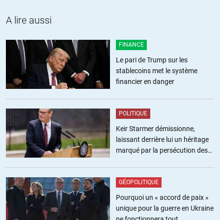
A lire aussi
FINANCE
Le pari de Trump sur les
stablecoins met le système
financier en danger
POLITIQUE
Keir Starmer démissionne,
laissant derrière lui un héritage
marqué par la persécution des
militants pro-palestiniens
GÉOPOLITIQUE
Pourquoi un « accord de paix »
unique pour la guerre en Ukraine
ne fonctionnera tout