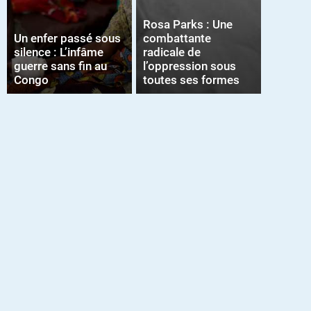
Rosa Parks : Une
Un enfer passé sous
combattante
silence : L’infâme
radicale de
guerre sans fin au
l’oppression sous
Congo
toutes ses formes