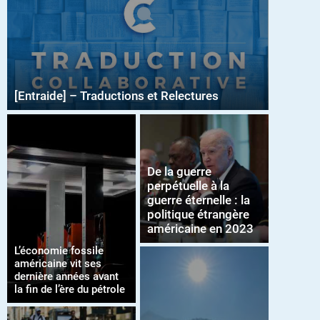
[Entraide] – Traductions et Relectures
De la guerre
perpétuelle à la
guerre éternelle : la
politique étrangère
américaine en 2023
L’économie fossile
américaine vit ses
dernière années avant
la fin de l’ère du pétrole