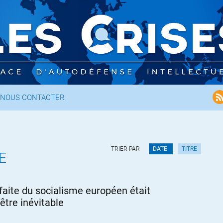
NOUS CONTACTER
TRIER PAR
DATE
TITRE
E
faite du socialisme européen était
’être inévitable