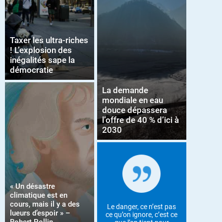
Taxer les ultra-riches
! L’explosion des
inégalités sape la
démocratie
La demande
mondiale en eau
douce dépassera
l’offre de 40 % d’ici à
2030
« Un désastre
climatique est en
cours, mais il y a des
Le danger, ce n’est pas
lueurs d’espoir » –
ce qu’on ignore, c’est ce