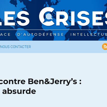
NOUS CONTACTER
contre Ben&Jerry’s :
i absurde