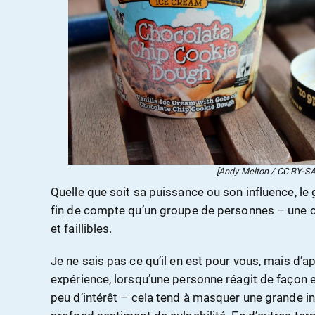
[Andy Melton / CC BY-SA 
Quelle que soit sa puissance ou son influence, le
fin de compte qu’un groupe de personnes – une c
et faillibles.
Je ne sais pas ce qu’il en est pour vous, mais d’
expérience, lorsqu’une personne réagit de façon
peu d’intérêt – cela tend à masquer une grande in