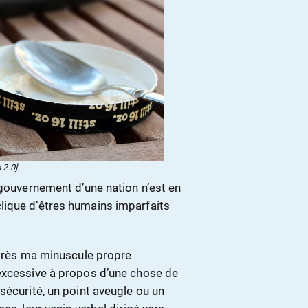
2.0].
 gouvernement d’une nation n’est en
lique d’êtres humains imparfaits
après ma minuscule propre
 excessive à propos d’une chose de
sécurité, un point aveugle ou un