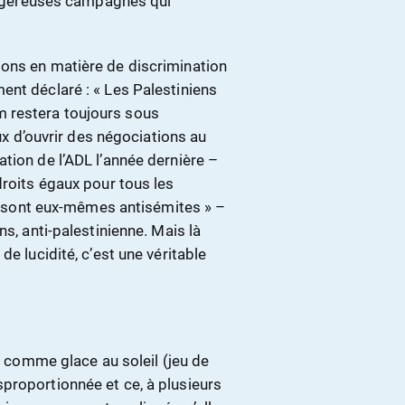
dangereuses campagnes qui
ions en matière de discrimination
ent déclaré : « Les Palestiniens
 restera toujours sous
eux d’ouvrir des négociations au
tion de l’ADL l’année dernière –
droits égaux pour tous les
s « sont eux-mêmes antisémites » –
ns, anti-palestinienne. Mais là
e lucidité, c’est une véritable
du comme glace au soleil (jeu de
proportionnée et ce, à plusieurs