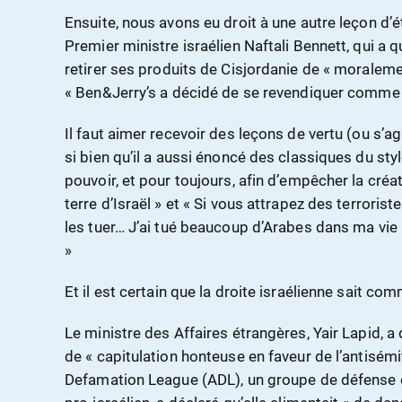
Ensuite, nous avons eu droit à une autre leçon d’ét
Premier ministre israélien Naftali Bennett, qui a qu
retirer ses produits de Cisjordanie de « moraleme
« Ben&Jerry’s a décidé de se revendiquer comme l
Il faut aimer recevoir des leçons de vertu (ou s’ag
si bien qu’il a aussi énoncé des classiques du styl
pouvoir, et pour toujours, afin d’empêcher la créat
terre d’Israël » et « Si vous attrapez des terrorist
les tuer… J’ai tué beaucoup d’Arabes dans ma vie
»
Et il est certain que la droite israélienne sait co
Le ministre des Affaires étrangères, Yair Lapid, a q
de « capitulation honteuse en faveur de l’antisémit
Defamation League (ADL), un groupe de défens