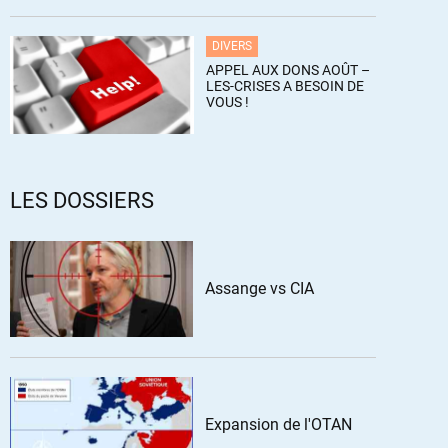
DIVERS
APPEL AUX DONS AOÛT –
LES-CRISES A BESOIN DE
VOUS !
LES DOSSIERS
Assange vs CIA
Expansion de l'OTAN