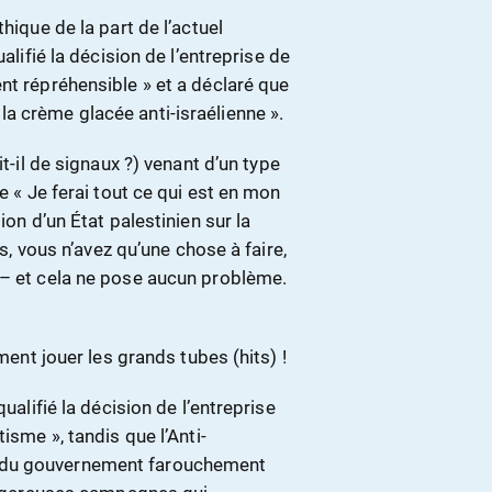
hique de la part de l’actuel
alifié la décision de l’entreprise de
nt répréhensible » et a déclaré que
a crème glacée anti-israélienne ».
it-il de signaux ?) venant d’un type
e « Je ferai tout ce qui est en mon
ion d’un État palestinien sur la
es, vous n’avez qu’une chose à faire,
 – et cela ne pose aucun problème.
mment jouer les grands tubes (hits) !
ualifié la décision de l’entreprise
isme », tandis que l’Anti-
e du gouvernement farouchement