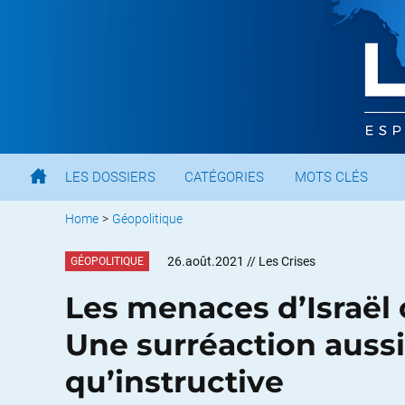
LES DOSSIERS
CATÉGORIES
MOTS CLÉS
Home
>
Géopolitique
26.août.2021
// Les Crises
GÉOPOLITIQUE
Les menaces d’Israël 
Une surréaction auss
qu’instructive