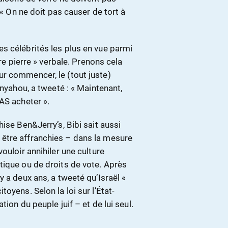
 « On ne doit pas causer de tort à
s célébrités les plus en vue parmi
ère pierre » verbale. Prenons cela
r commencer, le (tout juste)
anyahou, a tweeté : « Maintenant,
AS acheter ».
ise Ben&Jerry’s, Bibi sait aussi
être affranchies – dans la mesure
ouloir annihiler une culture
tique ou de droits de vote. Après
 a deux ans, a tweeté qu’Israël «
oyens. Selon la loi sur l’État-
tion du peuple juif – et de lui seul.