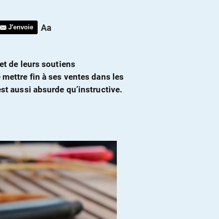
J'envoie
 et de leurs soutiens
 mettre fin à ses ventes dans les
est aussi absurde qu’instructive.