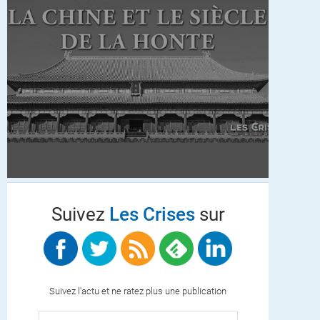
Suivez
Les Crises
sur
Suivez l'actu et ne ratez plus une publication