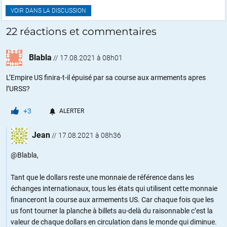
VOIR DANS LA DISCUSSION
22 réactions et commentaires
Blabla
//
17.08.2021 à 08h01
L’Empire US finira-t-il épuisé par sa course aux armements apres
l’URSS?
+3
ALERTER
Jean
//
17.08.2021 à 08h36
@Blabla,
Tant que le dollars reste une monnaie de référence dans les
échanges internationaux, tous les états qui utilisent cette monnaie
financeront la course aux armements US. Car chaque fois que les
us font tourner la planche à billets au-delà du raisonnable c’est la
valeur de chaque dollars en circulation dans le monde qui diminue.