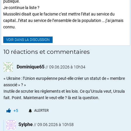
publique.
Je continue la liste ?
Mussolini disait que le facisme c’est mettre l’état au service du
capital…l’état au service de l’ensemble de la population … j’ai jamais
connu.
VOIR DANS LA DISCUSSION
10 réactions et commentaires
Dominique65
//
09.06.2026 à 10h34
« Ukraine : l’Union européenne peut-elle créer un statut de « membre
associé » ? »
Inutile de scruter les règlements et les lois. Ce qu’Ursula veut, Ursula
fait. Point. Maintenant le veut-elle ? là est la question.
+5
ALERTER
Sylphe
//
09.06.2026 à 10h58