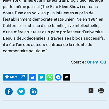
New York Times et animateur d’un blog vidéo hébergé
par le même journal (The Ezra Klein Show) est sans
doute l’une des voix les plus influentes auprès de
l’establishment démocrate états-unien. Né en 1984 en
Californie, il est issu d’une famille juive intellectuelle,
d’une mère artiste et d’un père professeur d’université.
Depuis deux décennies, à travers ses blogs successifs,
il a été l’un des acteurs centraux de la refonte du
commentaire politique."
Source :
Orient XXI
27
Merci