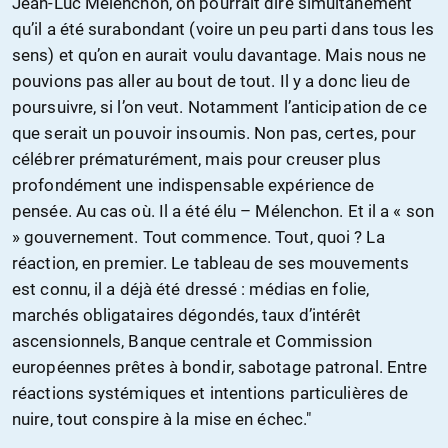
Jean-Luc Mélenchon, on pourrait dire simultanément
qu’il a été surabondant (voire un peu parti dans tous les
sens) et qu’on en aurait voulu davantage. Mais nous ne
pouvions pas aller au bout de tout. Il y a donc lieu de
poursuivre, si l’on veut. Notamment l’anticipation de ce
que serait un pouvoir insoumis. Non pas, certes, pour
célébrer prématurément, mais pour creuser plus
profondément une indispensable expérience de
pensée. Au cas où. Il a été élu – Mélenchon. Et il a « son
» gouvernement. Tout commence. Tout, quoi ? La
réaction, en premier. Le tableau de ses mouvements
est connu, il a déjà été dressé : médias en folie,
marchés obligataires dégondés, taux d’intérêt
ascensionnels, Banque centrale et Commission
européennes prêtes à bondir, sabotage patronal. Entre
réactions systémiques et intentions particulières de
nuire, tout conspire à la mise en échec."