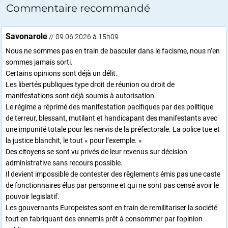
Commentaire recommandé
Savonarole
// 09.06.2026 à 15h09
Nous ne sommes pas en train de basculer dans le facisme, nous n’en
sommes jamais sorti.
Certains opinions sont déjà un délit.
Les libertés publiques type droit de réunion ou droit de
manifestations sont déjà soumis à autorisation.
Le régime a réprimé des manifestation pacifiques par des politique
de terreur, blessant, mutilant et handicapant des manifestants avec
une impunité totale pour les nervis de la préfectorale. La police tue et
la justice blanchit, le tout « pour l’exemple. »
Des citoyens se sont vu privés de leur revenus sur décision
administrative sans recours possible.
Il devient impossible de contester des rêglements émis pas une caste
de fonctionnaires élus par personne et qui ne sont pas censé avoir le
pouvoir legislatif.
Les gouvernants Europeistes sont en train de remilitariser la société
tout en fabriquant des ennemis prêt à consommer par l’opinion