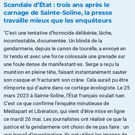
Scandale d’État : trois ans après le
carnage de Sainte-Soline, la presse
travaille mieux que les enquêteurs
"C’est une tentative d’homicide délibérée, lâche,
incontestable, documentée. Un blindé de la
gendarmerie, depuis le canon de tourelle, a envoyé en
tir tendu et avec une force colossale une grenade sur
une foule dense de manifestant·es. Serge a reçu la
munition en pleine tête, faisant instantanément sauter
son casque et fracturant son crâne. Cela aurait pu être
n’importe qui d’autre dans ce cortège écologiste. Le 25
mars 2023 à Sainte-Soline, l’État français voulait tuer.
C’est ce que confirme l’enquête minutieuse de
Médiapart et Libération, qui vient d’être mise en ligne
ce mardi 26 mai. Les journalistes ont réalisé ce que la
justice et la gendarmerie ont choisi de ne pas faire : un
vrai travail d’investigation. Ils ont utilisé les images de