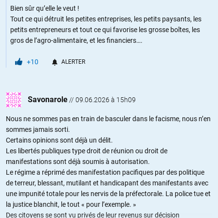
Bien sûr qu’elle le veut !
Tout ce qui détruit les petites entreprises, les petits paysants, les
petits entrepreneurs et tout ce qui favorise les grosse boîtes, les
gros de l’agro-alimentaire, et les financiers….
+10
ALERTER
Savonarole
//
09.06.2026 à 15h09
Nous ne sommes pas en train de basculer dans le facisme, nous n’en
sommes jamais sorti.
Certains opinions sont déjà un délit.
Les libertés publiques type droit de réunion ou droit de
manifestations sont déjà soumis à autorisation.
Le régime a réprimé des manifestation pacifiques par des politique
de terreur, blessant, mutilant et handicapant des manifestants avec
une impunité totale pour les nervis de la préfectorale. La police tue et
la justice blanchit, le tout « pour l’exemple. »
Des citoyens se sont vu privés de leur revenus sur décision