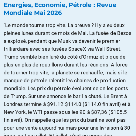
Energies, Economie, Pétrole : Revue
Mondiale Mai 2026
"Le monde tourne trop vite. La preuve ? Il y a eu deux
pleines lunes durant ce mois de Mai. La fusée de Bezos
a explosé, pendant que Musk va devenir le premier
trilliardaire avec ses fusées SpaceX via Wall Street.
Trump semble bien luné du côté d'Ormuz et pique de
plus en plus de roupillons durant les réunions. A force
de tourner trop vite, la planète se réchauffe, mais si le
manque de pétrole ralentit les chaînes de production
mondiale. Les prix du pétrole évoluent selon les posts
de Trump. Sur une annonce le baril a chuté. Le Brent à
Londres termine à $91.12 $114.0 ($114.0 fin avril) et à
New York, le WTI passe sous les 90 à $87,36 ($105.5
fin avril). On rappelle que les prix du baril ne sont pas
pour une vente aujourd'hui mais pour une livraison à 30
jours, soit en juillet. Et juillet, c'est au coeur des