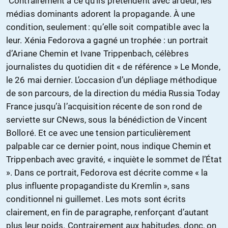
"Contrairement à ce qu’ils prétendent avec ardeur, les
médias dominants adorent la propagande. À une
condition, seulement : qu’elle soit compatible avec la
leur. Xénia Fedorova a gagné un trophée : un portrait
d’Ariane Chemin et Ivane Trippenbach, célèbres
journalistes du quotidien dit « de référence » Le Monde,
le 26 mai dernier. L’occasion d’un dépliage méthodique
de son parcours, de la direction du média Russia Today
France jusqu’à l’acquisition récente de son rond de
serviette sur CNews, sous la bénédiction de Vincent
Bolloré. Et ce avec une tension particulièrement
palpable car ce dernier point, nous indique Chemin et
Trippenbach avec gravité, « inquiète le sommet de l’État
». Dans ce portrait, Fedorova est décrite comme « la
plus influente propagandiste du Kremlin », sans
conditionnel ni guillemet. Les mots sont écrits
clairement, en fin de paragraphe, renforçant d’autant
plus leur poids. Contrairement aux habitudes, donc, on