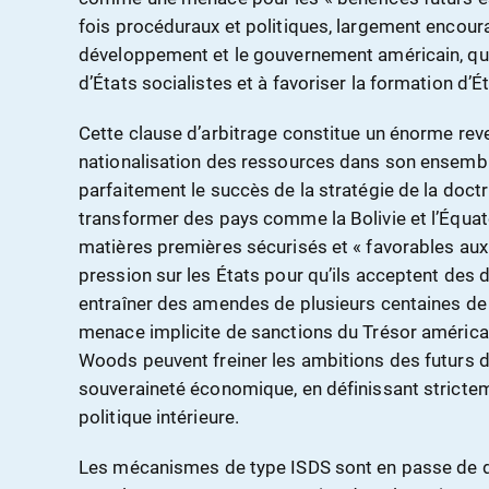
fois procéduraux et politiques, largement encou
développement et le gouvernement américain, qui
d’États socialistes et à favoriser la formation d’É
Cette clause d’arbitrage constitue un énorme reve
nationalisation des ressources dans son ensemble
parfaitement le succès de la stratégie de la doctr
transformer des pays comme la Bolivie et l’Équa
matières premières sécurisés et « favorables aux 
pression sur les États pour qu’ils acceptent des 
entraîner des amendes de plusieurs centaines de m
menace implicite de sanctions du Trésor américain
Woods peuvent freiner les ambitions des futurs di
souveraineté économique, en définissant strictem
politique intérieure.
Les mécanismes de type ISDS sont en passe de dev