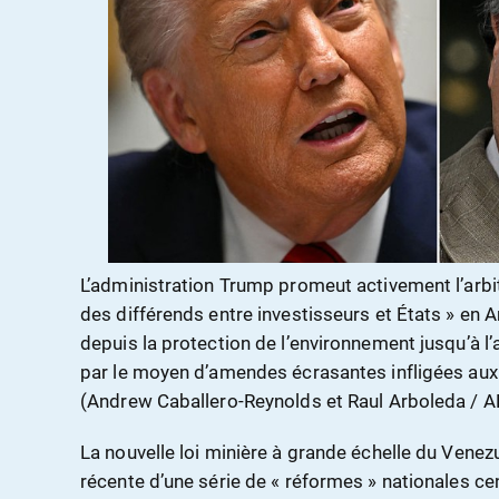
L’administration Trump promeut activement l’arbi
des différends entre investisseurs et États » en 
depuis la protection de l’environnement jusqu’à 
par le moyen d’amendes écrasantes infligées aux 
(Andrew Caballero-Reynolds et Raul Arboleda / A
La nouvelle loi minière à grande échelle du Venezue
récente d’une série de « réformes » nationales c