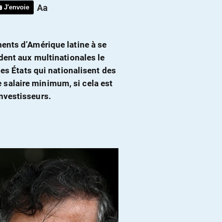
J'envoie
ents d’Amérique latine à se
dent aux multinationales le
les États qui nationalisent des
salaire minimum, si cela est
nvestisseurs.