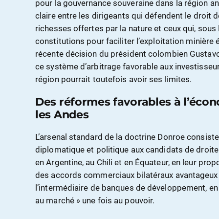
pour la gouvernance souveraine dans la région and
claire entre les dirigeants qui défendent le droit 
richesses offertes par la nature et ceux qui, sous
constitutions pour faciliter l’exploitation minière
récente décision du président colombien Gustavo
ce système d’arbitrage favorable aux investisseu
région pourrait toutefois avoir ses limites.
Des réformes favorables à l’éco
les Andes
L’arsenal standard de la doctrine Donroe consiste
diplomatique et politique aux candidats de droit
en Argentine, au Chili et en Équateur, en leur prop
des accords commerciaux bilatéraux avantageux 
l’intermédiaire de banques de développement, en
au marché » une fois au pouvoir.