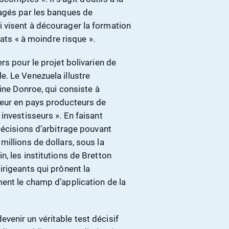
ragés par les banques de
 visent à décourager la formation
tats « à moindre risque ».
rs pour le projet bolivarien de
. Le Venezuela illustre
ine Donroe, qui consiste à
teur en pays producteurs de
investisseurs ». En faisant
décisions d’arbitrage pouvant
illions de dollars, sous la
, les institutions de Bretton
rigeants qui prônent la
ent le champ d’application de la
enir un véritable test décisif