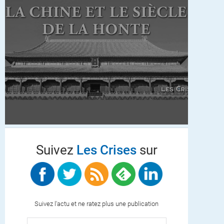
Suivez
Les Crises
sur
Suivez l'actu et ne ratez plus une publication