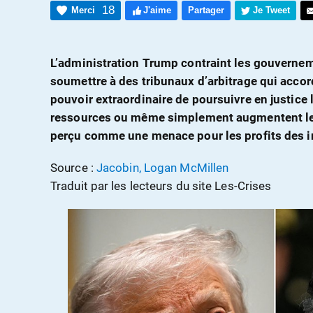
18
Merci
J'aime
Partager
Je Tweet
L’administration Trump contraint les gouvernem
soumettre à des tribunaux d’arbitrage qui accor
pouvoir extraordinaire de poursuivre en justice 
ressources ou même simplement augmentent le 
perçu comme une menace pour les profits des i
Source :
Jacobin, Logan McMillen
Traduit par les lecteurs du site Les-Crises