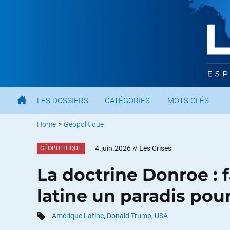
LES DOSSIERS
CATÉGORIES
MOTS CLÉS
Home
>
Géopolitique
4.juin.2026
// Les Crises
GÉOPOLITIQUE
La doctrine Donroe : 
latine un paradis pour
Amérique Latine
,
Donald Trump
,
USA