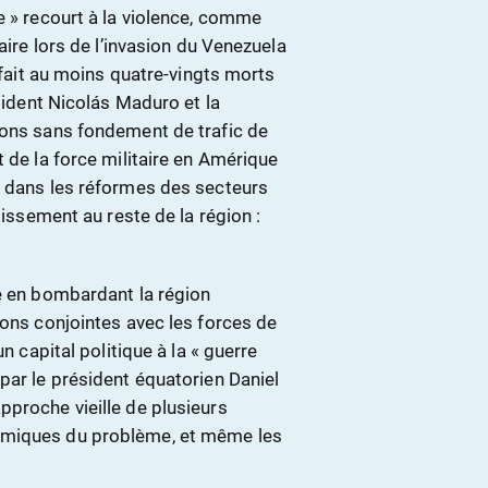
e » recourt à la violence, comme
aire lors de l’invasion du Venezuela
a fait au moins quatre-vingts morts
ésident Nicolás Maduro et la
ions sans fondement de trafic de
 de la force militaire en Amérique
t dans les réformes des secteurs
tissement au reste de la région :
ie en bombardant la région
ions conjointes avec les forces de
n capital politique à la « guerre
par le président équatorien Daniel
pproche vieille de plusieurs
omiques du problème, et même les