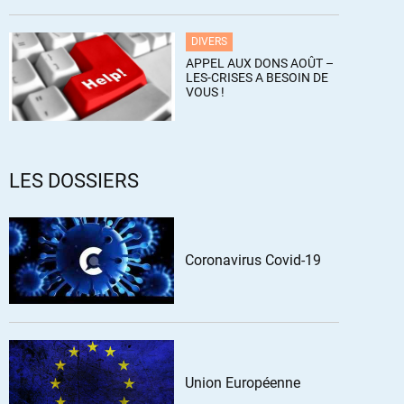
DIVERS
APPEL AUX DONS AOÛT –
LES-CRISES A BESOIN DE
VOUS !
LES DOSSIERS
Coronavirus Covid-19
Union Européenne