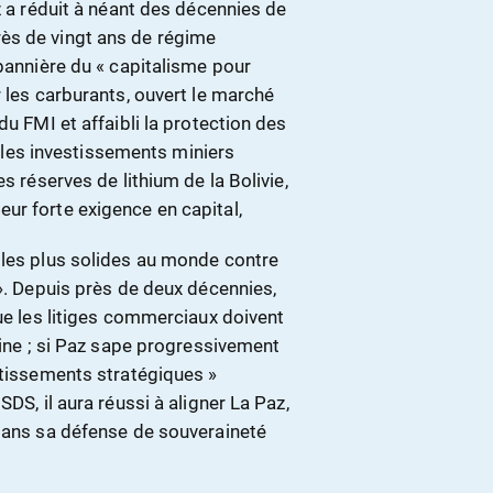
z a réduit à néant des décennies de
ès de vingt ans de régime
 bannière du « capitalisme pour
r les carburants, ouvert le marché
du FMI et affaibli la protection des
er les investissements miniers
s réserves de lithium de la Bolivie,
ur forte exigence en capital,
 les plus solides au monde contre
 ». Depuis près de deux décennies,
que les litiges commerciaux doivent
aine ; si Paz sape progressivement
stissements stratégiques »
DS, il aura réussi à aligner La Paz,
 dans sa défense de souveraineté