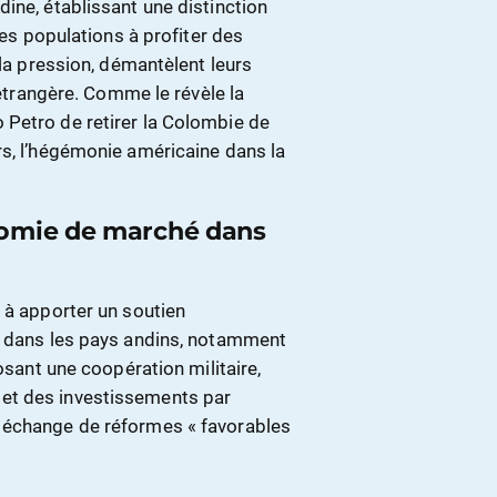
ine, établissant une distinction
des populations à profiter des
 la pression, démantèlent leurs
 étrangère. Comme le révèle la
 Petro de retirer la Colombie de
rs, l’hégémonie américaine dans la
nomie de marché dans
 à apporter un soutien
e dans les pays andins, notamment
osant une coopération militaire,
et des investissements par
 échange de réformes « favorables