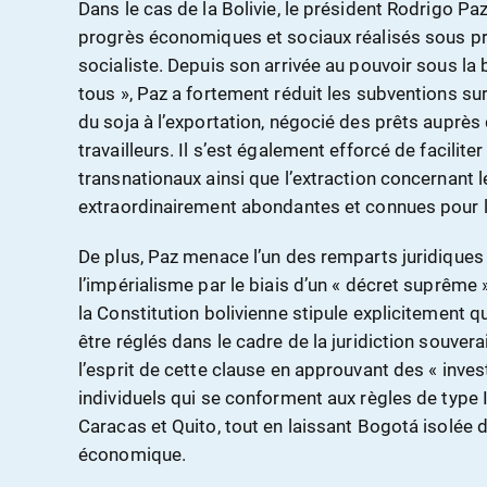
Dans le cas de la Bolivie, le président Rodrigo Pa
progrès économiques et sociaux réalisés sous pr
socialiste. Depuis son arrivée au pouvoir sous la
tous », Paz a fortement réduit les subventions su
du soja à l’exportation, négocié des prêts auprès 
travailleurs. Il s’est également efforcé de facilit
transnationaux ainsi que l’extraction concernant le
extraordinairement abondantes et connues pour le
De plus, Paz menace l’un des remparts juridiques
l’impérialisme par le biais d’un « décret suprême
la Constitution bolivienne stipule explicitement 
être réglés dans le cadre de la juridiction souver
l’esprit de cette clause en approuvant des « inve
individuels qui se conforment aux règles de type IS
Caracas et Quito, tout en laissant Bogotá isolée
économique.