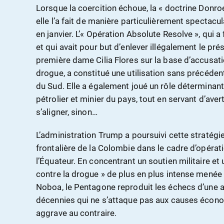
Lorsque la coercition échoue, la « doctrine Donro
elle l’a fait de manière particulièrement spectacul
en janvier. L’« Opération Absolute Resolve », qui 
et qui avait pour but d’enlever illégalement le pr
première dame Cilia Flores sur la base d’accusat
drogue, a constitué une utilisation sans précédent
du Sud. Elle a également joué un rôle déterminan
pétrolier et minier du pays, tout en servant d’aver
s’aligner, sinon…
L’administration Trump a poursuivi cette stratég
frontalière de la Colombie dans le cadre d’opérat
l’Équateur. En concentrant un soutien militaire et u
contre la drogue » de plus en plus intense menée 
Noboa, le Pentagone reproduit les échecs d’une a
décennies qui ne s’attaque pas aux causes écon
aggrave au contraire.