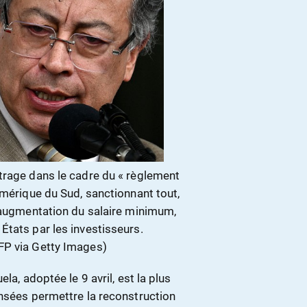
trage dans le cadre du « règlement
Amérique du Sud, sanctionnant tout,
l’augmentation du salaire minimum,
États par les investisseurs.
FP via Getty Images)
la, adoptée le 9 avril, est la plus
ensées permettre la reconstruction