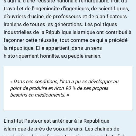
s’agit là d’une réussite nationale remarquable, fruit du
travail et de l’ingéniosité d’ingénieurs, de scientifiques,
d’ouvriers d’usine, de professeurs et de planificateurs
iraniens de toutes les générations. Les politiques
industrielles de la République islamique ont contribué à
façonner cette réussite, tout comme ce qui a précédé
la république. Elle appartient, dans un sens
historiquement honnête, au peuple iranien.
« Dans ces conditions, l’Iran a pu se développer au
point de produire environ 90 % de ses propres
besoins en médicaments. »
L’Institut Pasteur est antérieur à la République
islamique de près de soixante ans. Les chaînes de