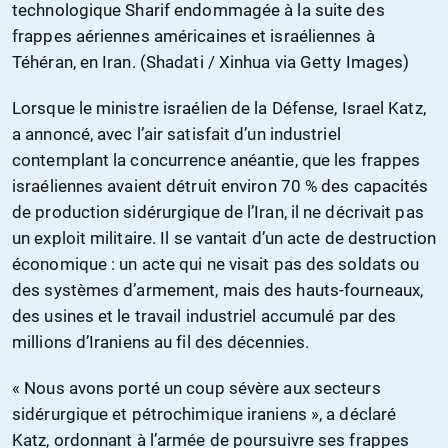
technologique Sharif endommagée à la suite des
frappes aériennes américaines et israéliennes à
Téhéran, en Iran. (Shadati / Xinhua via Getty Images)
Lorsque le ministre israélien de la Défense, Israel Katz,
a annoncé, avec l’air satisfait d’un industriel
contemplant la concurrence anéantie, que les frappes
israéliennes avaient détruit environ 70 % des capacités
de production sidérurgique de l’Iran, il ne décrivait pas
un exploit militaire. Il se vantait d’un acte de destruction
économique : un acte qui ne visait pas des soldats ou
des systèmes d’armement, mais des hauts-fourneaux,
des usines et le travail industriel accumulé par des
millions d’Iraniens au fil des décennies.
« Nous avons porté un coup sévère aux secteurs
sidérurgique et pétrochimique iraniens », a déclaré
Katz, ordonnant à l’armée de poursuivre ses frappes