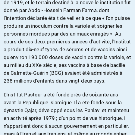
de 1919, et le terrain destiné à la nouvelle institution fut
donné par Abdol-Hossein Farman Farma, dont
l’intention déclarée était de veiller à ce que « l’on puisse
produire un inoculum contre la variole et soigner les
personnes mordues par des animaux enragés ». Au
cours de ses deux premières années d’activité, l’Institut
a produit dix-neuf types de sérums et de vaccins ainsi
qu’environ 190 000 doses de vaccin contre la variole, et
au milieu du XXe siècle, ses vaccins à base de bacille
de Calmette-Guérin (BCG) avaient été administrés à
238 millions d’enfants dans vingt-deux pays.
L’Institut Pasteur a été fondé près de soixante ans
avant la République islamique. Il a été fondé sous la
dynastie Qajar, développé sous les Pahlavi et maintenu
en activité après 1979 ; d’un point de vue historique, il
n’appartient donc à aucun gouvernement en particulier,
mais à l’Iran et aux Iraniens, et même au monde entier,