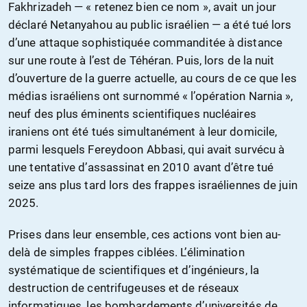
Fakhrizadeh — « retenez bien ce nom », avait un jour
déclaré Netanyahou au public israélien — a été tué lors
d’une attaque sophistiquée commanditée à distance
sur une route à l’est de Téhéran. Puis, lors de la nuit
d’ouverture de la guerre actuelle, au cours de ce que les
médias israéliens ont surnommé « l’opération Narnia »,
neuf des plus éminents scientifiques nucléaires
iraniens ont été tués simultanément à leur domicile,
parmi lesquels Fereydoon Abbasi, qui avait survécu à
une tentative d’assassinat en 2010 avant d’être tué
seize ans plus tard lors des frappes israéliennes de juin
2025.
Prises dans leur ensemble, ces actions vont bien au-
delà de simples frappes ciblées. L’élimination
systématique de scientifiques et d’ingénieurs, la
destruction de centrifugeuses et de réseaux
informatiques, les bombardements d’universités de