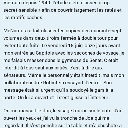
Vietnam depuis 1940. L’étude a été classée « top
secret-sensible » afin de couvrir largement les ratés et
les motifs cachés.
McNamara a fait classer les copies des quarante-sept
volumes dans deux tiroirs fermés à double tour pour
éviter toute fuite. Le vendredi 18 juin, onze jours avant
mon entrée au Capitole avec les sacoches de voyage, je
me faisais masser dans le gymnase du Sénat. C’était
interdit à tous sauf aux initiés, c’est-à-dire aux
sénateurs. Même le personnel y était interdit, mais mon
collaborateur Joe Rothstein essayait d’entrer. Son
message était si urgent qu’il a soudoyé le gars à la
porte. On lui a ouvert et il s’est glissé à l’intérieur.
On me massait le dos, le visage tourné sur le côté. J’ai
ouvert les yeux et j’ai vu la tronche de Joe qui me
regardait. Il s’est penché sur la table et m’a chuchoté à