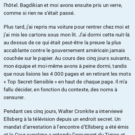
l’hôtel. Bagdikian et moi avons ensuite pris un verre,
comme si rien ne s’était passé.
Plus tard, j’ai repris ma voiture pour rentrer chez moi et
j’ai mis les cartons sous mon lit. J’ai dormi cette nuit-là
au dessus de ce qui était peut-être la preuve la plus
accablante contre le gouvernement américain jamais
couchée sur le papier. Au cours des cinq jours suivants,
mon équipe et moi-même avons à peine dormi, tandis
que nous lisions les 4 000 pages et en retirant les mots
« Top Secret-Sensible » en haut de chaque page. Il m’a
fallu décider, en fonction du contexte, des noms à
censurer.
Pendant ces cinq jours, Walter Cronkite a interviewé
Ellsberg à la télévision depuis un endroit secret. Un
mandat d’arrestation à l’encontre d’Ellsberg a été émis
et la Cour suprême a entendu l’argument du Times et