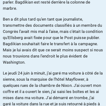
parler. Bagdikian est resté derrière la colonne de
marbre.
Ben a dit plus tard qu’en tant que journaliste,
transmettre des documents classifiés à un membre du
Congrès l’avait mis mal à l’aise, mais c’était la condition
qu’Ellsberg avait fixée pour que le Post puisse publier.
Bagdikian souhaitait faire le transfert à la campagne.
Mais je lui avais dit que ce serait moins suspect si nous
nous trouvions dans l’endroit le plus évident de
Washington.
Le jeudi 24 juin à minuit, j’ai garé ma voiture à côté de la
sienne, sous la marquise de l’hôtel Mayflower, à
quelques rues de la chambre de Nixon. J’ai ouvert mon
coffre et il a ouvert le sien, j’ai saisi les boîtes et les ai
mises dans ma voiture. J’ai démarré en trombe, j’ai
garé la voiture dans la rue et je suis retourné à pieds à