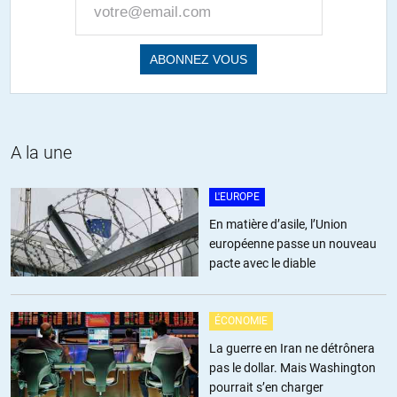
A la une
L'EUROPE
En matière d’asile, l’Union
européenne passe un nouveau
pacte avec le diable
ÉCONOMIE
La guerre en Iran ne détrônera
pas le dollar. Mais Washington
pourrait s’en charger