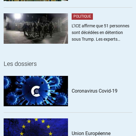
POLITIQUE
L’ICE affirme que 51 personnes
sont décédées en détention
sous Trump. Les experts
estiment ce chiffre sous-estimé
Les dossiers
Coronavirus Covid-19
Union Européenne