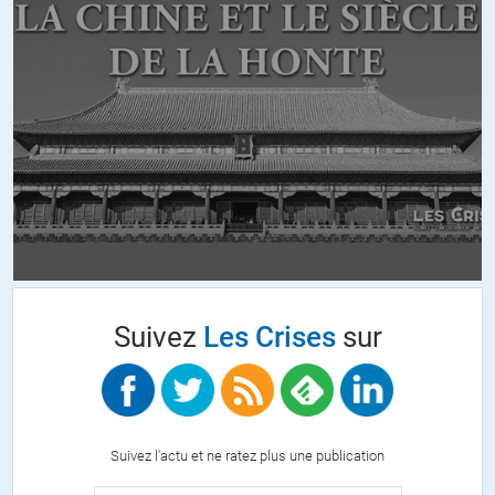
Suivez
Les Crises
sur
Suivez l'actu et ne ratez plus une publication