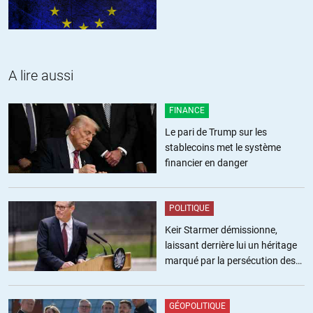
A lire aussi
FINANCE
Le pari de Trump sur les
stablecoins met le système
financier en danger
POLITIQUE
Keir Starmer démissionne,
laissant derrière lui un héritage
marqué par la persécution des
militants pro-palestiniens
GÉOPOLITIQUE