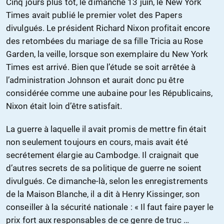
Cinq jours plus tôt, le dimanche 13 juin, le New York
Times avait publié le premier volet des Papers
divulgués. Le président Richard Nixon profitait encore
des retombées du mariage de sa fille Tricia au Rose
Garden, la veille, lorsque son exemplaire du New York
Times est arrivé. Bien que l’étude se soit arrêtée à
l’administration Johnson et aurait donc pu être
considérée comme une aubaine pour les Républicains,
Nixon était loin d’être satisfait.
La guerre à laquelle il avait promis de mettre fin était
non seulement toujours en cours, mais avait été
secrétement élargie au Cambodge. Il craignait que
d’autres secrets de sa politique de guerre ne soient
divulgués. Ce dimanche-là, selon les enregistrements
de la Maison Blanche, il a dit à Henry Kissinger, son
conseiller à la sécurité nationale : « Il faut faire payer le
prix fort aux responsables de ce genre de truc …