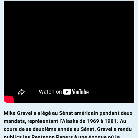
Mike Gravel a siégé au Sénat américain pendant deux
mandats, représentant l’Alaska de 1969 à 1981. Au
cours de sa deuxième année au Sénat, Gravel a rendu
publics les Pentagon Papers à une époque où la