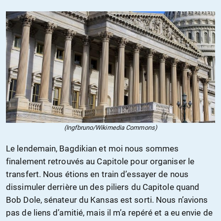
(Ingfbruno/Wikimedia Commons)
Le lendemain, Bagdikian et moi nous sommes
finalement retrouvés au Capitole pour organiser le
transfert. Nous étions en train d’essayer de nous
dissimuler derrière un des piliers du Capitole quand
Bob Dole, sénateur du Kansas est sorti. Nous n’avions
pas de liens d’amitié, mais il m’a repéré et a eu envie de