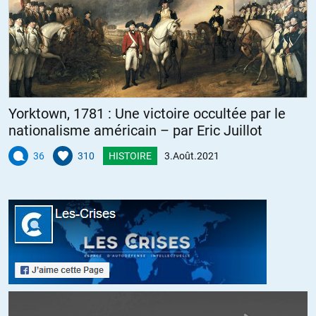
Yorktown, 1781 : Une victoire occultée par le
nationalisme américain – par Eric Juillot
36
310
HISTOIRE
3.Août.2021