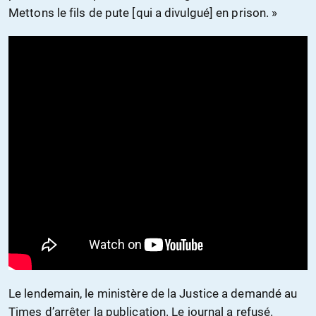
Mettons le fils de pute [qui a divulgué] en prison. »
Le lendemain, le ministère de la Justice a demandé au
Times d’arrêter la publication. Le journal a refusé.