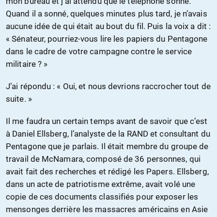
mon bureau et j’ai attendu que le téléphone sonne.
Quand il a sonné, quelques minutes plus tard, je n’avais
aucune idée de qui était au bout du fil. Puis la voix a dit :
« Sénateur, pourriez-vous lire les papiers du Pentagone
dans le cadre de votre campagne contre le service
militaire ? »
J’ai répondu : « Oui, et nous devrions raccrocher tout de
suite. »
Il me faudra un certain temps avant de savoir que c’est
à Daniel Ellsberg, l’analyste de la RAND et consultant du
Pentagone que je parlais. Il était membre du groupe de
travail de McNamara, composé de 36 personnes, qui
avait fait des recherches et rédigé les Papers. Ellsberg,
dans un acte de patriotisme extrême, avait volé une
copie de ces documents classifiés pour exposer les
mensonges derrière les massacres américains en Asie