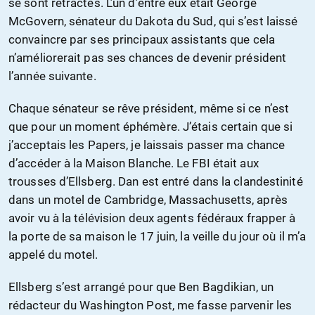
se sont rétractés. L’un d’entre eux était George
McGovern, sénateur du Dakota du Sud, qui s’est laissé
convaincre par ses principaux assistants que cela
n’améliorerait pas ses chances de devenir président
l’année suivante.
Chaque sénateur se rêve président, même si ce n’est
que pour un moment éphémère. J’étais certain que si
j’acceptais les Papers, je laissais passer ma chance
d’accéder à la Maison Blanche. Le FBI était aux
trousses d’Ellsberg. Dan est entré dans la clandestinité
dans un motel de Cambridge, Massachusetts, après
avoir vu à la télévision deux agents fédéraux frapper à
la porte de sa maison le 17 juin, la veille du jour où il m’a
appelé du motel.
Ellsberg s’est arrangé pour que Ben Bagdikian, un
rédacteur du Washington Post, me fasse parvenir les