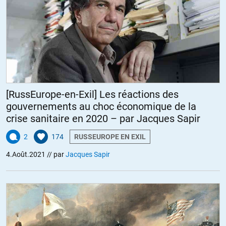
[RussEurope-en-Exil] Les réactions des
gouvernements au choc économique de la
crise sanitaire en 2020 – par Jacques Sapir
2
174
RUSSEUROPE EN EXIL
4.Août.2021
// par
Jacques Sapir