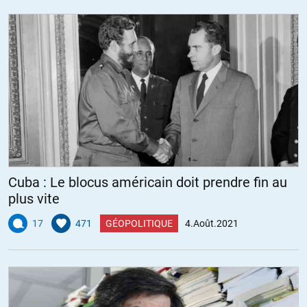
Cuba : Le blocus américain doit prendre fin au
plus vite
17
471
GÉOPOLITIQUE
4.Août.2021