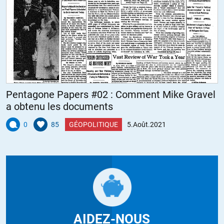
Pentagone Papers #02 : Comment Mike Gravel
a obtenu les documents
0
85
GÉOPOLITIQUE
5.Août.2021
AIDEZ-NOUS