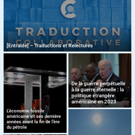
[Entraide] – Traductions et Relectures
De la guerre perpétuelle
à la guerre éternelle : la
politique étrangère
américaine en 2023
L’économie fossile
américaine vit ses dernière
années avant la fin de l’ère
du pétrole