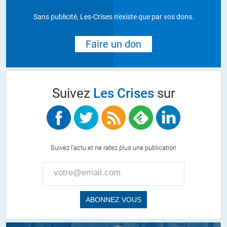
Sans publicité, Les-Crises n'existe que par vos dons.
Faire un don
Suivez
Les Crises
sur
Suivez l'actu et ne ratez plus une publication