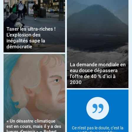
Taxer les ultra-riches !
L’explosion des
inégalités sape la
démocratie
La demande mondiale en
eau douce dépassera
l’offre de 40 % d’ici à
2030
« Un désastre climatique
est en cours, mais il y a des
Ce n’est pas le doute, c’est la
lueurs d’espoir » – Robert