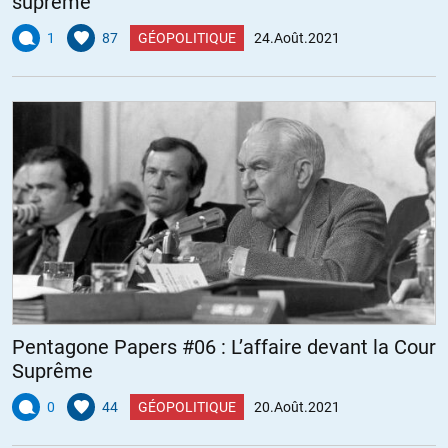
suprême
1
87
GÉOPOLITIQUE
24.Août.2021
Pentagone Papers #06 : L’affaire devant la Cour
Suprême
0
44
GÉOPOLITIQUE
20.Août.2021