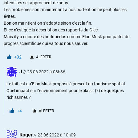
intensités se rapprochent de nous.
Les problèmes sont maintenant à nos portent on ne peut plus les
évités.
Bon on maintient on s’adapte sinon c’est la fin.
Et ce n’est que la description des rapports du Giec.
Mais il y a encore des hurluberlus comme Elon Musk pour parler de
progrès scientifique qui va tous nous sauver.
+32
ALERTER
J
//
23.06.2022 à 08h36
Le fait est qu’Elon Musk propose à présent du tourisme spatial.
Quel impact sur l’environnement pour le plaisir (?) de quelques
richissimes ?
+4
ALERTER
Roger
//
23.06.2022 à 10h09