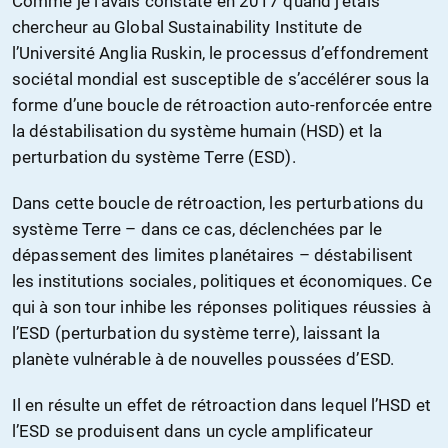
Comme je l’avais constaté en 2017 quand j’étais
chercheur au Global Sustainability Institute de
l’Université Anglia Ruskin, le processus d’effondrement
sociétal mondial est susceptible de s’accélérer sous la
forme d’une boucle de rétroaction auto-renforcée entre
la déstabilisation du système humain (HSD) et la
perturbation du système Terre (ESD).
Dans cette boucle de rétroaction, les perturbations du
système Terre – dans ce cas, déclenchées par le
dépassement des limites planétaires – déstabilisent
les institutions sociales, politiques et économiques. Ce
qui à son tour inhibe les réponses politiques réussies à
l’ESD (perturbation du système terre), laissant la
planète vulnérable à de nouvelles poussées d’ESD.
Il en résulte un effet de rétroaction dans lequel l’HSD et
l’ESD se produisent dans un cycle amplificateur