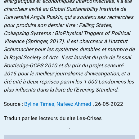
énergétiques et économiques interconnectées, il a été
chercheur invité au Global Sustainability Institute de
l’université Anglia Ruskin, qui a soutenu ses recherches
pour produire son dernier livre : Failing States,
Collapsing Systems : BioPhysical Triggers of Political
Violence (Springer, 2017). Il est chercheur à l’Institut
Schumacher pour les systèmes durables et membre de
la Royal Society of Arts. Il est lauréat du prix de l’essai
Routledge-GCPS 2010 et du prix du projet censuré
2015 pour le meilleur journalisme d’investigation, et a
été cité à deux reprises parmi les 1 000 Londoniens les
plus influents dans la liste de l’Evening Standard.
Source :
Byline Times, Nafeez Ahmed
, 26-05-2022
Traduit par les lecteurs du site Les-Crises