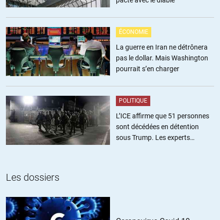
pacte avec le diable
ÉCONOMIE
La guerre en Iran ne détrônera
pas le dollar. Mais Washington
pourrait s’en charger
POLITIQUE
L’ICE affirme que 51 personnes
sont décédées en détention
sous Trump. Les experts
estiment ce chiffre sous-estimé
Les dossiers