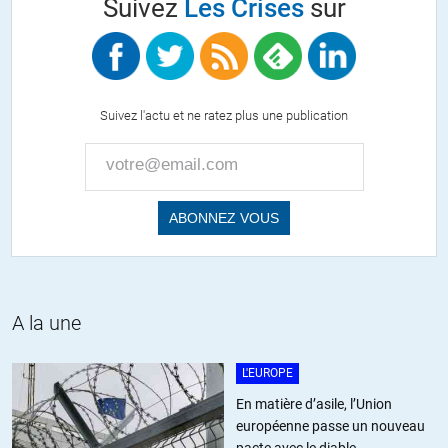
Suivez
Les Crises
sur
Suivez l'actu et ne ratez plus une publication
A la une
L'EUROPE
En matière d’asile, l’Union
européenne passe un nouveau