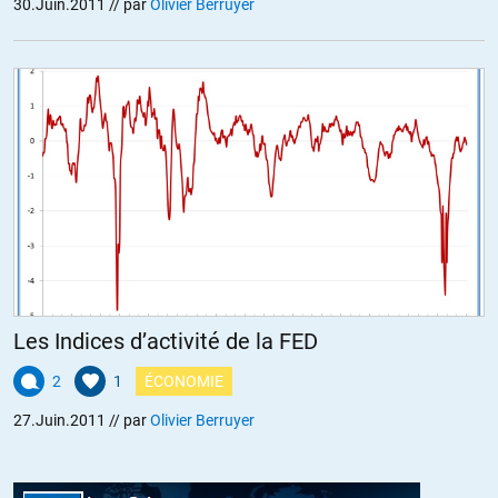
30.Juin.2011
// par
Olivier Berruyer
Les Indices d’activité de la FED
2
1
ÉCONOMIE
27.Juin.2011
// par
Olivier Berruyer