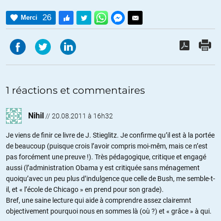
26
Merci
1 réactions et commentaires
Nihil
//
20.08.2011 à 16h32
Je viens de finir ce livre de J. Stieglitz. Je confirme qu’il est à la portée
de beaucoup (puisque crois l’avoir compris moi-mêm, mais ce n’est
pas forcément une preuve !). Très pédagogique, critique et engagé
aussi (l’administration Obama y est critiquée sans ménagement
quoiqu’avec un peu plus d’indulgence que celle de Bush, me semble-t-
il, et « l’école de Chicago » en prend pour son grade).
Bref, une saine lecture qui aide à comprendre assez clairemnt
objectivement pourquoi nous en sommes là (où ?) et « grâce » à qui.