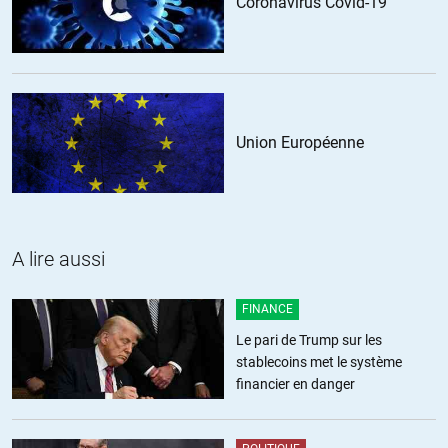
Coronavirus Covid-19
Union Européenne
A lire aussi
FINANCE
Le pari de Trump sur les
stablecoins met le système
financier en danger