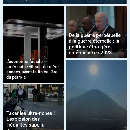
De la guerre perpétuelle
à la guerre éternelle : la
politique étrangère
américaine en 2023
L’économie fossile
américaine vit ses dernière
années avant la fin de l’ère
du pétrole
Taxer les ultra-riches !
L’explosion des
inégalités sape la