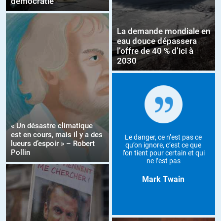
démocratie
La demande mondiale en
eau douce dépassera
l’offre de 40 % d’ici à
2030
« Un désastre climatique
est en cours, mais il y a des
Le danger, ce n’est pas ce
lueurs d’espoir » – Robert
qu’on ignore, c’est ce que
Pollin
l’on tient pour certain et qui
ne l’est pas
Mark Twain