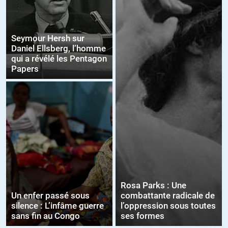
Seymour Hersh sur
Daniel Ellsberg, l’homme
qui a révélé les Pentagon
Papers
Rosa Parks : Une
Un enfer passé sous
combattante radicale de
silence : L’infâme guerre
l’oppression sous toutes
sans fin au Congo
ses formes