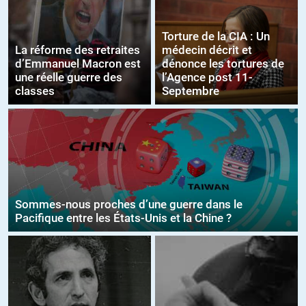
Torture de la CIA : Un
La réforme des retraites
médecin décrit et
d’Emmanuel Macron est
dénonce les tortures de
une réelle guerre des
l’Agence post 11-
classes
Septembre
Sommes-nous proches d’une guerre dans le
Pacifique entre les États-Unis et la Chine ?