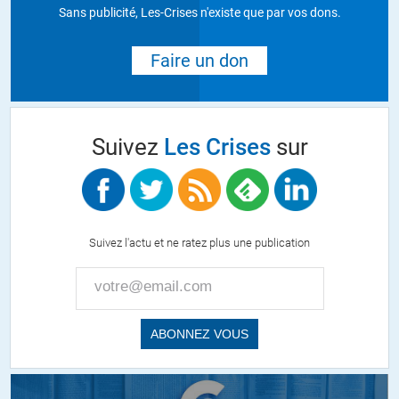
Sans publicité, Les-Crises n'existe que par vos dons.
Faire un don
Suivez
Les Crises
sur
Suivez l'actu et ne ratez plus une publication