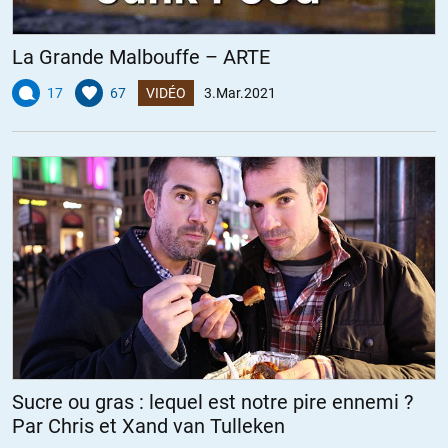
La Grande Malbouffe – ARTE
17
67
VIDÉO
3.Mar.2021
Sucre ou gras : lequel est notre pire ennemi ?
Par Chris et Xand van Tulleken