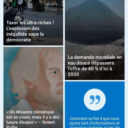
Taxer les ultra-riches !
L’explosion des
inégalités sape la
démocratie
La demande mondiale en
eau douce dépassera
l’offre de 40 % d’ici à
2030
« Un désastre climatique
est en cours, mais il y a des
Comment se fait-il que nous
lueurs d’espoir » – Robert
ayons tant d’informations et
Pollin
que nous sachions si peu de