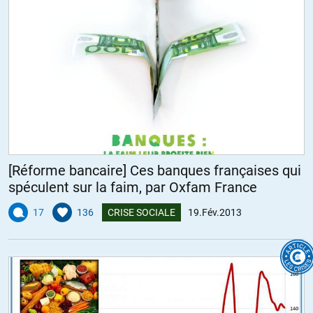
[Réforme bancaire] Ces banques françaises qui
spéculent sur la faim, par Oxfam France
17
136
CRISE SOCIALE
19.Fév.2013