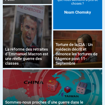
choses ?
Noam Chomsky
Torture de la CIA : Un
La réforme des retraites
médecin décrit et
d’Emmanuel Macron est
dénonce les tortures de
une réelle guerre des
l’Agence post 11-
classes
Septembre
Sommes-nous proches d’une guerre dans le