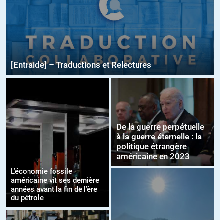
[Entraide] – Traductions et Relectures
De la guerre perpétuelle
à la guerre éternelle : la
politique étrangère
américaine en 2023
L’économie fossile
américaine vit ses dernière
années avant la fin de l’ère
du pétrole