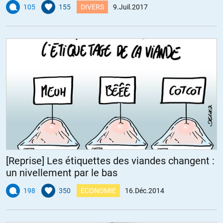
105
155
DIVERS
9.Juil.2017
[Reprise] Les étiquettes des viandes changent :
un nivellement par le bas
198
350
ÉCONOMIE
16.Déc.2014