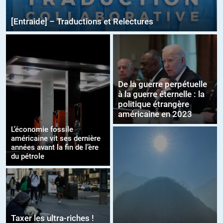
[Entraide] – Traductions et Relectures
De la guerre perpétuelle
à la guerre éternelle : la
politique étrangère
américaine en 2023
L’économie fossile
américaine vit ses dernière
années avant la fin de l’ère
du pétrole
Taxer les ultra-riches !