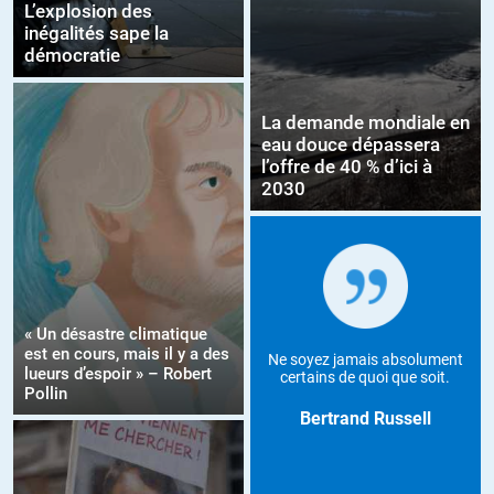
L’explosion des
inégalités sape la
démocratie
La demande mondiale en
eau douce dépassera
l’offre de 40 % d’ici à
2030
« Un désastre climatique
est en cours, mais il y a des
Ne soyez jamais absolument
lueurs d’espoir » – Robert
certains de quoi que soit.
Pollin
Bertrand Russell