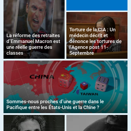
Torture de la CIA : Un
La réforme des retraites
médecin décrit et
d’Emmanuel Macron est
dénonce les tortures de
une réelle guerre des
l’Agence post 11-
classes
Septembre
Sommes-nous proches d’une guerre dans le
Pacifique entre les États-Unis et la Chine ?