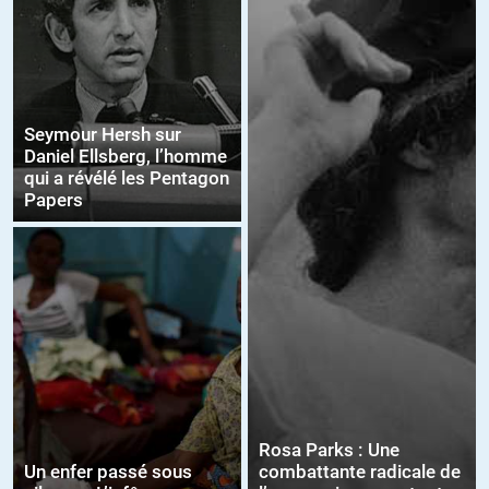
Seymour Hersh sur
Daniel Ellsberg, l’homme
qui a révélé les Pentagon
Papers
Rosa Parks : Une
Un enfer passé sous
combattante radicale de