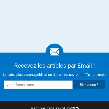
Recevez les articles par Email !
Ne ratez plus aucune publication des crises, soyez notifiés par emails
Mentions Légales
- 2011-2026