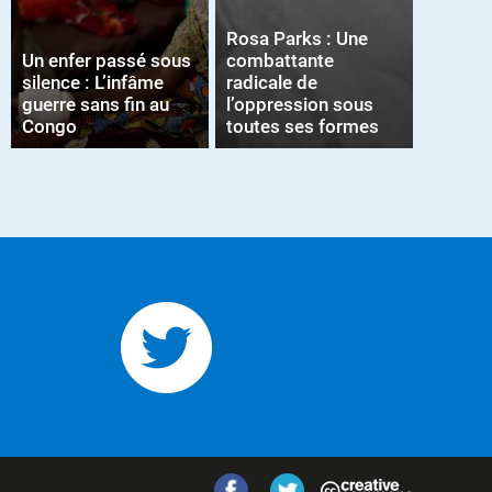
Rosa Parks : Une
Un enfer passé sous
combattante
silence : L’infâme
radicale de
guerre sans fin au
l’oppression sous
Congo
toutes ses formes