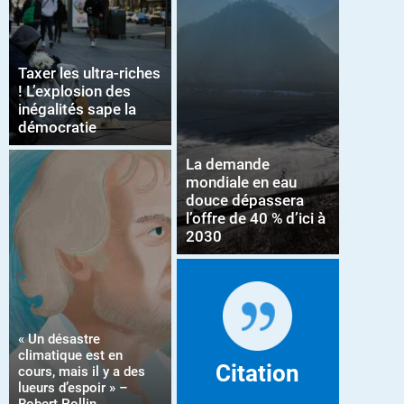
Taxer les ultra-riches
! L’explosion des
inégalités sape la
démocratie
La demande
mondiale en eau
douce dépassera
l’offre de 40 % d’ici à
2030
« Un désastre
climatique est en
Citation
cours, mais il y a des
lueurs d’espoir » –