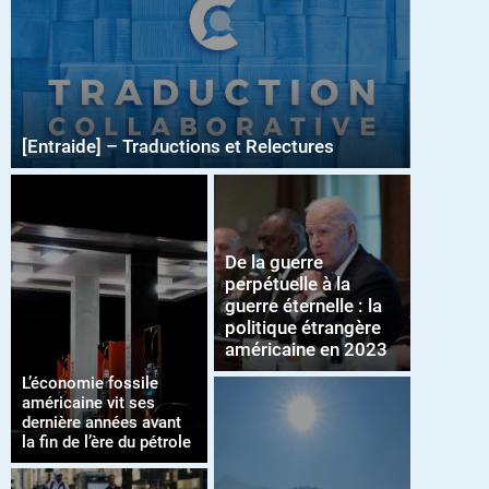
[Entraide] – Traductions et Relectures
De la guerre
perpétuelle à la
guerre éternelle : la
politique étrangère
américaine en 2023
L’économie fossile
américaine vit ses
dernière années avant
la fin de l’ère du pétrole