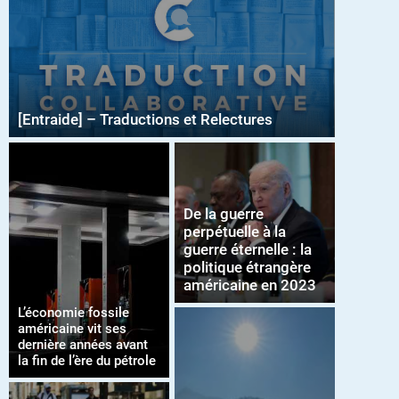
[Entraide] – Traductions et Relectures
De la guerre
perpétuelle à la
guerre éternelle : la
politique étrangère
américaine en 2023
L’économie fossile
américaine vit ses
dernière années avant
la fin de l’ère du pétrole