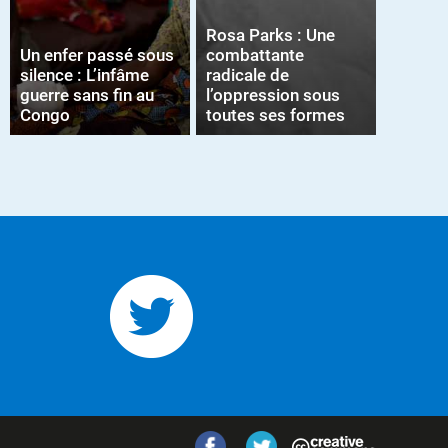
Rosa Parks : Une
Un enfer passé sous
combattante
silence : L’infâme
radicale de
guerre sans fin au
l’oppression sous
Congo
toutes ses formes