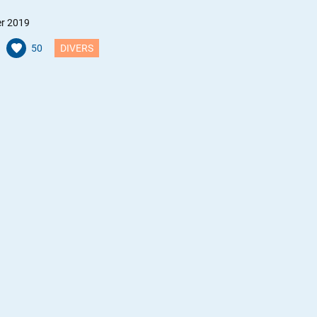
er 2019
50
DIVERS