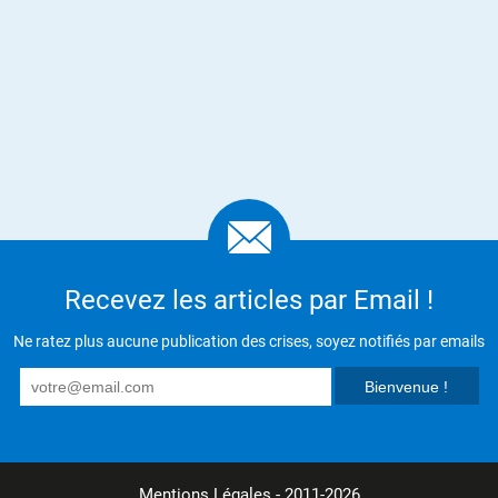
Recevez les articles par Email !
Ne ratez plus aucune publication des crises, soyez notifiés par emails
Mentions Légales
- 2011-2026