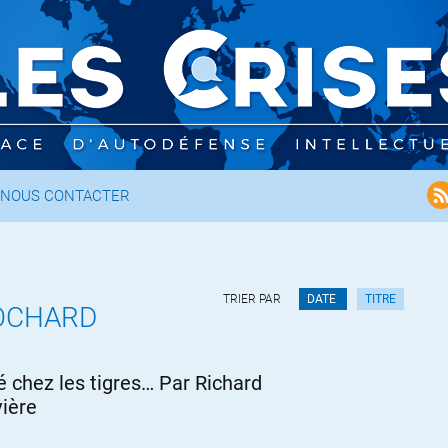
NOUS CONTACTER
TRIER PAR
DATE
TITRE
ROCHARD
é chez les tigres… Par Richard
ière