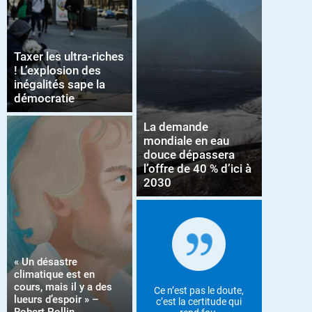
Taxer les ultra-riches
! L’explosion des
inégalités sape la
démocratie
La demande
mondiale en eau
douce dépassera
l’offre de 40 % d’ici à
2030
« Un désastre
climatique est en
cours, mais il y a des
Ce n’est pas le doute,
lueurs d’espoir » –
c’est la certitude qui