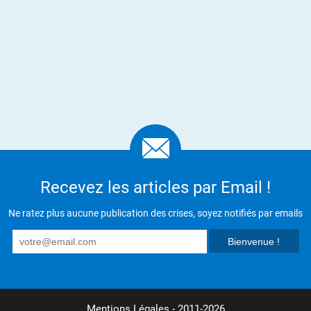
Recevez les articles par Email !
Ne ratez plus aucune publication des crises, soyez notifiés par emails
Mentions Légales
- 2011-2026