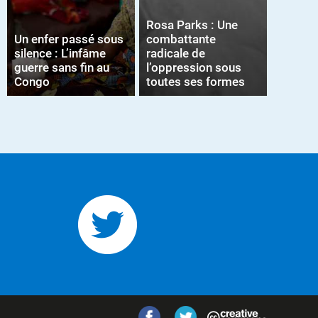
Rosa Parks : Une
Un enfer passé sous
combattante
silence : L’infâme
radicale de
guerre sans fin au
l’oppression sous
Congo
toutes ses formes