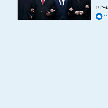
15 févri
11