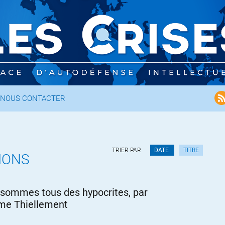
NOUS CONTACTER
TRIER PAR
DATE
TITRE
IONS
sommes tous des hypocrites, par
me Thiellement