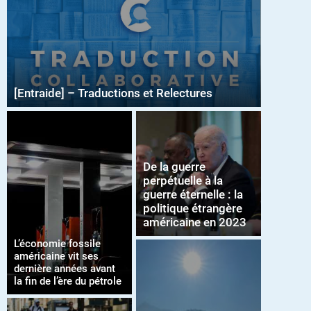
[Entraide] – Traductions et Relectures
De la guerre
perpétuelle à la
guerre éternelle : la
politique étrangère
américaine en 2023
L’économie fossile
américaine vit ses
dernière années avant
la fin de l’ère du pétrole