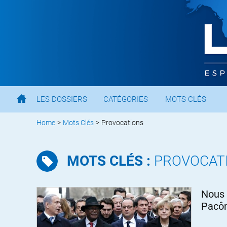
LES DOSSIERS
CATÉGORIES
MOTS CLÉS
Home
>
Mots Clés
>
Provocations
MOTS CLÉS :
PROVOCAT
Nous 
Pacô