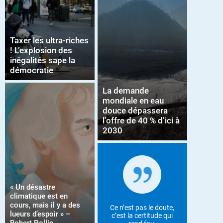
Taxer les ultra-riches
! L’explosion des
inégalités sape la
démocratie
La demande
mondiale en eau
douce dépassera
l’offre de 40 % d’ici à
2030
« Un désastre
climatique est en
cours, mais il y a des
Ce n’est pas le doute,
lueurs d’espoir » –
c’est la certitude qui