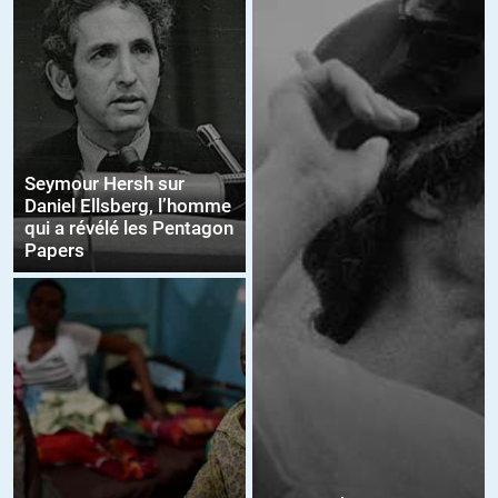
Seymour Hersh sur
Daniel Ellsberg, l’homme
qui a révélé les Pentagon
Papers