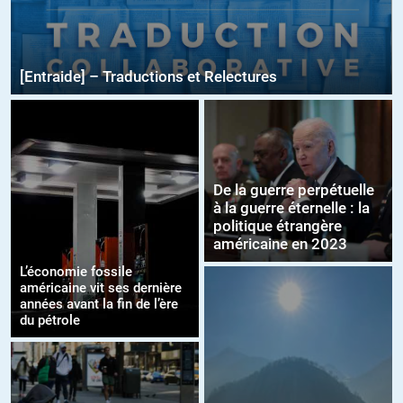
[Entraide] – Traductions et Relectures
De la guerre perpétuelle
à la guerre éternelle : la
politique étrangère
américaine en 2023
L’économie fossile
américaine vit ses dernière
années avant la fin de l’ère
du pétrole