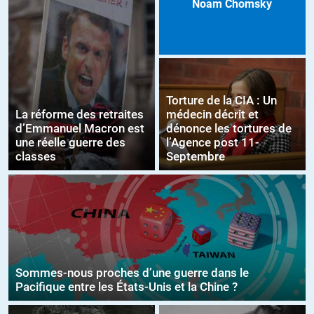
Noam Chomsky
Torture de la CIA : Un
La réforme des retraites
médecin décrit et
d’Emmanuel Macron est
dénonce les tortures de
une réelle guerre des
l’Agence post 11-
classes
Septembre
Sommes-nous proches d’une guerre dans le
Pacifique entre les États-Unis et la Chine ?