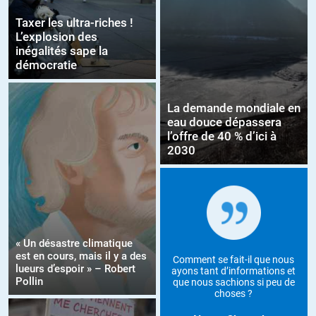
Taxer les ultra-riches !
L’explosion des
inégalités sape la
démocratie
La demande mondiale en
eau douce dépassera
l’offre de 40 % d’ici à
2030
« Un désastre climatique
est en cours, mais il y a des
Comment se fait-il que nous
lueurs d’espoir » – Robert
ayons tant d’informations et
Pollin
que nous sachions si peu de
choses ?