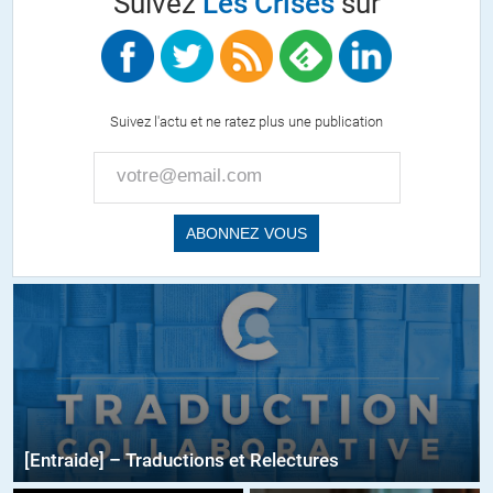
Suivez
Les Crises
sur
Suivez l'actu et ne ratez plus une publication
[Entraide] – Traductions et Relectures