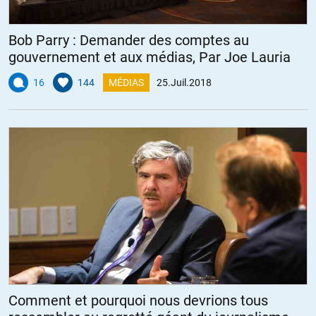
Bob Parry : Demander des comptes au
gouvernement et aux médias, Par Joe Lauria
16
144
MÉDIAS
25.Juil.2018
Comment et pourquoi nous devrions tous