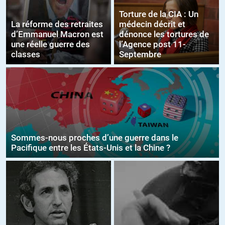
Torture de la CIA : Un
La réforme des retraites
médecin décrit et
d’Emmanuel Macron est
dénonce les tortures de
une réelle guerre des
l’Agence post 11-
classes
Septembre
Sommes-nous proches d’une guerre dans le
Pacifique entre les États-Unis et la Chine ?