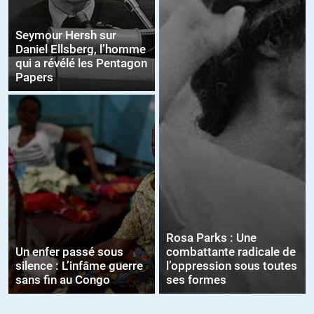
Seymour Hersh sur
Daniel Ellsberg, l’homme
qui a révélé les Pentagon
Papers
Rosa Parks : Une
Un enfer passé sous
combattante radicale de
silence : L’infâme guerre
l’oppression sous toutes
sans fin au Congo
ses formes