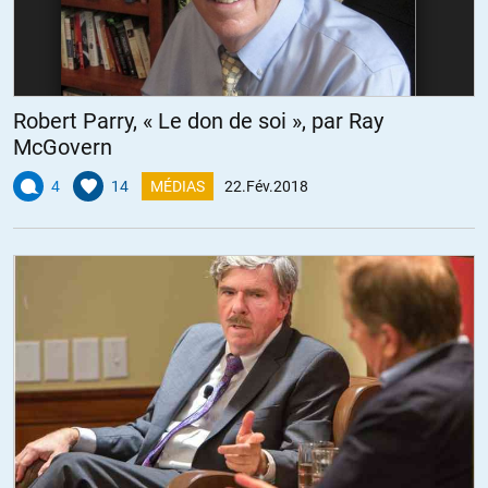
Robert Parry, « Le don de soi », par Ray
McGovern
4
14
MÉDIAS
22.Fév.2018