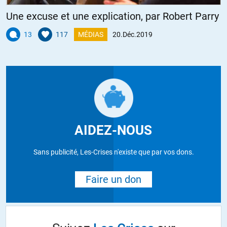
Une excuse et une explication, par Robert Parry
13
117
MÉDIAS
20.Déc.2019
AIDEZ-NOUS
Sans publicité, Les-Crises n'existe que par vos dons.
Faire un don