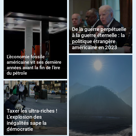
De la guerre perpétuelle
à la guerre éternelle : la
politique étrangère
américaine en 2023
L’économie fossile
américaine vit ses dernière
années avant la fin de l’ère
du pétrole
Taxer les ultra-riches !
L’explosion des
inégalités sape la
démocratie