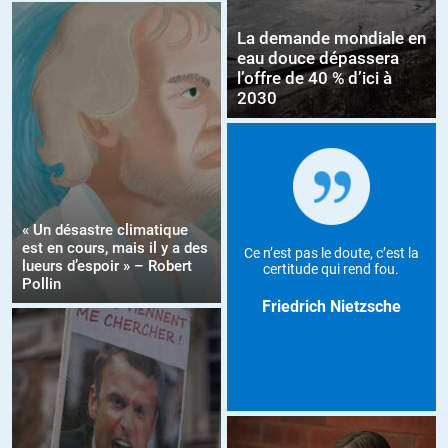
La demande mondiale en
eau douce dépassera
l’offre de 40 % d’ici à
2030
« Un désastre climatique
est en cours, mais il y a des
Ce n’est pas le doute, c’est la
lueurs d’espoir » – Robert
certitude qui rend fou.
Pollin
Friedrich Nietzsche