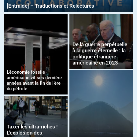
[Entraide] – Traductions et Relectures
De la guerre perpétuelle
à la guerre éternelle : la
politique étrangère
américaine en 2023
L’économie fossile
américaine vit ses dernière
années avant la fin de l’ère
du pétrole
Taxer les ultra-riches !
L’explosion des