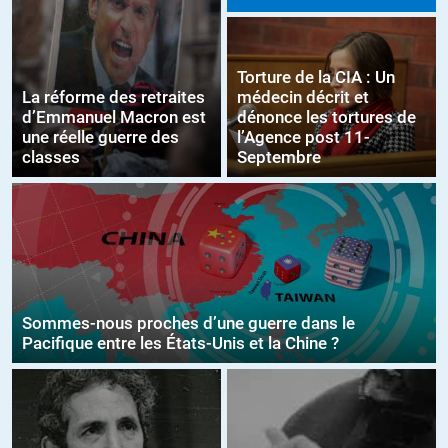
Torture de la CIA : Un
La réforme des retraites
médecin décrit et
d’Emmanuel Macron est
dénonce les tortures de
une réelle guerre des
l’Agence post 11-
classes
Septembre
Sommes-nous proches d’une guerre dans le
Pacifique entre les États-Unis et la Chine ?