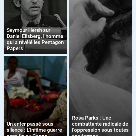
Seymour Hersh sur
Daniel Ellsberg, l’homme
qui a révélé les Pentagon
Papers
Rosa Parks : Une
Un enfer passé sous
combattante radicale de
silence : L’infâme guerre
l’oppression sous toutes