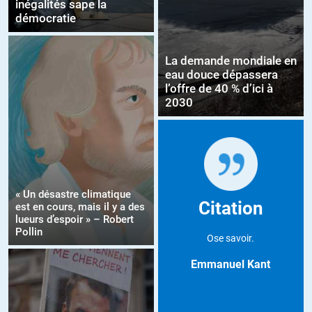
inégalités sape la
démocratie
La demande mondiale en
eau douce dépassera
l’offre de 40 % d’ici à
2030
« Un désastre climatique
Citation
est en cours, mais il y a des
lueurs d’espoir » – Robert
Pollin
Ose savoir.
Emmanuel Kant