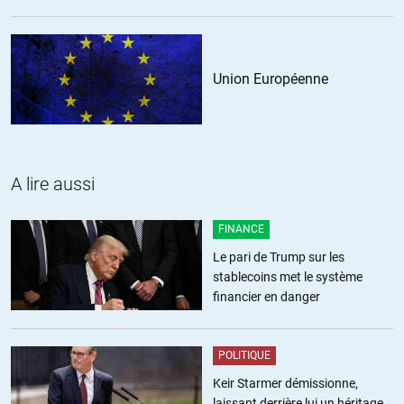
Union Européenne
A lire aussi
FINANCE
Le pari de Trump sur les
stablecoins met le système
financier en danger
POLITIQUE
Keir Starmer démissionne,
laissant derrière lui un héritage