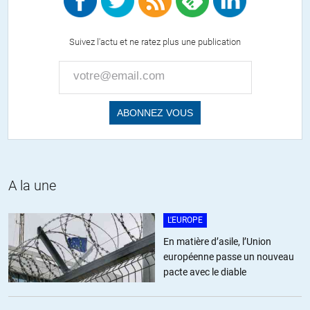
Suivez l'actu et ne ratez plus une publication
A la une
L'EUROPE
En matière d’asile, l’Union
européenne passe un nouveau
pacte avec le diable