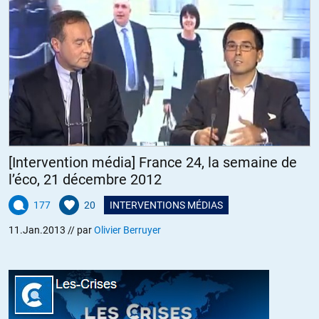
[Intervention média] France 24, la semaine de
l’éco, 21 décembre 2012
177
20
INTERVENTIONS MÉDIAS
11.Jan.2013
// par
Olivier Berruyer