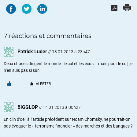
7 réactions et commentaires
Patrick Luder
//
13.01.2013 à 23h47
Deux choses dirigent le monde : le cul et les écus … mais pour le cul, je
n’en suis pas si sûr.
ALERTER
BIGGLOP
//
14.01.2013 à 00h27
En clin d’oeil à l’article précédent sur Noam Chomsky, ne pourrait-on
pas évoquer le « terrorisme financier » des marchés et des banques ?