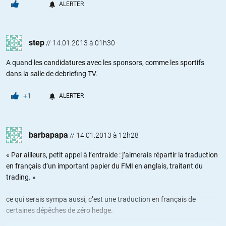
ALERTER
step
//
14.01.2013 à 01h30
A quand les candidatures avec les sponsors, comme les sportifs
dans la salle de debriefing TV.
+1
ALERTER
barbapapa
//
14.01.2013 à 12h28
« Par ailleurs, petit appel à l’entraide : j’aimerais répartir la traduction
en français d’un important papier du FMI en anglais, traitant du
trading. »
ce qui serais sympa aussi, c’est une traduction en français de
certaines dépêches de zéro hedge.