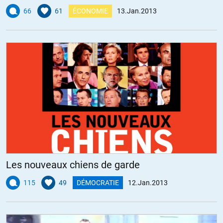
66
61
ÉCONOMIE
13.Jan.2013
Les nouveaux chiens de garde
115
49
DÉMOCRATIE
12.Jan.2013