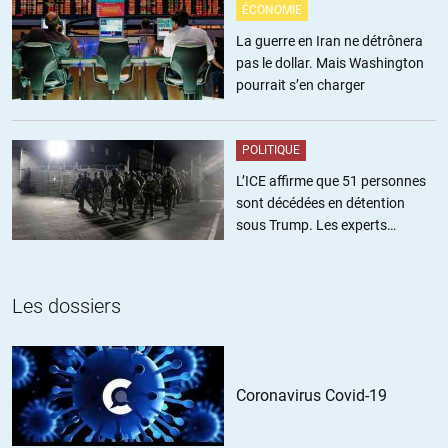
ÉCONOMIE
La guerre en Iran ne détrônera
pas le dollar. Mais Washington
pourrait s’en charger
POLITIQUE
L’ICE affirme que 51 personnes
sont décédées en détention
sous Trump. Les experts
estiment ce chiffre sous-estimé
Les dossiers
Coronavirus Covid-19