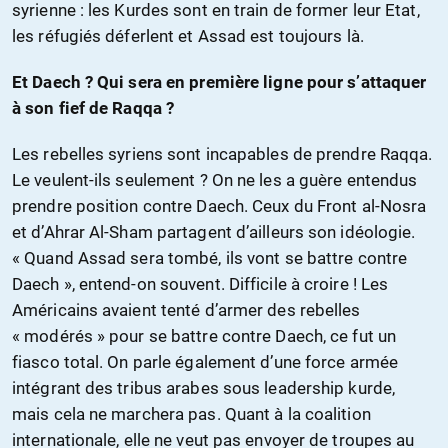
syrienne : les Kurdes sont en train de former leur Etat,
les réfugiés déferlent et Assad est toujours là.
Et Daech ? Qui sera en première ligne pour s’attaquer
à son fief de Raqqa ?
Les rebelles syriens sont incapables de prendre Raqqa.
Le veulent-ils seulement ? On ne les a guère entendus
prendre position contre Daech. Ceux du Front al-Nosra
et d’Ahrar Al-Sham partagent d’ailleurs son idéologie.
« Quand Assad sera tombé, ils vont se battre contre
Daech », entend-on souvent. Difficile à croire ! Les
Américains avaient tenté d’armer des rebelles
« modérés » pour se battre contre Daech, ce fut un
fiasco total. On parle également d’une force armée
intégrant des tribus arabes sous leadership kurde,
mais cela ne marchera pas. Quant à la coalition
internationale, elle ne veut pas envoyer de troupes au