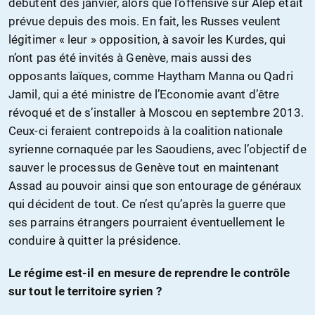
débutent dès janvier, alors que l’offensive sur Alep était
prévue depuis des mois. En fait, les Russes veulent
légitimer « leur » opposition, à savoir les Kurdes, qui
n’ont pas été invités à Genève, mais aussi des
opposants laïques, comme Haytham Manna ou Qadri
Jamil, qui a été ministre de l’Economie avant d’être
révoqué et de s’installer à Moscou en septembre 2013.
Ceux-ci feraient contrepoids à la coalition nationale
syrienne cornaquée par les Saoudiens, avec l’objectif de
sauver le processus de Genève tout en maintenant
Assad au pouvoir ainsi que son entourage de généraux
qui décident de tout. Ce n’est qu’après la guerre que
ses parrains étrangers pourraient éventuellement le
conduire à quitter la présidence.
Le régime est-il en mesure de reprendre le contrôle
sur tout le territoire syrien ?