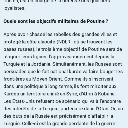
iranien, est en charge de la défense des quartiers
loyalistes.
Quels sont les objectifs militaires de Poutine ?
Après avoir chassé les rebelles des grandes villes et
protégé la côte alaouite (NDLR : où se trouvent les
bases russes), le troisième objectif de Poutine sera de
bloquer leurs lignes d’approvisionnement depuis la
Turquie et la Jordanie. Simultanément, les Russes sont
persuadés que le fait national kurde va faire bouger les
frontières au Moyen-Orient. Comme ils s’inscrivent
dans une politique à long terme, ils font miroiter aux
Kurdes un territoire unifié en Syrie, d’Afrin à Kobane.
Les Etats-Unis refusent ce scénario qui va à l’encontre
des intérêts de la Turquie, partenaire dans l’Otan. Or, un
des buts de la Russie est précisément d’affaiblir la
Turquie. Celle-ci est la grande perdante de la guerre