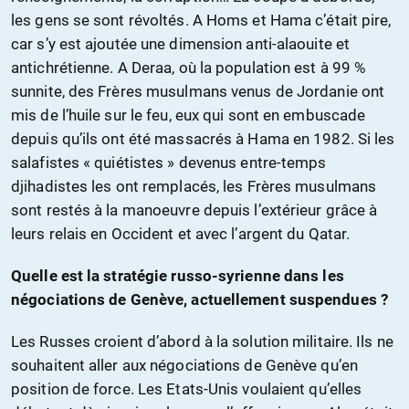
les gens se sont révoltés. A Homs et Hama c’était pire,
car s’y est ajoutée une dimension anti-alaouite et
antichrétienne. A Deraa, où la population est à 99 %
sunnite, des Frères musulmans venus de Jordanie ont
mis de l’huile sur le feu, eux qui sont en embuscade
depuis qu’ils ont été massacrés à Hama en 1982. Si les
salafistes « quiétistes » devenus entre-temps
djihadistes les ont remplacés, les Frères musulmans
sont restés à la manoeuvre depuis l’extérieur grâce à
leurs relais en Occident et avec l’argent du Qatar.
Quelle est la stratégie russo-syrienne dans les
négociations de Genève, actuellement suspendues ?
Les Russes croient d’abord à la solution militaire. Ils ne
souhaitent aller aux négociations de Genève qu’en
position de force. Les Etats-Unis voulaient qu’elles