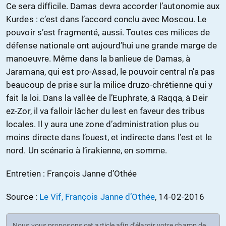
Ce sera difficile. Damas devra accorder l’autonomie aux
Kurdes : c’est dans l’accord conclu avec Moscou. Le
pouvoir s’est fragmenté, aussi. Toutes ces milices de
défense nationale ont aujourd’hui une grande marge de
manoeuvre. Même dans la banlieue de Damas, à
Jaramana, qui est pro-Assad, le pouvoir central n’a pas
beaucoup de prise sur la milice druzo-chrétienne qui y
fait la loi. Dans la vallée de l’Euphrate, à Raqqa, à Deir
ez-Zor, il va falloir lâcher du lest en faveur des tribus
locales. Il y aura une zone d’administration plus ou
moins directe dans l’ouest, et indirecte dans l’est et le
nord. Un scénario à l’irakienne, en somme.
Entretien : François Janne d’Othée
Source :
Le Vif, François Janne d’Othée
, 14-02-2016
Nous vous proposons cet article afin d'élargir votre champ de