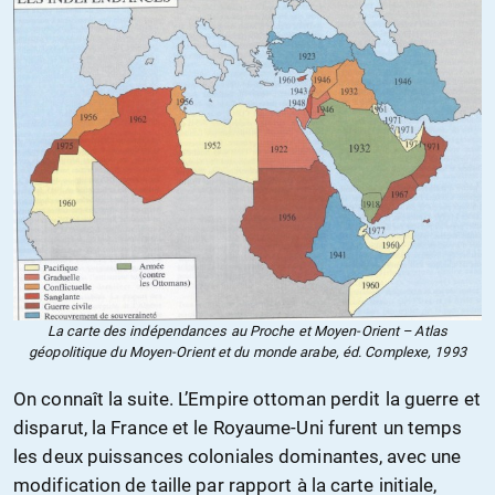
La carte des indépendances au Proche et Moyen-Orient – Atlas
géopolitique du Moyen-Orient et du monde arabe, éd. Complexe, 1993
On connaît la suite. L’Empire ottoman perdit la guerre et
disparut, la France et le Royaume-Uni furent un temps
les deux puissances coloniales dominantes, avec une
modification de taille par rapport à la carte initiale,