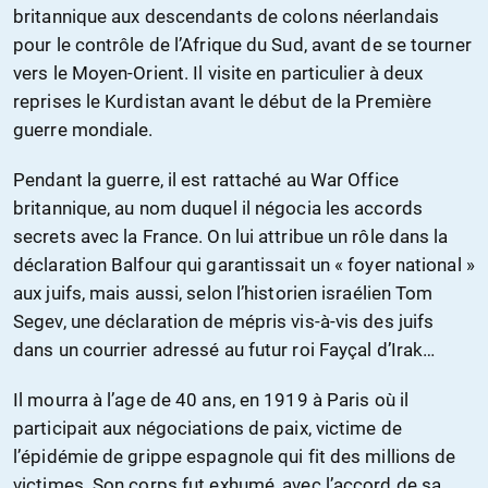
britannique aux descendants de colons néerlandais
pour le contrôle de l’Afrique du Sud, avant de se tourner
vers le Moyen-Orient. Il visite en particulier à deux
reprises le Kurdistan avant le début de la Première
guerre mondiale.
Pendant la guerre, il est rattaché au War Office
britannique, au nom duquel il négocia les accords
secrets avec la France. On lui attribue un rôle dans la
déclaration Balfour qui garantissait un « foyer national »
aux juifs, mais aussi, selon l’historien israélien Tom
Segev, une déclaration de mépris vis-à-vis des juifs
dans un courrier adressé au futur roi Fayçal d’Irak…
Il mourra à l’age de 40 ans, en 1919 à Paris où il
participait aux négociations de paix, victime de
l’épidémie de grippe espagnole qui fit des millions de
victimes. Son corps fut exhumé, avec l’accord de sa