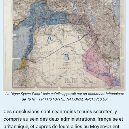
La “ligne Sykes-Picot” telle qu’elle apparaît sur un document britannique
de 1916 – FP PHOTO/THE NATIONAL ARCHIVES UK
Ces conclusions sont néanmoins tenues secrètes, y
compris au sein des deux administrations, française et
britannique, et auprès de leurs alliés au Moyen-Orient