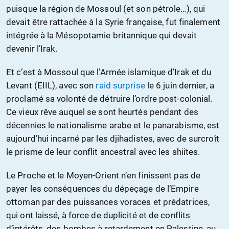
puisque la région de Mossoul (et son pétrole…), qui
devait être rattachée à la Syrie française, fut finalement
intégrée à la Mésopotamie britannique qui devait
devenir l’Irak.
Et c’est à Mossoul que l’Armée islamique d’Irak et du
Levant (EIIL), avec son
raid surprise
le 6 juin dernier, a
proclamé sa volonté de détruire l’ordre post-colonial.
Ce vieux rêve auquel se sont heurtés pendant des
décennies le nationalisme arabe et le panarabisme, est
aujourd’hui incarné par les djihadistes, avec de surcroît
le prisme de leur conflit ancestral avec les shiites.
Le Proche et le Moyen-Orient n’en finissent pas de
payer les conséquences du dépeçage de l’Empire
ottoman par des puissances voraces et prédatrices,
qui ont laissé, à force de duplicité et de conflits
d’intérêts, des bombes à retardement en Palestine, au