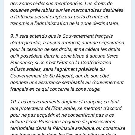
des zones ci-dessus mentionnées. Les droits de
douanes prélevables sur les marchandises destinées
à l’intérieur seront exigés aux ports d’entrée et
transmis à l’administration de la zone destinataire.
9. Il sera entendu que le Gouvernement français
n’entreprendra, à aucun moment, aucune négociation
pour la cession de ses droits, et ne cédera les droits
qu’il possèdera dans la zone bleue à aucune tierce
Puissance, si ce n’est l’État ou la Confédération
d’États arabes, sans l’agrément préalable du
Gouvernement de Sa Majesté, qui, de son côté,
donnera une assurance semblable au Gouvernement
français en ce qui concerne la zone rouge.
10. Les gouvernements anglais et français, en tant
que protecteurs de l’État arabe, se mettront d’accord
pour ne pas acquérir, et ne consentiront pas à ce
qu’une tierce Puissance acquière de possessions
territoriales dans la Péninsule arabique, ou construise
une base navale dans les îles sur la côte est de la