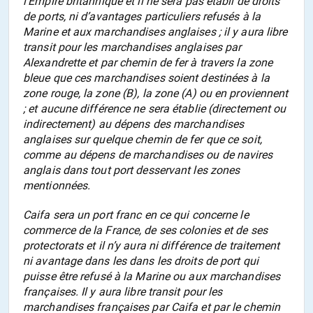
l’Empire britannique et il ne sera pas établi de droits
de ports, ni d’avantages particuliers refusés à la
Marine et aux marchandises anglaises ; il y aura libre
transit pour les marchandises anglaises par
Alexandrette et par chemin de fer à travers la zone
bleue que ces marchandises soient destinées à la
zone rouge, la zone (B), la zone (A) ou en proviennent
; et aucune différence ne sera établie (directement ou
indirectement) au dépens des marchandises
anglaises sur quelque chemin de fer que ce soit,
comme au dépens de marchandises ou de navires
anglais dans tout port desservant les zones
mentionnées.
Caifa sera un port franc en ce qui concerne le
commerce de la France, de ses colonies et de ses
protectorats et il n’y aura ni différence de traitement
ni avantage dans les dans les droits de port qui
puisse être refusé à la Marine ou aux marchandises
françaises. Il y aura libre transit pour les
marchandises françaises par Caifa et par le chemin