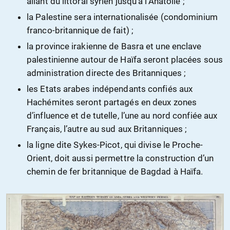
allant du littoral syrien jusqu’à l’Anatolie ;
la Palestine sera internationalisée (condominium
franco-britannique de fait) ;
la province irakienne de Basra et une enclave
palestinienne autour de Haïfa seront placées sous
administration directe des Britanniques ;
les Etats arabes indépendants confiés aux
Hachémites seront partagés en deux zones
d’influence et de tutelle, l’une au nord confiée aux
Français, l’autre au sud aux Britanniques ;
la ligne dite Sykes-Picot, qui divise le Proche-
Orient, doit aussi permettre la construction d’un
chemin de fer britannique de Bagdad à Haïfa.