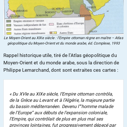
Le Moyen-Orient au XIXe siècle : l’Empire ottoman règne en maître – Atlas
géopolitique du Moyen-Orient et du monde arabe, éd. Complexe, 1993
Rappel historique utile, tiré de l’Atlas géopolitique du
Moyen-Orient et du monde arabe, sous la direction de
Philippe Lemarchand, dont sont extraites ces cartes :
« Du XVIe au XIXe siècle, l’Empire ottoman contrôla,
de la Grèce au Levant et à l’Algérie, la majeure partie
du bassin méditerranéen. Devenu l’“homme malade
de l’Europe” aux débuts de l’expansion coloniale,
l’Empire, qui contrôlait de plus en plus mal ses
provinces lointaines, fut progressivement dépecé par