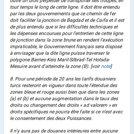
outre un droit perpétuel de transporter ses troupes, en
tout temps le long de cette ligne. Il doit être entendu
par les deux gouvernements que ce chemin de fer
doit faciliter la jonction de Bagdad et de Caifa et il est
de plus entendu que si les difficultés techniques et
les dépenses encourues pour l’entretien de cette ligne
de jonction dans la zone brune en rendent l’exécution
impraticable, le Gouvernement français sera disposé
à envisager que la dite ligne puisse traverser le
polygone Barries-Keis Maril-Silbrad-Tel Hotsda-
Mesuire avant d’atteindre la zone (B). [voir
note
]
8. Pour une période de 20 ans les tarifs douaniers
turcs resteront en vigueur dans toute l’étendue des
zones bleue et rouge aussi bien que dans les zones
(a) et (b) et aucune augmentation dans le taux des
droits ou changement des droits « ad valorem » en
droits spécifiques ne pourra être faite si ce n’est avec
le consentement des deux Puissances.
Il n’y aura pas de douanes intérieures entre aucune