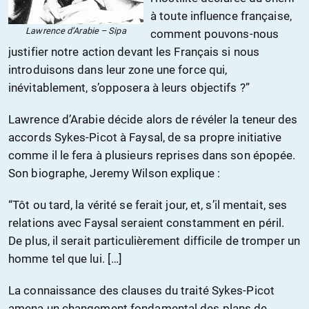
à toute influence française,
Lawrence d’Arabie – Sipa
comment pouvons-nous
justifier notre action devant les Français si nous
introduisons dans leur zone une force qui,
inévitablement, s’opposera à leurs objectifs ?”
Lawrence d’Arabie décide alors de révéler la teneur des
accords Sykes-Picot à Faysal, de sa propre initiative
comme il le fera à plusieurs reprises dans son épopée.
Son biographe, Jeremy Wilson explique :
“Tôt ou tard, la vérité se ferait jour, et, s’il mentait, ses
relations avec Faysal seraient constamment en péril.
De plus, il serait particulièrement difficile de tromper un
homme tel que lui. […]
La connaissance des clauses du traité Sykes-Picot
amena un changement fondamental des plans de