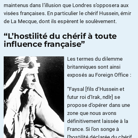
maintenus dans l’illusion que Londres s’opposera aux
visées françaises. En particulier le chérif Hussein, émir
de La Mecque, dont ils espèrent le soulèvement.
“L’hostilité du chérif à toute
influence française”
Les termes du dilemme
britanniques sont ainsi
exposés au Foreign Office :
“Faysal [fils d’Hussein et
futur roi d’Irak, ndlr] se
propose d’opérer dans une
zone que nous avons
définitivement laissée à la
France. Si l’on songe à
l’hostilité déclarée du chérif