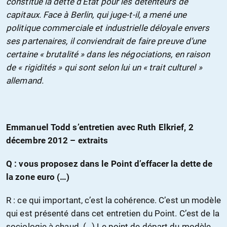
constitue la dette d’Etat pour les détenteurs de
capitaux. Face à Berlin, qui juge-t-il, a mené une
politique commerciale et industrielle déloyale envers
ses partenaires, il conviendrait de faire preuve d’une
certaine « brutalité » dans les négociations, en raison
de « rigidités » qui sont selon lui un « trait culturel »
allemand.
Emmanuel Todd s’entretien avec Ruth Elkrief, 2
décembre 2012 – extraits
Q : vous proposez dans le Point d’effacer la dette de
la zone euro (…)
R : ce qui important, c’est la cohérence. C’est un modèle
qui est présenté dans cet entretien du Point. C’est de la
sociologie à chaud. (…) Le point de départ du modèle