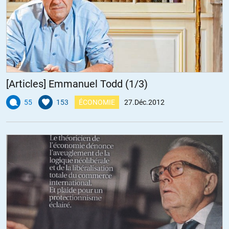
[Articles] Emmanuel Todd (1/3)
55
153
ÉCONOMIE
27.Déc.2012