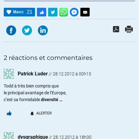
21
Merci
2 réactions et commentaires
Patrick Luder
//
28.12.2012 à 00h15
Todd à très bien compris que
le principal avantage de l’Europe,
c’est sa formidable
diversité …
ALERTER
dysgraphique
//
28.12.2012 à 18h30