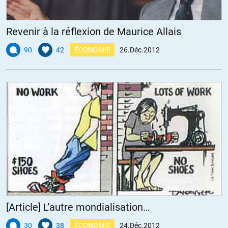
Revenir à la réflexion de Maurice Allais
90
42
ÉCONOMIE
26.Déc.2012
[Article] L’autre mondialisation…
30
38
ÉCONOMIE
24.Déc.2012