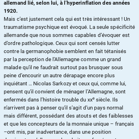
allemand lié, selon lui, à l’hyperinflation des années
1920.
Mais c’est justement cela qui est très intéressant ! Un
traumatisme psychique est évoqué. La seule spécificité
allemande que nous sommes capables d’évoquer est
d’ordre pathologique. Ceux qui sont censés lutter
contre la germanophobie semblent en fait tétanisés
par la perception de l’Allemagne comme un grand
malade qu’il ne faudrait surtout pas brusquer sous
peine d’encourir un autre dérapage encore plus
inquiétant … Nicolas Sarkozy et ceux qui, comme lui,
pensent qu’il convient de ménager l’Allemagne, sont
e
enfermés dans l’histoire trouble du xx
siècle. Ils
n’arrivent pas à penser qu’il s’agit d’un pays normal
mais différent, possédant des atouts et des faiblesses
et que les concepteurs de la monnaie unique – français
–ont mis, par inadvertance, dans une position