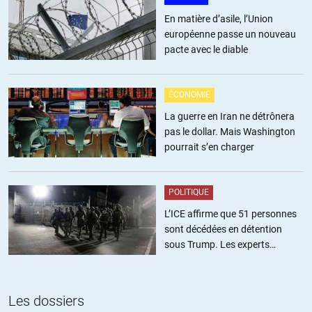
En matière d’asile, l’Union
européenne passe un nouveau
pacte avec le diable
ÉCONOMIE
La guerre en Iran ne détrônera
pas le dollar. Mais Washington
pourrait s’en charger
POLITIQUE
L’ICE affirme que 51 personnes
sont décédées en détention
sous Trump. Les experts
estiment ce chiffre sous-estimé
Les dossiers