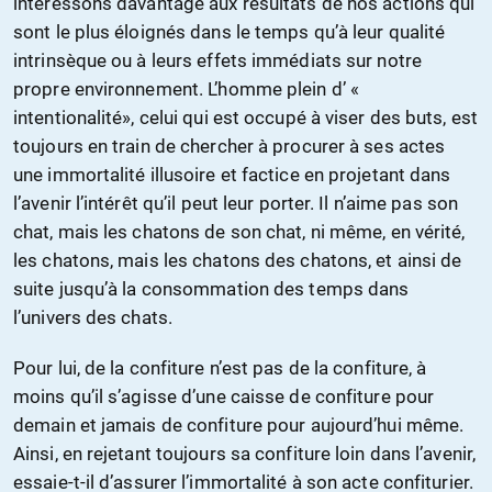
intéressons davantage aux résultats de nos actions qui
sont le plus éloignés dans le temps qu’à leur qualité
intrinsèque ou à leurs effets immédiats sur notre
propre environnement. L’homme plein d’ «
intentionalité», celui qui est occupé à viser des buts, est
toujours en train de chercher à procurer à ses actes
une immortalité illusoire et factice en projetant dans
l’avenir l’intérêt qu’il peut leur porter. Il n’aime pas son
chat, mais les chatons de son chat, ni même, en vérité,
les chatons, mais les chatons des chatons, et ainsi de
suite jusqu’à la consommation des temps dans
l’univers des chats.
Pour lui, de la confiture n’est pas de la confiture, à
moins qu’il s’agisse d’une caisse de confiture pour
demain et jamais de confiture pour aujourd’hui même.
Ainsi, en rejetant toujours sa confiture loin dans l’avenir,
essaie-t-il d’assurer l’immortalité à son acte confiturier.