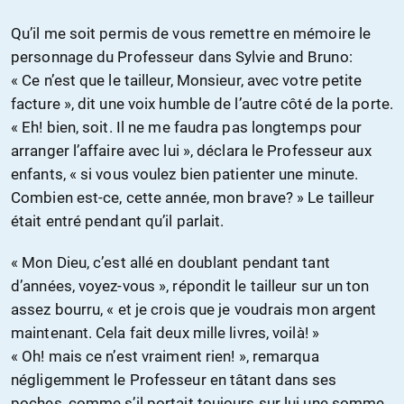
Qu’il me soit permis de vous remettre en mémoire le
personnage du Professeur dans Sylvie and Bruno:
« Ce n’est que le tailleur, Monsieur, avec votre petite
facture », dit une voix humble de l’autre côté de la porte.
« Eh! bien, soit. Il ne me faudra pas longtemps pour
arranger l’affaire avec lui », déclara le Professeur aux
enfants, « si vous voulez bien patienter une minute.
Combien est-ce, cette année, mon brave? » Le tailleur
était entré pendant qu’il parlait.
« Mon Dieu, c’est allé en doublant pendant tant
d’années, voyez-vous », répondit le tailleur sur un ton
assez bourru, « et je crois que je voudrais mon argent
maintenant. Cela fait deux mille livres, voilà! »
« Oh! mais ce n’est vraiment rien! », remarqua
négligemment le Professeur en tâtant dans ses
poches, comme s’il portait toujours sur lui une somme