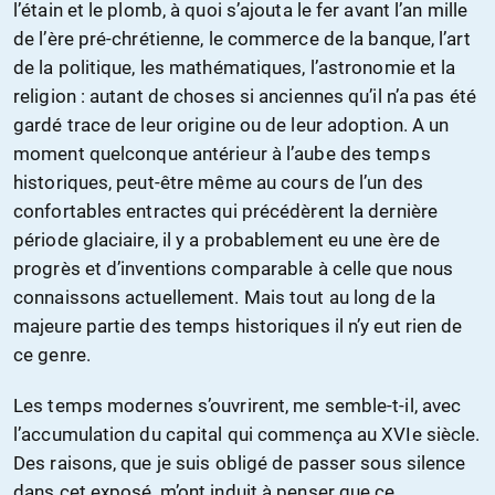
l’étain et le plomb, à quoi s’ajouta le fer avant l’an mille
de l’ère pré-chrétienne, le commerce de la banque, l’art
de la politique, les mathématiques, l’astronomie et la
religion : autant de choses si anciennes qu’il n’a pas été
gardé trace de leur origine ou de leur adoption. A un
moment quelconque antérieur à l’aube des temps
historiques, peut-être même au cours de l’un des
confortables entractes qui précédèrent la dernière
période glaciaire, il y a probablement eu une ère de
progrès et d’inventions comparable à celle que nous
connaissons actuellement. Mais tout au long de la
majeure partie des temps historiques il n’y eut rien de
ce genre.
Les temps modernes s’ouvrirent, me semble-t-il, avec
l’accumulation du capital qui commença au XVIe siècle.
Des raisons, que je suis obligé de passer sous silence
dans cet exposé, m’ont induit à penser que ce