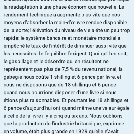
la réadaptation à une phase économique nouvelle. Le
rendement technique a augmenté plus vite que nos
moyens d’absorber la main-d’œuvre rendue disponible
de la sorte; l’élévation du niveau de vie a été un peu trop
rapide; le système bancaire et monétaire mondial a
empêché le taux de l’intérêt de diminuer aussi vite que
les nécessités de l’équilibre l’exigent. Quoi qu’il en soit,
le gaspillage et le désordre qui en résultent ne
représentent pas plus de 7,5 % du revenu national; la
gabegie nous coûte 1 shilling et 6 pence par livre, et
nous ne disposons que de 18 shillings et 6 pence
quand nous pourrions disposer d’une livre si nous
étions plus raisonnables. Et pourtant les 18 shillings et
6 pence d’aujourd’hui ont quand même une valeur égale
à celle de la livre il y a cinq ou six ans. Nous oublions
que la production de l’industrie britannique, exprimée
en volume, était plus grande en 1929 qu’elle n’avait