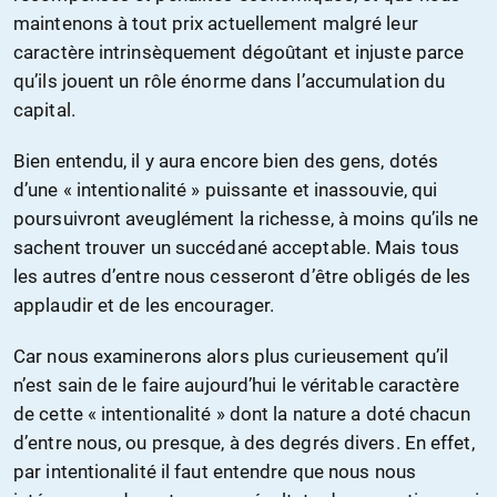
maintenons à tout prix actuellement malgré leur
caractère intrinsèquement dégoûtant et injuste parce
qu’ils jouent un rôle énorme dans l’accumulation du
capital.
Bien entendu, il y aura encore bien des gens, dotés
d’une « intentionalité » puissante et inassouvie, qui
poursuivront aveuglément la richesse, à moins qu’ils ne
sachent trouver un succédané acceptable. Mais tous
les autres d’entre nous cesseront d’être obligés de les
applaudir et de les encourager.
Car nous examinerons alors plus curieusement qu’il
n’est sain de le faire aujourd’hui le véritable caractère
de cette « intentionalité » dont la nature a doté chacun
d’entre nous, ou presque, à des degrés divers. En effet,
par intentionalité il faut entendre que nous nous