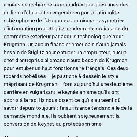
années de recherche à «résoudre» quelques-unes des
milliers d’absurdités engendrées par la rationalité
schizophrène de l’«Homo economicus» : asymétries
d’information pour Stiglitz, rendements croissants du
commerce extérieur par acquis technologique pour
Krugman. Or, aucun financier américain n’aura jamais
besoin de Stiglitz pour entuber un emprunteur, aucun
chef d’entreprise allemand n’aura besoin de Krugman
pour entuber un haut fonctionnaire français. Ces deux
tocards nobélisés – je pastiche à dessein le style
méprisant de Krugman – font aujourd’hui une deuxième
carrière en vulgarisant le keynésianisme qu’ils ont
appris à la fac. Ils nous disent ce qu’ils auraient dû
savoir depuis toujours : l’insuffisance tendancielle de la
demande mondiale. Ils oublient soigneusement la
conversion de Keynes au protectionnisme.