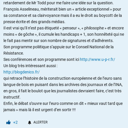
retardement de Mr Todd pour me faire une idée sur la question.
François Asselineau, mériterait bien un « article exceptionnel » pour
sa constance et sa clairvoyance mais il a eu le droit au boycott de la
presse écrite et des grands médias.
Il est vrai qu’il n’est pas étiqueté « penseur », « philosophe » et encore
moins « de gôche », il cumule les handicaps + 1, son honnêteté qui ne
le fait pas mentir sur son nombre de signatures et d’adhérents.
Son programme poliitique s’appuie sur le Conseil National de la
Résistance.
Ses conférences et son programme sont ici
http://www.u-p-r.fr/
Un blog très intéressant aussi :
http://blogdenico.fr/
qui retrace l’histoire de la construction européenne et de l’euro sans
langue de bois en puisant dans les archives des journaux et de l’INA,
en gros, il fait le boulot que les journalistes devraient faire, c’est très
instructif.
Enfin, le débat s’ouvre sur l’euro comme on dit « mieux vaut tard que
jamais » mais là il est urgent d’en sortir !!!
+2
ALERTER