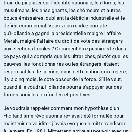
train de piapiater sur l’identité nationale, les Roms, les
musulmans, les enseignants, les chômeurs et autres
boucs émissaires, oubliant la débâcle industrielle et le
déficit commercial. Vous vous rendez compte
qu’Hollande a gagné la présidentielle malgré l’affaire
Merah, malgré l’affaire du droit de vote des étrangers
aux élections locales ? Comment être pessimiste dans
ce pays qui a compris que les ultrariches, plutôt que les
pauvres, les fonctionnaires ou les étrangers, étaient
responsables de la crise, dans cette nation qui a rejeté,
il y a cinq mois, le côté obscur de la force. S’il le veut,
quand il le voudra, Hollande pourra s’appuyer sur des
forces sociales profondes et positives.
Je voudrais rappeler comment mon hypothèse d’un
«hollandisme révolutionnaire» avait été formulée pour
maintenir sa validité : j’avais évoqué un mitterrandisme
à l’envers. En 1981, Mitterrand arrive au pouvoir avec un