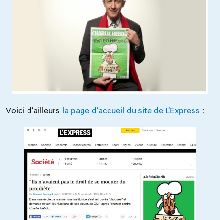
Voici d’ailleurs
la page d’accueil du site de L’Express
: