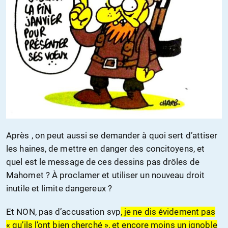
Après , on peut aussi se demander à quoi sert d’attiser
les haines, de mettre en danger des concitoyens, et
quel est le message de ces dessins pas drôles de
Mahomet ? À proclamer et utiliser un nouveau droit
inutile et limite dangereux ?
Et NON, pas d’accusation svp
, je ne dis évidement pas
« qu’ils l’ont bien cherché », et encore moins un ignoble