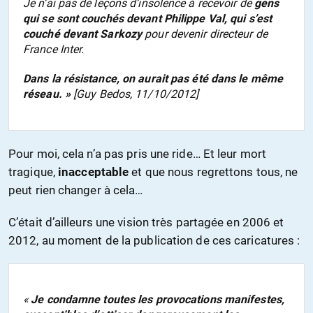
Je n’ai pas de leçons d’insolence à recevoir de
gens
qui se sont couchés devant Philippe Val, qui s’est
couché devant Sarkozy
pour devenir directeur de
France Inter.
Dans la résistance, on aurait pas été dans le même
réseau. »
[Guy Bedos, 11/10/2012]
Pour moi, cela n’a pas pris une ride… Et leur mort
tragique,
inacceptable
et que nous regrettons tous, ne
peut rien changer à cela…
C’était d’ailleurs une vision très partagée en 2006 et
2012, au moment de la publication de ces caricatures :
«
Je condamne toutes les provocations manifestes,