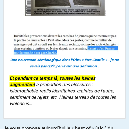
Une nouveauté sémiologique dans
l’Obs
: « être Charlie » – je ne
savais pas qu’il y en avait une définition…
Et pendant ce temps là, toutes les haines
augmentent
à proportion des blessures :
islamophobie, replis identitaires, craintes de l’autre,
sentiment de rejets, etc. Haines terreau de toutes les
violences…
Je vous propose aujourd’hui le « best of » (sic.) du