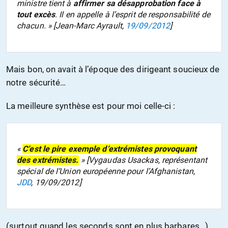
ministre tient à
affirmer sa désapprobation face à
tout excès
. Il en appelle à l’esprit de responsabilité de
chacun. » [Jean-Marc Ayrault,
19/09/2012
]
Mais bon, on avait à l’époque des dirigeant soucieux de
notre sécurité…
La meilleure synthèse est pour moi celle-ci :
«
C’est le pire exemple d’extrémistes provoquant
des extrémistes.
» [Vygaudas Usackas, représentant
spécial de l’Union européenne pour l’Afghanistan,
JDD
, 19/09/2012]
(surtout quand les seconds sont en plus barbares…)