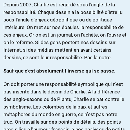
Depuis 2007, Charlie est regardé sous l’angle de la
responsabilité. Chaque dessin a la possibilité d’être lu
sous l’angle d’enjeux géopolitique ou de politique
intérieure. On met sur nos épaules la responsabilité de
ces enjeux. Or on est un journal, on l’achète, on l’ouvre et
on le referme. Si des gens postent nos dessins sur
Internet, si des médias mettent en avant certains
dessins, ce sont leur responsabilité. Pas la nôtre.
Sauf que c’est absolument l’inverse qui se passe.
On doit porter une responsabilité symbolique qui n’est
pas inscrite dans le dessin de Charlie. A la différence
des anglo-saxons ou de Plantu, Charlie se bat contre le
symbolisme. Les colombes de la paix et autres
métaphores du monde en guerre, ce n’est pas notre
truc. On travaille sur des points de détails, des points
précis liés à l’humour français, à nos analyses de petits