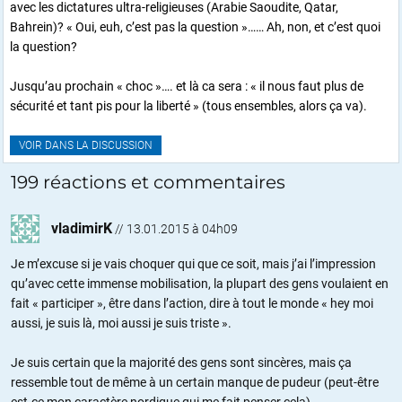
avec les dictatures ultra-religieuses (Arabie Saoudite, Qatar,
Bahrein)? « Oui, euh, c’est pas la question »…… Ah, non, et c’est quoi
la question?
Jusqu’au prochain « choc »…. et là ca sera : « il nous faut plus de
sécurité et tant pis pour la liberté » (tous ensembles, alors ça va).
VOIR DANS LA DISCUSSION
199 réactions et commentaires
vladimirK
//
13.01.2015 à 04h09
Je m’excuse si je vais choquer qui que ce soit, mais j’ai l’impression
qu’avec cette immense mobilisation, la plupart des gens voulaient en
fait « participer », être dans l’action, dire à tout le monde « hey moi
aussi, je suis là, moi aussi je suis triste ».
Je suis certain que la majorité des gens sont sincères, mais ça
ressemble tout de même à un certain manque de pudeur (peut-être