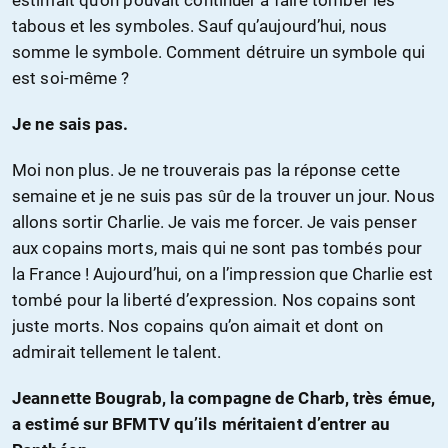
estimait qu’on pouvait continuer à faire tomber les
tabous et les symboles. Sauf qu’aujourd’hui, nous
somme le symbole. Comment détruire un symbole qui
est soi-même ?
Je ne sais pas.
Moi non plus. Je ne trouverais pas la réponse cette
semaine et je ne suis pas sûr de la trouver un jour. Nous
allons sortir Charlie. Je vais me forcer. Je vais penser
aux copains morts, mais qui ne sont pas tombés pour
la France ! Aujourd’hui, on a l’impression que Charlie est
tombé pour la liberté d’expression. Nos copains sont
juste morts. Nos copains qu’on aimait et dont on
admirait tellement le talent.
Jeannette Bougrab, la compagne de Charb, très émue,
a estimé sur BFMTV qu’ils méritaient d’entrer au