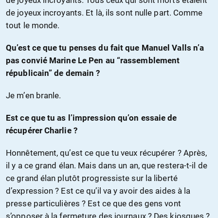
de joyeux incroyants. Tous ceux qui sont morts étaient
de joyeux incroyants. Et là, ils sont nulle part. Comme
tout le monde.
Qu’est ce que tu penses du fait que Manuel Valls n’a
pas convié Marine Le Pen au “rassemblement
républicain” de demain ?
Je m’en branle.
Est ce que tu as l’impression qu’on essaie de
récupérer Charlie ?
Honnêtement, qu’est ce que tu veux récupérer ? Après,
il y a ce grand élan. Mais dans un an, que restera-t-il de
ce grand élan plutôt progressiste sur la liberté
d’expression ? Est ce qu’il va y avoir des aides à la
presse particulières ? Est ce que des gens vont
s’opposer à la fermeture des journaux ? Des kiosques ?