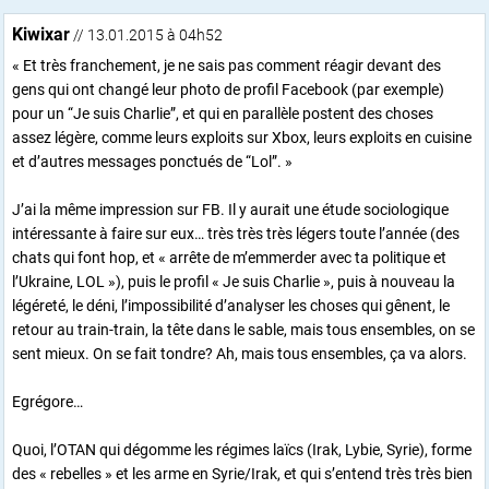
Kiwixar
// 13.01.2015 à 04h52
« Et très franchement, je ne sais pas comment réagir devant des
gens qui ont changé leur photo de profil Facebook (par exemple)
pour un “Je suis Charlie”, et qui en parallèle postent des choses
assez légère, comme leurs exploits sur Xbox, leurs exploits en cuisine
et d’autres messages ponctués de “Lol”. »
J’ai la même impression sur FB. Il y aurait une étude sociologique
intéressante à faire sur eux… très très très légers toute l’année (des
chats qui font hop, et « arrête de m’emmerder avec ta politique et
l’Ukraine, LOL »), puis le profil « Je suis Charlie », puis à nouveau la
légéreté, le déni, l’impossibilité d’analyser les choses qui gênent, le
retour au train-train, la tête dans le sable, mais tous ensembles, on se
sent mieux. On se fait tondre? Ah, mais tous ensembles, ça va alors.
Egrégore…
Quoi, l’OTAN qui dégomme les régimes laïcs (Irak, Lybie, Syrie), forme
des « rebelles » et les arme en Syrie/Irak, et qui s’entend très très bien