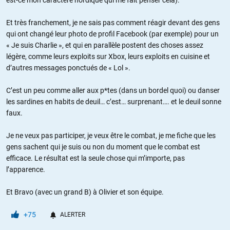
est-ce mon caractère nordique qui me fait penser cela).
Et très franchement, je ne sais pas comment réagir devant des gens
qui ont changé leur photo de profil Facebook (par exemple) pour un
« Je suis Charlie », et qui en parallèle postent des choses assez
légère, comme leurs exploits sur Xbox, leurs exploits en cuisine et
d’autres messages ponctués de « Lol ».
C’est un peu comme aller aux p*tes (dans un bordel quoi) ou danser
les sardines en habits de deuil… c’est… surprenant…. et le deuil sonne
faux.
Je ne veux pas participer, je veux être le combat, je me fiche que les
gens sachent qui je suis ou non du moment que le combat est
efficace. Le résultat est la seule chose qui m’importe, pas
l’apparence.
Et Bravo (avec un grand B) à Olivier et son équipe.
+75
ALERTER