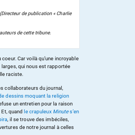
irecteur de publication « Charlie
auteurs de cette tribune.
u coeur. Car voilà qu’une incroyable
 larges, qui nous est rapportée
le raciste.
es collaborateurs du journal,
de dessins moquant la religion
refuse un entretien pour la raison
.
Et, quand
le crapuleux
Minute
s’en
bira
, il se trouve des imbéciles,
ertures de notre journal à celles