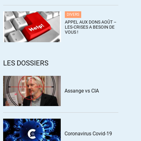
DIVERS
APPEL AUX DONS AOÛT –
LES-CRISES A BESOIN DE
VOUS !
LES DOSSIERS
Assange vs CIA
Coronavirus Covid-19