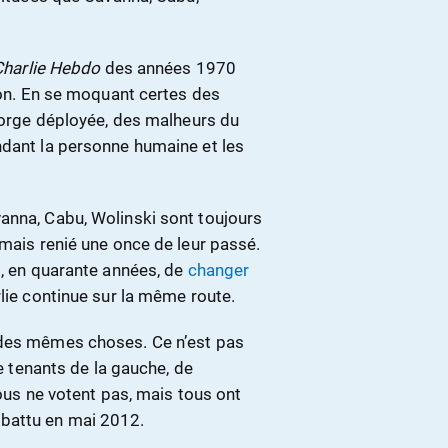
Charlie Hebdo
des années 1970
ion. En se moquant certes des
 gorge déployée, des malheurs du
endant la personne humaine et les
anna, Cabu, Wolinski sont toujours
mais renié une once de leur passé.
s, en quarante années, de
changer
rlie continue sur la même route.
 des mêmes choses. Ce n’est pas
e tenants de la gauche, de
Tous ne votent pas, mais tous ont
 battu en mai 2012.