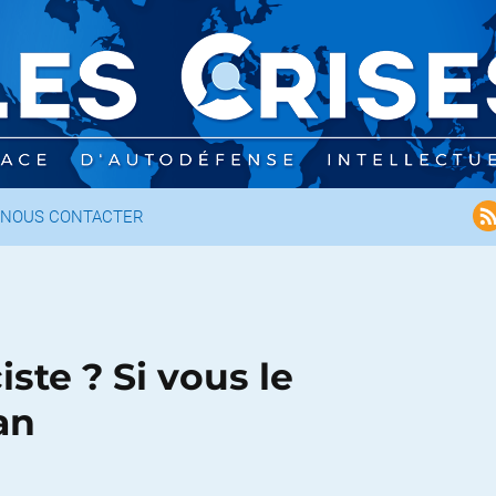
NOUS CONTACTER
ste ? Si vous le
an