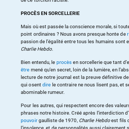
de ce torchon raciste.
PROCÈS EN SORCELLERIE
Mais où est passée la conscience morale, si toute
point ordinaires ? Nous avons presque honte de
passion de l’égalité entre tous les humains sont 
Charlie Hebdo.
Bien entendu, le
procès
en sorcellerie que tant d’
être
mené qu’en secret, loin de la lumière, en l’a
lecture de notre journal est la preuve définitive d
qui osent
dire
le contraire ne nous lisent pas, et 
abominable rumeur.
Pour les autres, qui respectent encore des valeur
phrases notre histoire. Créé après l’interdiction d’
pouvoir
gaulliste de 1970,
Charlie Hebdo
est fils 
l’insolence, et de personnalités aussi clairement