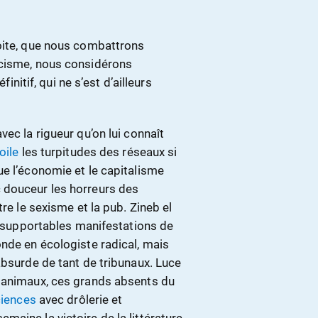
oite, que nous combattrons
scisme, nous considérons
tif, qui ne s’est d’ailleurs
ec la rigueur qu’on lui connaît
oile
les turpitudes des réseaux si
ue l’économie et le capitalisme
 douceur les horreurs des
re le sexisme et la pub. Zineb el
 insupportables manifestations de
onde en écologiste radical, mais
absurde de tant de tribunaux. Luce
s animaux, ces grands absents du
iences
avec drôlerie et