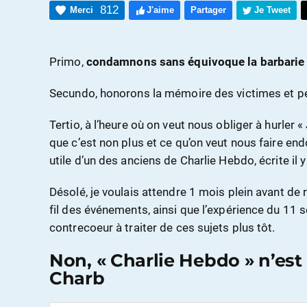
812
Merci
J'aime
Partager
Je Tweet
Primo,
condamnons sans équivoque la barbarie 
Secundo, honorons la mémoire des victimes et p
Tertio, à l’heure où on veut nous obliger à hurler «
que c’est non plus et ce qu’on veut nous faire en
utile d’un des anciens de Charlie Hebdo, écrite il y
Désolé, je voulais attendre 1 mois plein avant de r
fil des événements, ainsi que l’expérience du 1
contrecoeur à traiter de ces sujets plus tôt.
Non, « Charlie Hebdo » n’est p
Charb