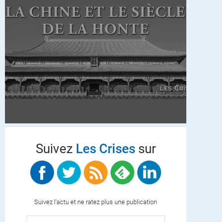
Suivez
Les Crises
sur
Suivez l'actu et ne ratez plus une publication