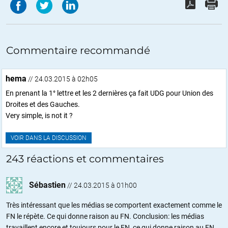
Commentaire recommandé
hema
// 24.03.2015 à 02h05
En prenant la 1° lettre et les 2 dernières ça fait UDG pour Union des
Droites et des Gauches.
Very simple, is not it ?
VOIR DANS LA DISCUSSION
243 réactions et commentaires
Sébastien
//
24.03.2015 à 01h00
Très intéressant que les médias se comportent exactement comme le
FN le répète. Ce qui donne raison au FN. Conclusion: les médias
travaillent encore et toujours pour le FN, ce qui donne raison au FN.