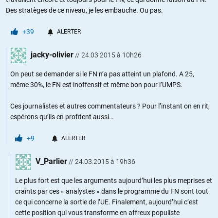
Des stratèges de ce niveau, je les embauche. Ou pas.
+39
ALERTER
jacky-olivier
//
24.03.2015 à 10h26
On peut se demander si le FN n’a pas atteint un plafond. A 25,
même 30%, le FN est inoffensif et même bon pour l’UMPS.
Ces journalistes et autres commentateurs ? Pour l’instant on en rit,
espérons qu’ils en profitent aussi…
+9
ALERTER
V_Parlier
//
24.03.2015 à 19h36
Le plus fort est que les arguments aujourd’hui les plus meprises et
craints par ces « analystes » dans le programme du FN sont tout
ce qui concerne la sortie de l’UE. Finalement, aujourd’hui c’est
cette position qui vous transforme en affreux populiste