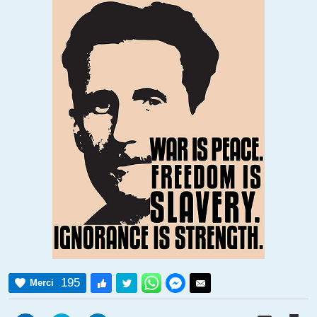
195
Merci