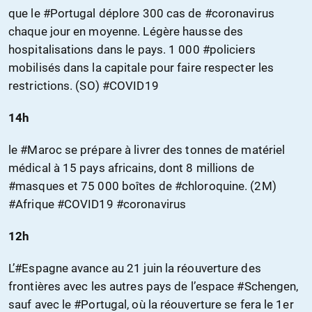
que le #Portugal déplore 300 cas de #coronavirus
chaque jour en moyenne. Légère hausse des
hospitalisations dans le pays. 1 000 #policiers
mobilisés dans la capitale pour faire respecter les
restrictions. (SO) #COVID19
14h
le #Maroc se prépare à livrer des tonnes de matériel
médical à 15 pays africains, dont 8 millions de
#masques et 75 000 boîtes de #chloroquine. (2M)
#Afrique #COVID19 #coronavirus
12h
L’#Espagne avance au 21 juin la réouverture des
frontières avec les autres pays de l’espace #Schengen,
sauf avec le #Portugal, où la réouverture se fera le 1er