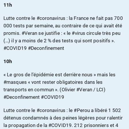
11h
Lutte contre le #coronavirus : la France ne fait pas 700
000 tests par semaine, au contraire de ce qui avait été
promis. #Veran se justifie : « le #virus circule très peu
(…) il y a moins de 2 % des tests qui sont positifs ».
#COVID19 #Deconfinement
10h
« Le gros de l’épidémie est derrière nous » mais les
#masques « vont rester obligatoires dans les
transports en commun ». (Olivier #Veran / LCI)
#Deconfinement #COVID19
Lutte contre le #coronavirus : le #Perou a libéré 1 502
détenus condamnés à des peines légères pour ralentir
la propagation de la #COVID19. 212 prisonniers et 4