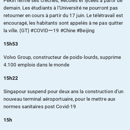
Pékin ferme ses crèches, #ecoles et lycées à partir de
demain. Les étudiants à l’Université ne pourront pas
retourner en cours à partir du 17 juin. Le télétravail est
encouragé, les habitants sont appelés à ne pas quitter
la ville. (GT) #COVIDー19 #Chine #Beijing
15h53
Volvo Group, constructeur de poids-lourds, supprime
4.100 emplois dans le monde
15h22
Singapour suspend pour deux ans la construction d’un
nouveau terminal aéroportuaire, pour le mettre aux
normes sanitaires post Covid-19
15h