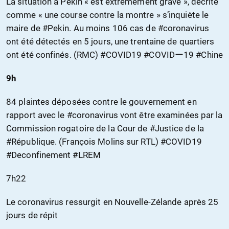
La situation à Pékin « est extrêmement grave », décrite
comme « une course contre la montre » s’inquiète le
maire de #Pekin. Au moins 106 cas de #coronavirus
ont été détectés en 5 jours, une trentaine de quartiers
ont été confinés. (RMC) #COVID19 #COVIDー19 #Chine
9h
84 plaintes déposées contre le gouvernement en
rapport avec le #coronavirus vont être examinées par la
Commission rogatoire de la Cour de #Justice de la
#République. (François Molins sur RTL) #COVID19
#Deconfinement #LREM
7h22
Le coronavirus ressurgit en Nouvelle-Zélande après 25
jours de répit