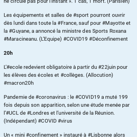
ne circule pas pour l’instant ». 1 cas, 1 mort. (Parisien)
Les équipements et salles de #sport pourront ouvrir
dès lundi dans toute la #France, sauf pour #Mayotte et
la #Guyane, a annoncé la ministre des Sports Roxana
#Maracineanu. (L’Equipe) #COVID19 #Déconfinement
20h
L’#ecole redevient obligatoire à partir du #22juin pour
les élèves des écoles et #collèges. (Allocution)
#macron20h
Pandemie de #coronavirus : le #COVID19 a muté 199
fois depuis son apparition, selon une étude menée par
l’#UCL de #Londres et l’université de la Réunion.
(Indépendant) #COVID #virus
Un « mini #confinement » instauré à #Lisbonne alors