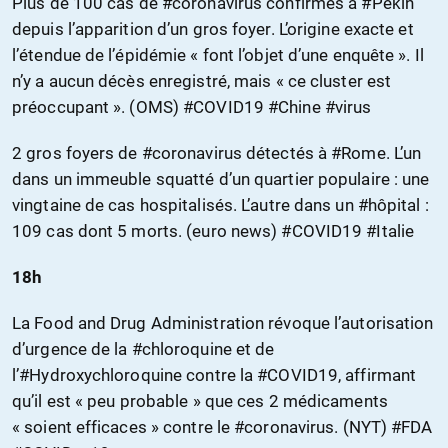
Plus de 100 cas de #coronavirus confirmés à #Pekin
depuis l’apparition d’un gros foyer. L’origine exacte et
l’étendue de l’épidémie « font l’objet d’une enquête ». Il
n’y a aucun décès enregistré, mais « ce cluster est
préoccupant ». (OMS) #COVID19 #Chine #virus
2 gros foyers de #coronavirus détectés à #Rome. L’un
dans un immeuble squatté d’un quartier populaire : une
vingtaine de cas hospitalisés. L’autre dans un #hôpital :
109 cas dont 5 morts. (euro news) #COVID19 #Italie
18h
La Food and Drug Administration révoque l’autorisation
d’urgence de la #chloroquine et de
l’#Hydroxychloroquine contre la #COVID19, affirmant
qu’il est « peu probable » que ces 2 médicaments
« soient efficaces » contre le #coronavirus. (NYT) #FDA