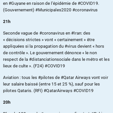
en #Guyane en raison de l’épidémie de #COVID19.
(Gouvernement) #Municipales2020 #coronavirus
21h
Seconde vague de #coronavirus en #Iran: des
« décisions strictes » vont « certainement » être
appliquées si la propagation du #virus devient « hors
de contrôle ». Le gouvernement dénonce « le non
respect de la #distanciationsociale dans le métro et les
lieux de culte ». (F24) #COVID19
Aviation : tous les #pilotes de #Qatar Airways vont voir
leur salaire baissé (entre 15 et 25 %), sauf pour les
pilotes Qataris. (RFI) #QatarAirways #COVID19
20h