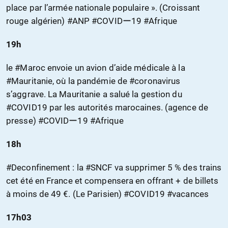
place par l’armée nationale populaire ». (Croissant
rouge algérien) #ANP #COVIDー19 #Afrique
19h
le #Maroc envoie un avion d’aide médicale à la
#Mauritanie, où la pandémie de #coronavirus
s’aggrave. La Mauritanie a salué la gestion du
#COVID19 par les autorités marocaines. (agence de
presse) #COVIDー19 #Afrique
18h
#Deconfinement : la #SNCF va supprimer 5 % des trains
cet été en France et compensera en offrant + de billets
à moins de 49 €. (Le Parisien) #COVID19 #vacances
17h03