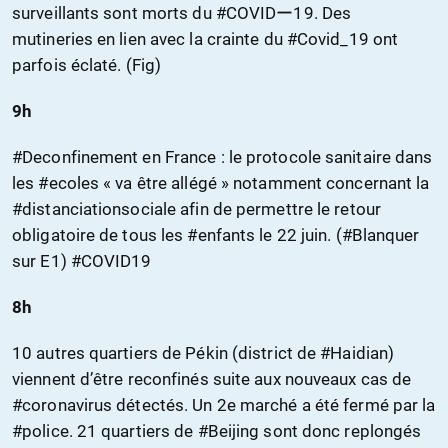
surveillants sont morts du #COVIDー19. Des
mutineries en lien avec la crainte du #Covid_19 ont
parfois éclaté. (Fig)
9h
#Deconfinement en France : le protocole sanitaire dans
les #ecoles « va être allégé » notamment concernant la
#distanciationsociale afin de permettre le retour
obligatoire de tous les #enfants le 22 juin. (#Blanquer
sur E1) #COVID19
8h
10 autres quartiers de Pékin (district de #Haidian)
viennent d’être reconfinés suite aux nouveaux cas de
#coronavirus détectés. Un 2e marché a été fermé par la
#police. 21 quartiers de #Beijing sont donc replongés