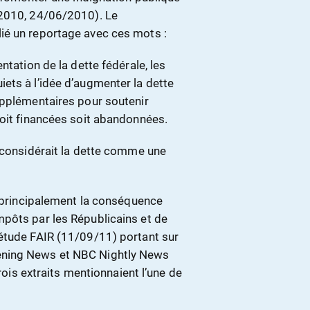
/2010, 24/06/2010). Le
ié un reportage avec ces mots :
ntation de la dette fédérale, les
ets à l’idée d’augmenter la dette
upplémentaires pour soutenir
soit financées soit abandonnées.
c considérait la dette comme une
é principalement la conséquence
pôts par les Républicains et de
étude FAIR (11/09/11) portant sur
ening News et NBC Nightly News
trois extraits mentionnaient l’une de