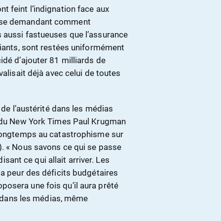
 feint l’indignation face aux
, se demandant comment
s aussi fastueuses que l’assurance
diants, sont restées uniformément
idé d’ajouter 81 milliards de
valisait déjà avec celui de toutes
e de l’austérité dans les médias
ur du New York Times Paul Krugman
 longtemps au catastrophisme sur
). « Nous savons ce qui se passe
disant ce qui allait arriver. Les
la peur des déficits budgétaires
osera une fois qu’il aura prêté
ié dans les médias, même