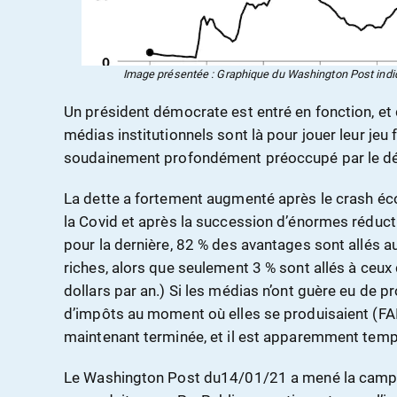
Image présentée : Graphique du Washington Post indiqu
Un président démocrate est entré en fonction, et
médias institutionnels sont là pour jouer leur jeu 
soudainement profondément préoccupé par le défic
La dette a fortement augmenté après le crash éc
la Covid et après la succession d’énormes réduc
pour la dernière, 82 % des avantages sont allés 
riches, alors que seulement 3 % sont allés à ceu
dollars par an.) Si les médias n’ont guère eu de 
d’impôts au moment où elles se produisaient (FAIR
maintenant terminée, et il est apparemment temps
Le Washington Post du14/01/21 a mené la campa