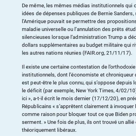
De même, les mêmes médias institutionnels qui ont
idées de dépenses publiques de Bernie Sanders
l’Amérique pouvait se permettre des proposition
maladie universelle ou l’annulation des prêts étu
silencieuses lorsque l’administration Trump a déc
dollars supplémentaires au budget militaire qui ri
les autres nations réunies (FAIR.org, 21/11/17).
Il existe une certaine contestation de l’orthodoxi
institutionnels, dont l’économiste et chronique
est peut-être le plus connu, qui s’oppose depuis
le déficit (par exemple, New York Times, 4/02/10
ici », a-t-il écrit le mois dernier (17/12/20), en pré
Républicains « s’apprêtent clairement à invoquer 
comme raison pour bloquer tout ce que Biden prop
serment. » Une fois de plus, ils ont trouvé un all
théoriquement libéraux.