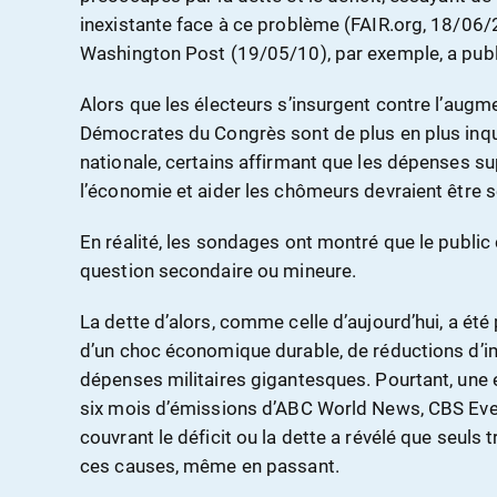
inexistante face à ce problème (FAIR.org, 18/06
Washington Post (19/05/10), par exemple, a publ
Alors que les électeurs s’insurgent contre l’augme
Démocrates du Congrès sont de plus en plus inqui
nationale, certains affirmant que les dépenses s
l’économie et aider les chômeurs devraient être 
En réalité, les sondages ont montré que le publi
question secondaire ou mineure.
La dette d’alors, comme celle d’aujourd’hui, a ét
d’un choc économique durable, de réductions d’im
dépenses militaires gigantesques. Pourtant, une 
six mois d’émissions d’ABC World News, CBS Ev
couvrant le déficit ou la dette a révélé que seuls 
ces causes, même en passant.