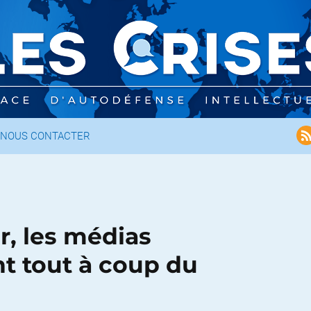
NOUS CONTACTER
r, les médias
t tout à coup du