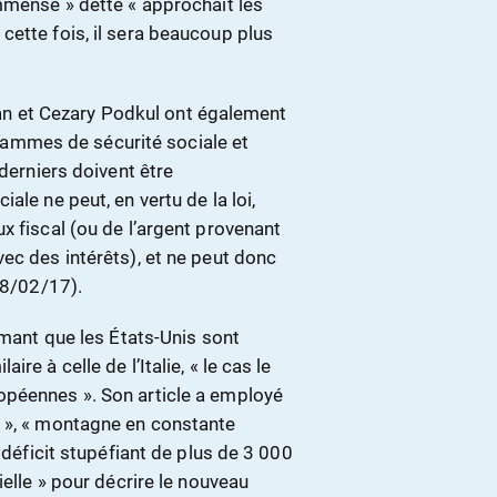
mmense » dette « approchait les
cette fois, il sera beaucoup plus
Sloan et Cezary Podkul ont également
ogrammes de sécurité sociale et
 derniers doivent être
ale ne peut, en vertu de la loi,
x fiscal (ou de l’argent provenant
ec des intérêts), et ne peut donc
28/02/17).
rmant que les États-Unis sont
e à celle de l’Italie, « le cas le
opéennes ». Son article a employé
e », « montagne en constante
 déficit stupéfiant de plus de 3 000
ielle » pour décrire le nouveau