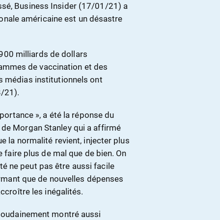
ssé, Business Insider (17/01/21) a
ationale américaine est un désastre
0 milliards de dollars
ammes de vaccination et des
s médias institutionnels ont
8/21).
mportance », a été la réponse du
 de Morgan Stanley qui a affirmé
 la normalité revient, injecter plus
e faire plus de mal que de bien. On
rité ne peut pas être aussi facile
ffirmant que de nouvelles dépenses
ccroître les inégalités.
i soudainement montré aussi