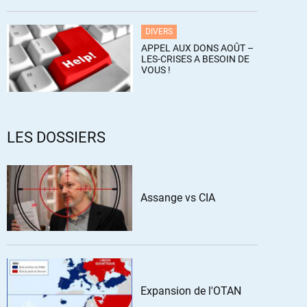
DIVERS
APPEL AUX DONS AOÛT –
LES-CRISES A BESOIN DE
VOUS !
LES DOSSIERS
Assange vs CIA
Expansion de l'OTAN