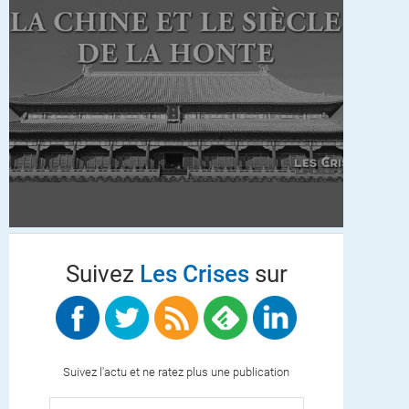
Suivez
Les Crises
sur
Suivez l'actu et ne ratez plus une publication