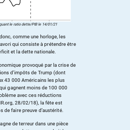
ant le ratio dette/PIB le 14/01/21
 donc, comme une horloge, les
favori qui consiste à prétendre être
it et la dette nationale.
onomique provoqué par la crise de
tions d’impôts de Trump (dont
aux 43 000 Américains les plus
x qui gagnent moins de 100 000
problème avec ces réductions
.org, 28/02/18), la fête est
 de faire preuve d’austérité.
gne de terreur dans une pièce